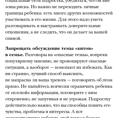
социальные сети подростка, убедиться, что он вне
зоны риска. Но важно не переходить личные
границы ребенка: есть много других возможностей
участвовать в его жизни. Для этого надо уметь
разговаривать и выстраивать доверительные
отношения, а не следить, что он делает за вашей
спиной.
Запрещать обсуждение темы «китов»
в семье.
Разговоры на «опасные темы», вопреки
популярному мнению, не провоцируют опасные
ситуации, а наоборот — помогают их избежать. Как
ни странно, лучший способ выяснить,
не напрасна ли ваша тревога — поговорить об этом
прямо. Не пытайтесь всячески ограничить ребенка
от «плохой» информации, поговорите с ним
откровенно, не запугивая и не угрожая. Подростку
действительно важно, что вы способны понять его
чувства, проблемы и интересы. А вот