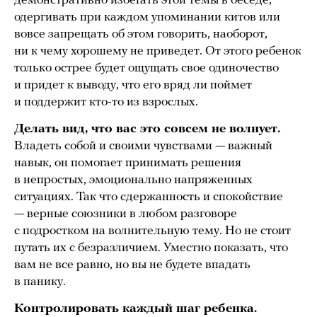
демонстративно избегать этой темы в беседе,
одергивать при каждом упоминании китов или
вовсе запрещать об этом говорить, наоборот,
ни к чему хорошему не приведет. От этого ребенок
только острее будет ощущать свое одиночество
и придет к выводу, что его вряд ли поймет
и поддержит кто-то из взрослых.
Делать вид, что вас это совсем не волнует.
Владеть собой и своими чувствами — важный
навык, он помогает принимать решения
в непростых, эмоционально напряженных
ситуациях. Так что сдержанность и спокойствие
— верные союзники в любом разговоре
с подростком на волнительную тему. Но не стоит
путать их с безразличием. Уместно показать, что
вам не все равно, но вы не будете впадать
в панику.
Контролировать каждый шаг ребенка.