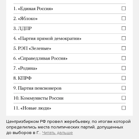
Центризбирком РФ провел жеребьевку, по итогам которой
определились места политических партий, допущенных
до выборов в Г…
Читать дальше