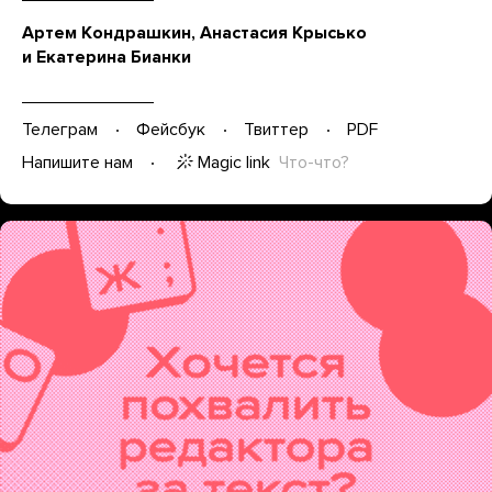
Артем Кондрашкин, Анастасия Крысько
и Екатерина Бианки
Телеграм
Фейсбук
Твиттер
PDF
Magic link
Что-что?
Напишите нам