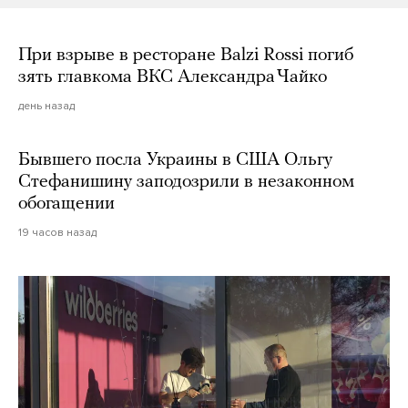
При взрыве в ресторане Balzi Rossi погиб
зять главкома ВКС Александра Чайко
день назад
Бывшего посла Украины в США Ольгу
Стефанишину заподозрили в незаконном
обогащении
19 часов назад