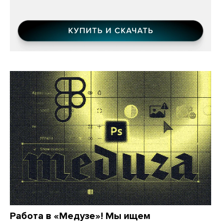
Работа в «Медузе»! Мы ищем