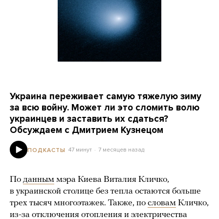
Украина переживает самую тяжелую зиму
за всю войну. Может ли это сломить волю
украинцев и заставить их сдаться?
Обсуждаем с Дмитрием Кузнецом
47 минут
7 месяцев назад
ПОДКАСТЫ
По
данным
мэра Киева Виталия Кличко,
в украинской столице без тепла остаются больше
трех тысяч многоэтажек. Также, по
словам
Кличко,
из-за отключения отопления и электричества