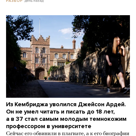
день назад
РАЗБОР
Из Кембриджа уволился Джейсон Ардей.
Он не умел читать и писать до 18 лет,
а в 37 стал самым молодым темнокожим
профессором в университете
Сейчас его обвинили в плагиате, а к его биографии