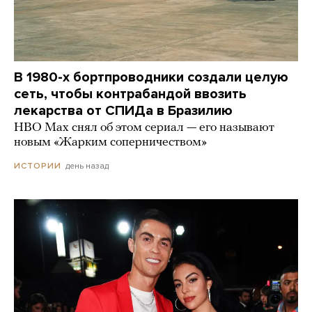
В 1980-х бортпроводники создали целую
сеть, чтобы контрабандой ввозить
лекарства от СПИДа в Бразилию
HBO Max снял об этом сериал — его называют
новым «Жарким соперничеством»
день назад
ИСТОРИИ