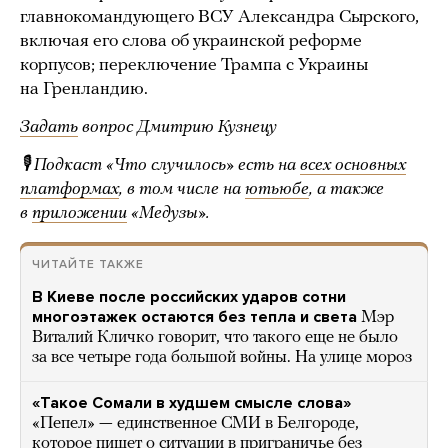
главнокомандующего ВСУ Александра Сырского,
включая его слова об украинской реформе
корпусов; переключение Трампа с Украины
на Гренландию.
Задать
вопрос Дмитрию Кузнецу
🎙 Подкаст «Что случилось» есть на
всех основных
платформах
, в том числе на
ютьюбе
, а также
в
приложении
«Медузы».
ЧИТАЙТЕ ТАКЖЕ
В Киеве после российских ударов сотни
многоэтажек остаются без тепла и света
Мэр
Виталий Кличко говорит, что такого еще не было
за все четыре года большой войны. На улице мороз
«Такое Сомали в худшем смысле слова»
«Пепел» — единственное СМИ в Белгороде,
которое пишет о ситуации в приграничье без