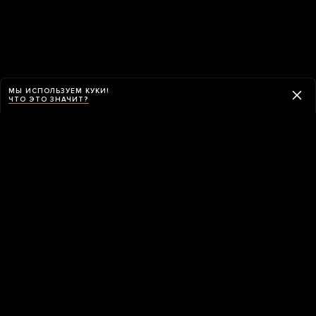
МЫ ИСПОЛЬЗУЕМ КУКИ!
ЧТО ЭТО ЗНАЧИТ?