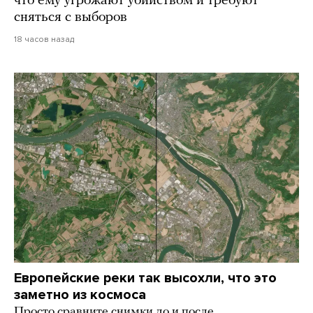
что ему угрожают убийством и требуют
сняться с выборов
18 часов назад
Европейские реки так высохли, что это
заметно из космоса
Просто сравните снимки до и после