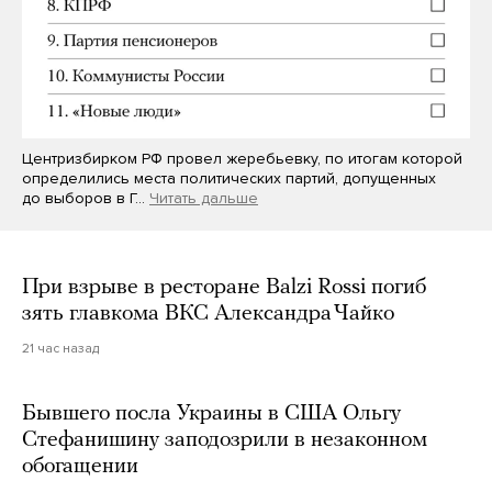
Центризбирком РФ провел жеребьевку, по итогам которой
определились места политических партий, допущенных
до выборов в Г…
Читать дальше
При взрыве в ресторане Balzi Rossi погиб
зять главкома ВКС Александра Чайко
21 час назад
Бывшего посла Украины в США Ольгу
Стефанишину заподозрили в незаконном
обогащении