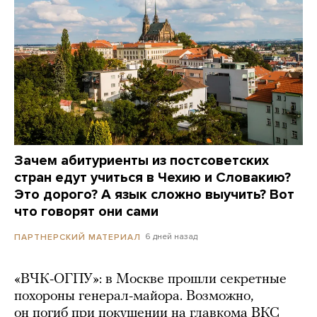
Зачем абитуриенты из постсоветских
стран едут учиться в Чехию и Словакию?
Это дорого? А язык сложно выучить? Вот
что говорят они сами
6 дней назад
ПАРТНЕРСКИЙ МАТЕРИАЛ
«ВЧК-ОГПУ»: в Москве прошли секретные
похороны генерал-майора. Возможно,
он погиб при покушении на главкома ВКС