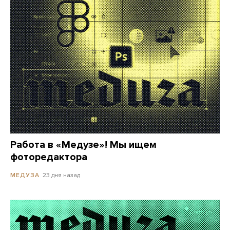
Работа в «Медузе»! Мы ищем
фоторедактора
23 дня назад
МЕДУЗА