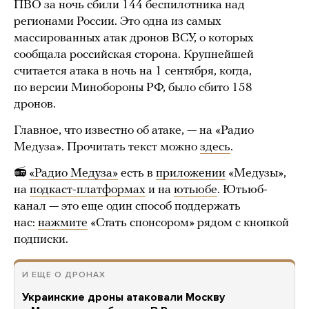
ПВО за ночь сбили 144 беспилотника над
регионами России. Это одна из самых
массированных атак дронов ВСУ, о которых
сообщала российская сторона. Крупнейшей
считается атака в ночь на 1 сентября, когда,
по версии Минобороны РФ, было сбито 158
дронов.
Главное, что известно об атаке, — на «Радио
Медуза». Прочитать текст можно
здесь
.
📻
«Радио Медуза»
есть в
приложении
«Медузы»,
на
подкаст-платформах
и на
ютьюбе
. Ютьюб-
канал — это еще один способ поддержать
нас:
нажмите
«Стать спонсором» рядом с кнопкой
подписки.
И ЕЩЕ О ДРОНАХ
Украинские дроны атаковали Москву