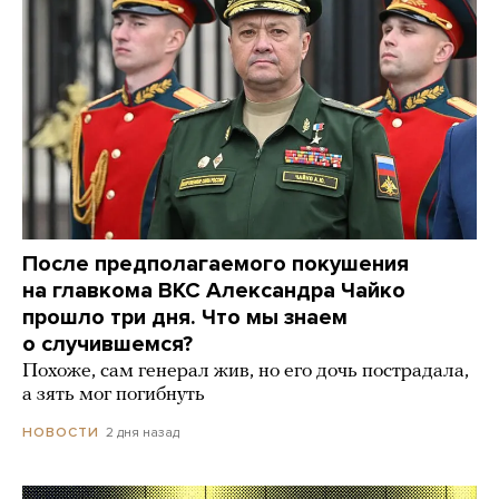
После предполагаемого покушения
на главкома ВКС Александра Чайко
прошло три дня. Что мы знаем
о случившемся?
Похоже, сам генерал жив, но его дочь пострадала,
а зять мог погибнуть
2 дня назад
НОВОСТИ