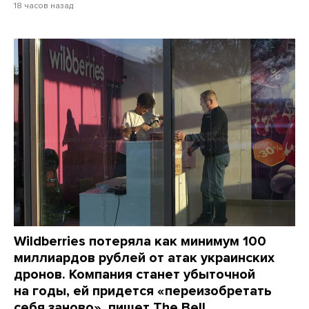
18 часов назад
Wildberries потеряла как минимум 100
миллиардов рублей от атак украинских
дронов. Компания станет убыточной
на годы, ей придется «переизобретать
себя заново», пишет The Bell