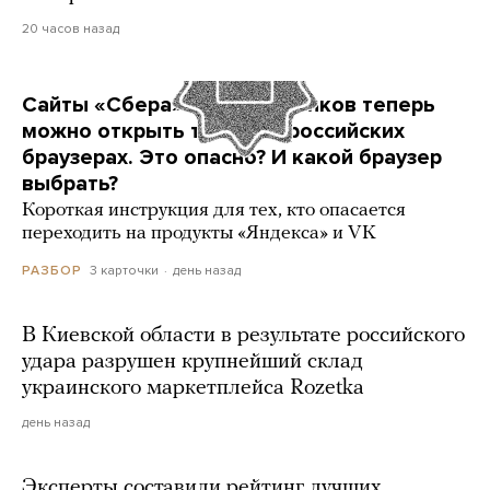
20 часов назад
Сайты «Сбера» и других банков теперь
можно открыть только в российских
браузерах. Это опасно? И какой браузер
выбрать?
Короткая инструкция для тех, кто опасается
переходить на продукты «Яндекса» и VK
3 карточки
день назад
РАЗБОР
В Киевской области в результате российского
удара разрушен крупнейший склад
украинского маркетплейса Rozetka
день назад
Эксперты составили рейтинг лучших