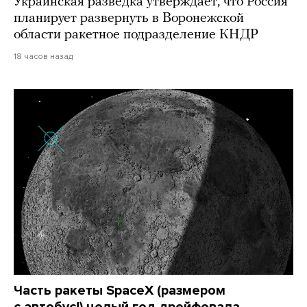
Украинская разведка утверждает, что Россия
планирует развернуть в Воронежской
области ракетное подразделение КНДР
18 часов назад
Часть ракеты SpaceX (размером
с автобус!) целый год дрейфовала