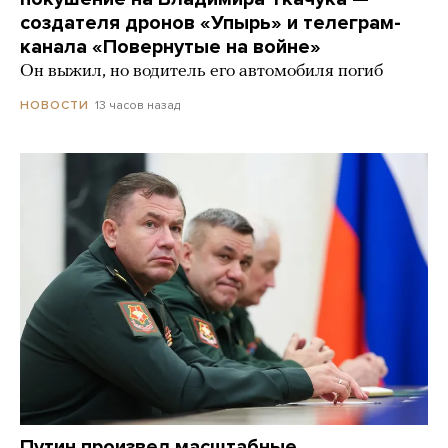
создателя дронов «Упырь» и телеграм-
канала «Повернутые на войне»
Он выжил, но водитель его автомобиля погиб
13 часов назад
НОВОСТИ
Путин произвел масштабные