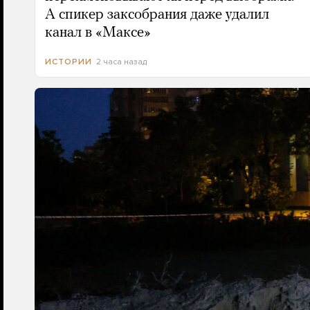
А спикер заксобрания даже удалил
канал в «Максе»
2 часа назад
ИСТОРИИ