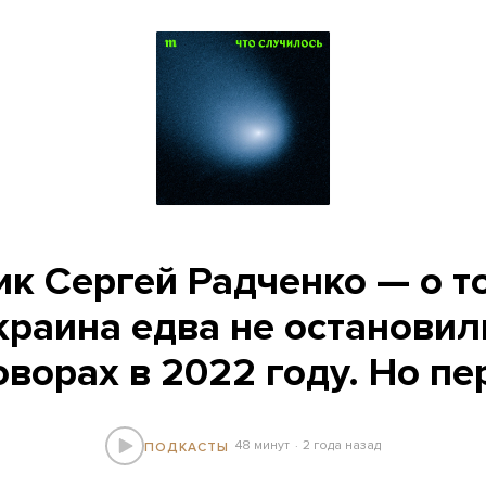
к Сергей Радченко — о то
краина едва не остановил
оворах в 2022 году. Но п
48 минут
2 года назад
ПОДКАСТЫ