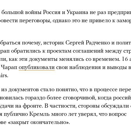
а большой войны Россия и Украина не раз предпр
овести переговоры, однако это не привело к замо
.
браться почему, историк Сергей Радченко и полит
рап обратились к проектам соглашений между ст
ли, как эти документы менялись со временем. 16
и Чарап
опубликовали
свои наблюдения и выводы в
irs.
 из документов стало понятно, что в процессе пер
новилась гораздо более сговорчивой, когда росси
удачи на фронте. В частности, стороны обсуждали 
я публично Кремль много лет уверял, что вопрос
ове «закрыт окончательно».