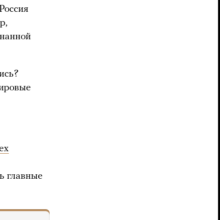
Россия
р,
знанной
ись?
мировые
ех
ь главные