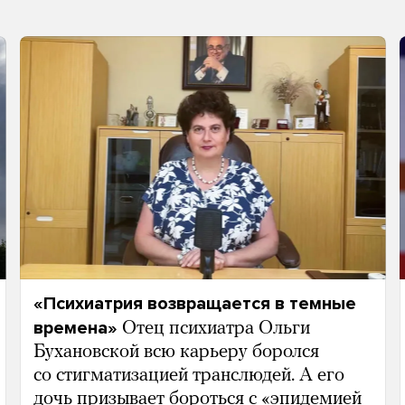
«Психиатрия возвращается в темные
времена»
Отец психиатра Ольги
Бухановской всю карьеру боролся
со стигматизацией транслюдей. А его
дочь призывает бороться с «эпидемией