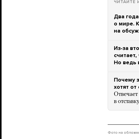
ЧИТАЙТЕ 
Два года
о мире. 
на обсуж
Из-за вт
считает,
Но ведь 
Почему 
хотят от
Отвечает
в отставк
Фото на обложке: