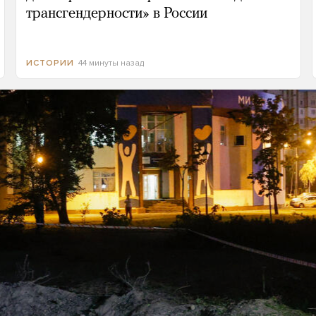
трансгендерности» в России
44 минуты назад
ИСТОРИИ