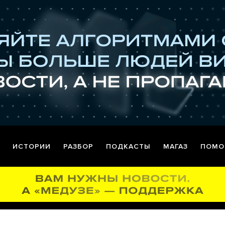
ИСТОРИИ
РАЗБОР
ПОДКАСТЫ
МАГАЗ
ПОМО