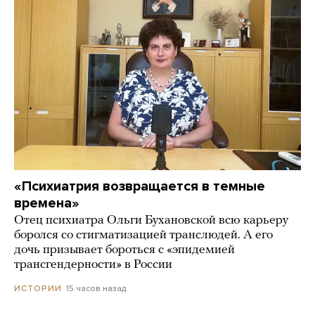
«Психиатрия возвращается в темные
времена»
Отец психиатра Ольги Бухановской всю карьеру
боролся со стигматизацией транслюдей. А его
дочь призывает бороться с «эпидемией
трансгендерности» в России
15 часов назад
ИСТОРИИ