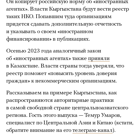
Он копирует российскую норму об «иностранных
агентах». Власти Кыргызстана будут вести реестр
таких НКО. Попавшим туда организациям
придется сдавать дополнительную отчетность
и указывать о своем «иностранном
финансировании» в публикациях.
Осенью 2023 года аналогичный закон
об «иностранных агентах» также
приняли
в Казахстане. Власти страны тогда уверяли, что
реестр поможет «повысить уровень доверия
граждан» к некоммерческим организациям.
Рассказываем на примере Кыргызстана, как
распространяются авторитарные практики
в самой свободной стране центральноазиатского
региона. Гость этого выпуска — Темур Умаров,
специалист по Центральной Азии и Китаю (кстати,
обратите внимание на его
телеграм-канал
).