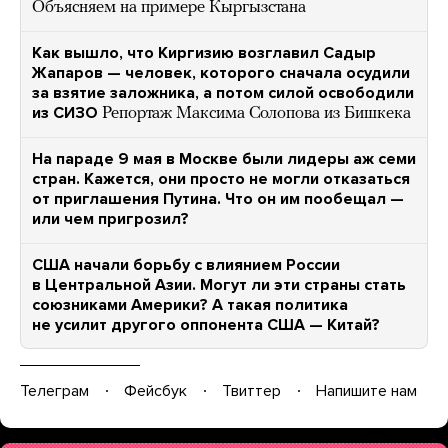
Объясняем на примере Кыргызстана
Как вышло, что Киргизию возглавил Садыр
Жапаров — человек, которого сначала осудили
за взятие заложника, а потом силой освободили
из СИЗО
Репортаж Максима Солопова из Бишкека
На параде 9 мая в Москве были лидеры аж семи
стран. Кажется, они просто не могли отказаться
от приглашения Путина. Что он им пообещал —
или чем пригрозил?
США начали борьбу с влиянием России
в Центральной Азии. Могут ли эти страны стать
союзниками Америки? А такая политика
не усилит другого оппонента США — Китай?
Телеграм
Фейсбук
Твиттер
Напишите нам