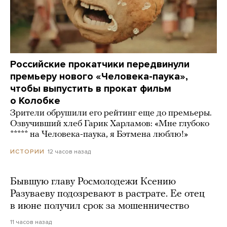
Российские прокатчики передвинули
премьеру нового «Человека-паука»,
чтобы выпустить в прокат фильм
о Колобке
Зрители обрушили его рейтинг еще до премьеры.
Озвучивший хлеб Гарик Харламов: «Мне глубоко
***** на Человека-паука, я Бэтмена люблю!»
12 часов назад
ИСТОРИИ
Бывшую главу Росмолодежи Ксению
Разуваеву подозревают в растрате. Ее отец
в июне получил срок за мошенничество
11 часов назад