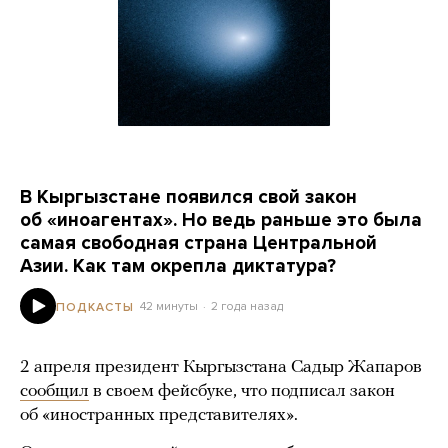
В Кыргызстане появился свой закон
об «иноагентах». Но ведь раньше это была
самая свободная страна Центральной
Азии. Как там окрепла диктатура?
42 минуты
2 года назад
ПОДКАСТЫ
2 апреля президент Кыргызстана Садыр Жапаров
сообщил
в своем фейсбуке, что подписал закон
об «иностранных представителях».