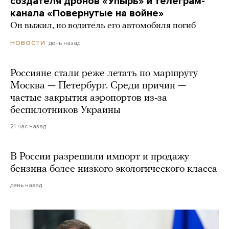
создателя дронов «Упырь» и телеграм-
канала «Повернутые на войне»
Он выжил, но водитель его автомобиля погиб
день назад
НОВОСТИ
Россияне стали реже летать по маршруту
Москва — Петербург. Среди причин —
частые закрытия аэропортов из-за
беспилотников Украины
21 час назад
В России разрешили импорт и продажу
бензина более низкого экологического класса
день назад