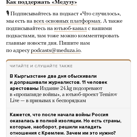
Как поддержать «Медузу»
🎙 Подписывайтесь на подкаст «Что случилось»,
мы есть на
всех основных платформах
. А также
подписывайтесь на
ютьюб-канал
с нашими
подкастами, там тоже можно комментировать
главные новости дня. Пишите нам
по адресу
podcasts@meduza.io
.
ЧИТАЙТЕ И СЛУШАЙТЕ ТАКЖЕ
В Кыргызстане два дня обыскивали
и допрашивали журналистов. 11 человек
арестованы
Издание 24.kg подозревают
в «пропаганде войны», а ютьюб-проект Temirov
Live — в призывах к беспорядкам
Кажется, что после начала войны Россия
оказалась в полной изоляции. Но есть страны,
которые, наоборот, решили наладить
отношения с Кремлем. Зачем им это нужно?