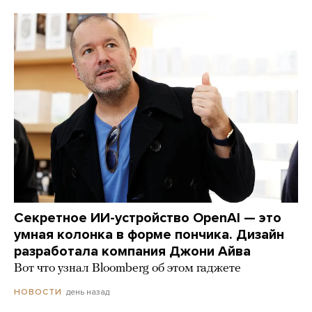
Секретное ИИ-устройство OpenAI — это
умная колонка в форме пончика. Дизайн
разработала компания Джони Айва
Вот что узнал Bloomberg об этом гаджете
день назад
НОВОСТИ