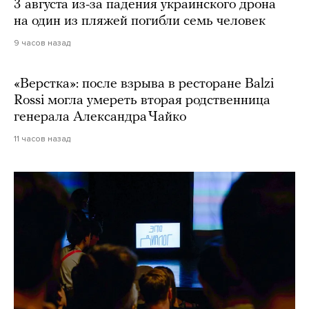
3 августа из-за падения украинского дрона
на один из пляжей погибли семь человек
9 часов назад
«Верстка»: после взрыва в ресторане Balzi
Rossi могла умереть вторая родственница
генерала Александра Чайко
11 часов назад