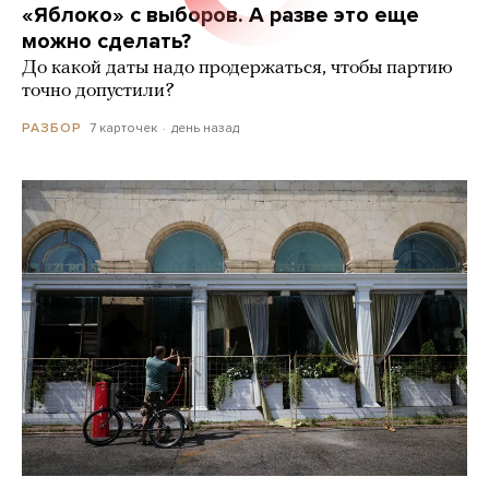
«Яблоко» с выборов. А разве это еще
можно сделать?
До какой даты надо продержаться, чтобы партию
точно допустили?
7 карточек
день назад
РАЗБОР