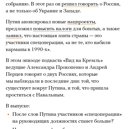
собранию. В этот раз он
решил говорить
о России,
а не только об Украине и Западе.
Путин анонсировал новые
нацпроекты
,
предложил
повысить налоги
для богатых, а также
заявил
, что настоящая элита страны — это
участники спецоперации, «а не те, кто набили
карманы в 1990-х».
В этом эпизоде подкаста «Вид на Кремль»
ведущие Александра Прокопенко и Андрей
Перцев говорят о двух Россиях, которые
мы наблюдали в последние дни: той, что
существует вокруг Путина, и той, что пришла
проститься с Навальным.
В выпуске:
После слов Путина участников «спецоперации»
на руководящих должностях станет больше?