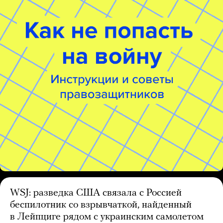
WSJ: разведка США связала с Россией
беспилотник со взрывчаткой, найденный
в Лейпциге рядом с украинским самолетом