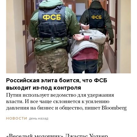
Российская элита боится, что ФСБ
выходит из-под контроля
Путин использует ведомство для удержания
власти. И все чаще склоняется к усилению
давления на бизнес и общество, пишет Bloomberg
день назад
НОВОСТИ
«Веселый молочник» Джастас Уолкер