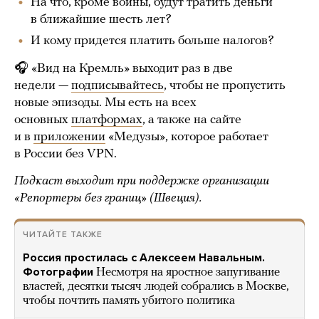
На что, кроме войны, будут тратить деньги
в ближайшие шесть лет?
И кому придется платить больше налогов?
🎧 «Вид на Кремль» выходит раз в две
недели —
подписывайтесь
, чтобы не пропустить
новые эпизоды. Мы есть на всех
основных
платформах
, а также на сайте
и в
приложении
«Медузы», которое работает
в России без VPN.
Подкаст выходит при поддержке организации
«Репортеры без границ» (Швеция).
ЧИТАЙТЕ ТАКЖЕ
Россия простилась с Алексеем Навальным.
Фотографии
Несмотря на яростное запугивание
властей, десятки тысяч людей собрались в Москве,
чтобы почтить память убитого политика