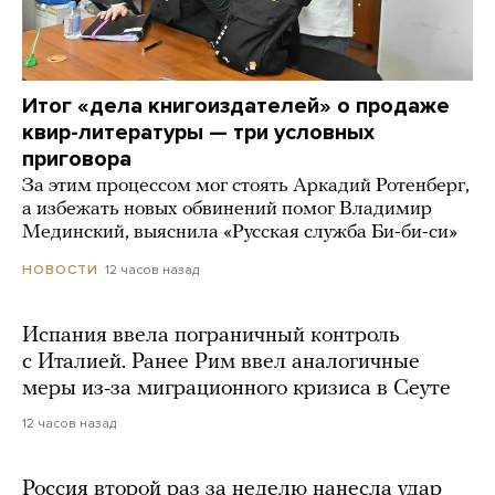
Итог «дела книгоиздателей» о продаже
квир-литературы — три условных
приговора
За этим процессом мог стоять Аркадий Ротенберг,
а избежать новых обвинений помог Владимир
Мединский, выяснила «Русская служба Би-би-си»
12 часов назад
НОВОСТИ
Испания ввела пограничный контроль
с Италией. Ранее Рим ввел аналогичные
меры из-за миграционного кризиса в Сеуте
12 часов назад
Россия второй раз за неделю нанесла удар