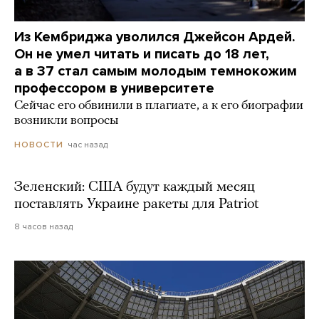
Из Кембриджа уволился Джейсон Ардей.
Он не умел читать и писать до 18 лет,
а в 37 стал самым молодым темнокожим
профессором в университете
Сейчас его обвинили в плагиате, а к его биографии
возникли вопросы
час назад
НОВОСТИ
Зеленский: США будут каждый месяц
поставлять Украине ракеты для Patriot
8 часов назад