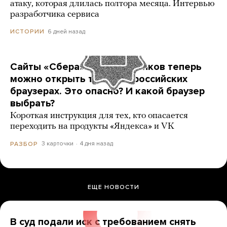
атаку, которая длилась полтора месяца. Интервью
разработчика сервиса
6 дней назад
ИСТОРИИ
Сайты «Сбера» и других банков теперь
можно открыть только в российских
браузерах. Это опасно? И какой браузер
выбрать?
Короткая инструкция для тех, кто опасается
переходить на продукты «Яндекса» и VK
3 карточки
4 дня назад
РАЗБОР
ЕЩЕ НОВОСТИ
В суд подали иск с требованием снять