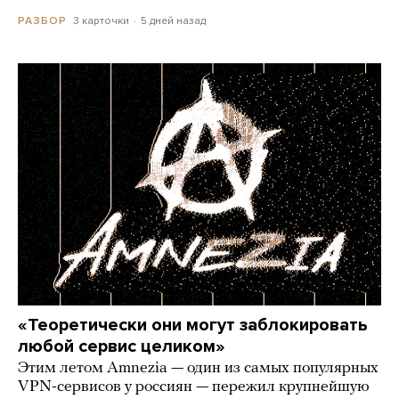
3 карточки
5 дней назад
РАЗБОР
«Теоретически они могут заблокировать
любой сервис целиком»
Этим летом Amnezia — один из самых популярных
VPN-сервисов у россиян — пережил крупнейшую