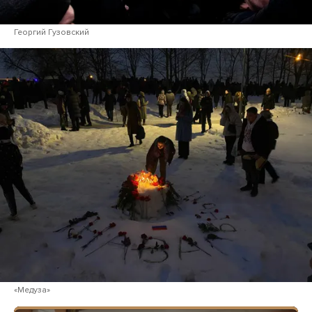
Георгий Гузовский
«Медуза»