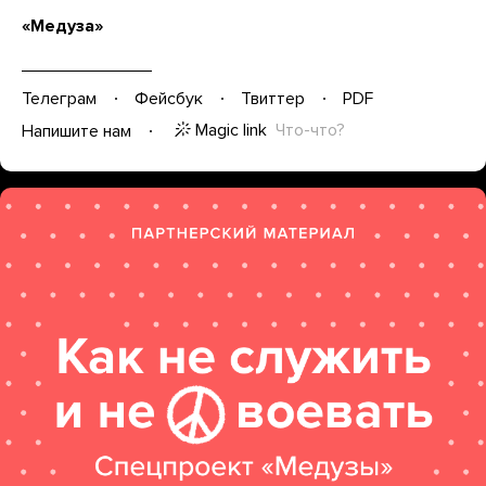
«Медуза»
Телеграм
Фейсбук
Твиттер
PDF
Magic link
Что-что?
Напишите нам