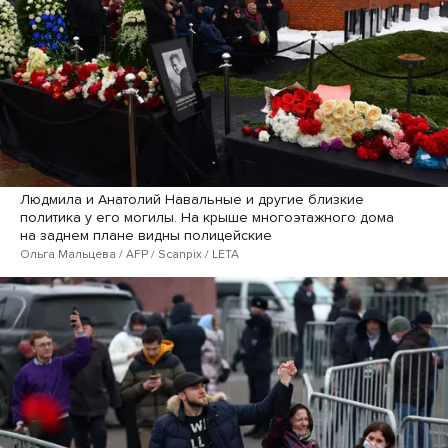
Людмила и Анатолий Навальные и другие близкие
политика у его могилы. На крыше многоэтажного дома
на заднем плане видны полицейские
Ольга Мальцева / AFP / Scanpix / LETA