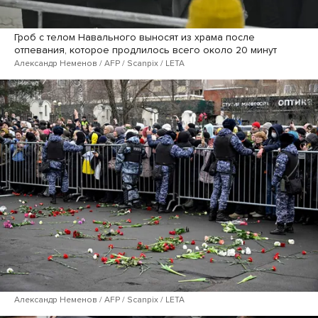
Гроб с телом Навального выносят из храма после
отпевания, которое продлилось всего около 20 минут
Александр Неменов / AFP / Scanpix / LETA
Александр Неменов / AFP / Scanpix / LETA