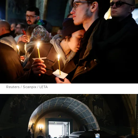
Reuters / Scanpix / LETA