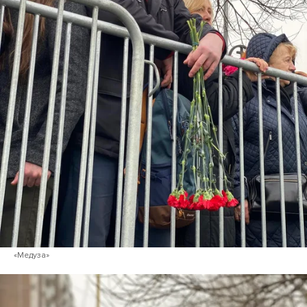
«Медуза»