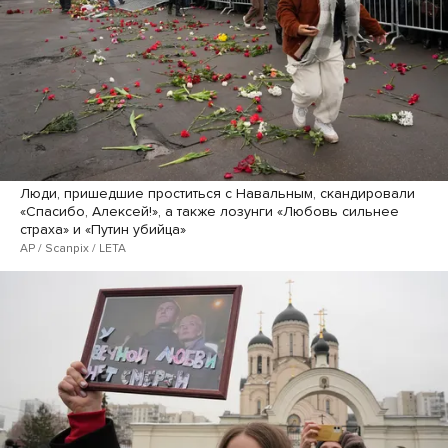
Люди, пришедшие проститься с Навальным, скандировали
«Спасибо, Алексей!», а также лозунги «Любовь сильнее
страха» и «Путин убийца»
AP / Scanpix / LETA