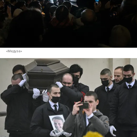
«Медуза»