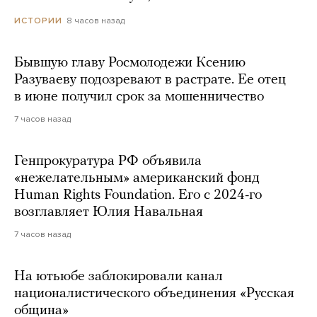
8 часов назад
ИСТОРИИ
Бывшую главу Росмолодежи Ксению
Разуваеву подозревают в растрате. Ее отец
в июне получил срок за мошенничество
7 часов назад
Генпрокуратура РФ объявила
«нежелательным» американский фонд
Human Rights Foundation. Его с 2024-го
возглавляет Юлия Навальная
7 часов назад
На ютьюбе заблокировали канал
националистического объединения «Русская
община»