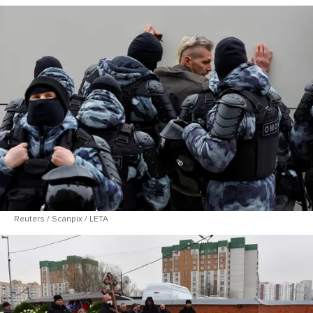
Reuters / Scanpix / LETA