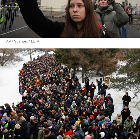
AP / Scanpix / LETA