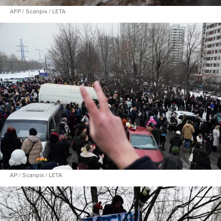
AFP / Scanpix / LETA
AP / Scanpix / LETA