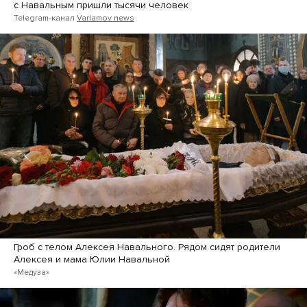
с Навальным пришли тысячи человек
Telegram-канал
Varlamov news
Гроб с телом Алексея Навального. Рядом сидят родители
Алексея и мама Юлии Навальной
«Медуза»