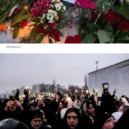
«Медуза»