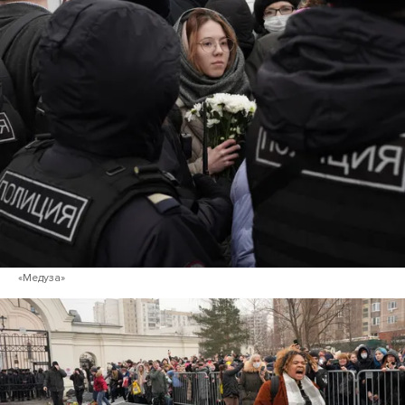
«Медуза»