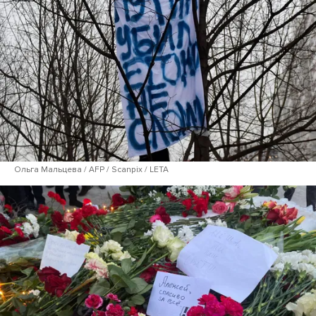
Ольга Мальцева / AFP / Scanpix / LETA