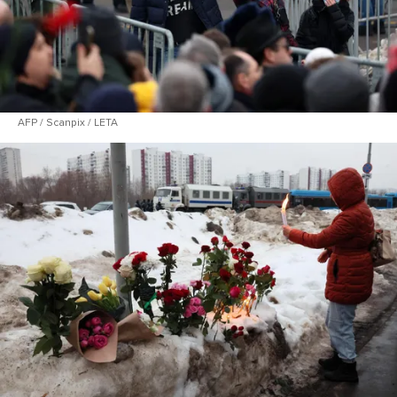
AFP / Scanpix / LETA