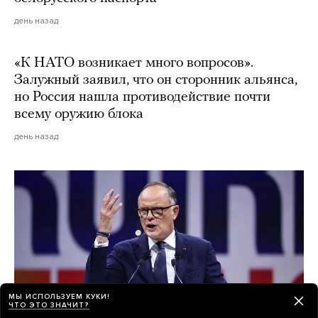
день назад
«К НАТО возникает много вопросов».
Залужный заявил, что он сторонник альянса,
но Россия нашла противодействие почти
всему оружию блока
день назад
МЫ ИСПОЛЬЗУЕМ КУКИ!
ЧТО ЭТО ЗНАЧИТ?