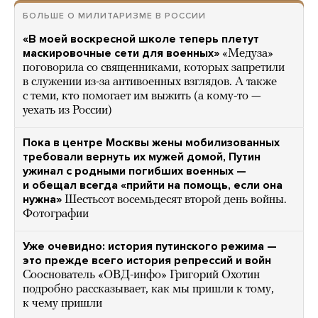
БОЛЬШЕ О МИЛИТАРИЗМЕ В РОССИИ
«В моей воскресной школе теперь плетут
маскировочные сети для военных»
«Медуза»
поговорила со священниками, которых запретили
в служении из-за антивоенных взглядов. А также
с теми, кто помогает им выжить (а кому-то —
уехать из России)
Пока в центре Москвы жены мобилизованных
требовали вернуть их мужей домой, Путин
ужинал с родными погибших военных —
и обещал всегда «прийти на помощь, если она
нужна»
Шестьсот восемьдесят второй день войны.
Фотографии
Уже очевидно: история путинского режима —
это прежде всего история репрессий и войн
Сооснователь «ОВД-инфо» Григорий Охотин
подробно рассказывает, как мы пришли к тому,
к чему пришли