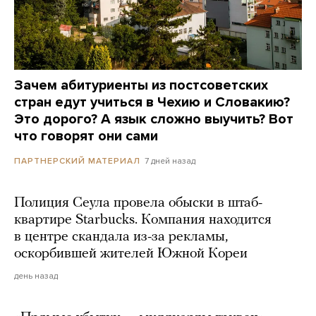
Зачем абитуриенты из постсоветских
стран едут учиться в Чехию и Словакию?
Это дорого? А язык сложно выучить? Вот
что говорят они сами
7 дней назад
ПАРТНЕРСКИЙ МАТЕРИАЛ
Полиция Сеула провела обыски в штаб-
квартире Starbucks. Компания находится
в центре скандала из-за рекламы,
оскорбившей жителей Южной Кореи
день назад