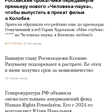
Российские прокатчики передвинули
премьеру нового «Человека-паука»,
чтобы выпустить в прокат фильм
о Колобке
Зрители обрушили его рейтинг еще до премьеры.
Озвучивший хлеб Гарик Харламов: «Мне глубоко
***** на Человека-паука, я Бэтмена люблю!»
21 час назад
ИСТОРИИ
Бывшую главу Росмолодежи Ксению
Разуваеву подозревают в растрате. Ее отец
в июне получил срок за мошенничество
20 часов назад
Генпрокуратура РФ объявила
«нежелательным» американский фонд
Human Rights Foundation. Его с 2024-го
возглавляет Юлия Навальная