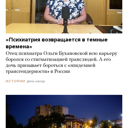
«Психиатрия возвращается в темные
времена»
Отец психиатра Ольги Бухановской всю карьеру
боролся со стигматизацией транслюдей. А его
дочь призывает бороться с «эпидемией
трансгендерности» в России
день назад
ИСТОРИИ