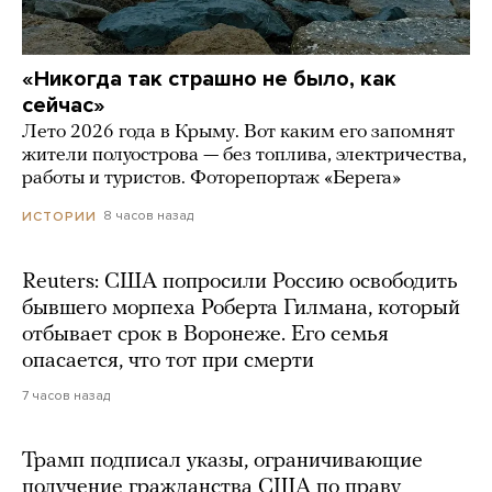
«Никогда так страшно не было, как
сейчас»
Лето 2026 года в Крыму. Вот каким его запомнят
жители полуострова — без топлива, электричества,
работы и туристов. Фоторепортаж «Берега»
8 часов назад
ИСТОРИИ
Reuters: США попросили Россию освободить
бывшего морпеха Роберта Гилмана, который
отбывает срок в Воронеже. Его семья
опасается, что тот при смерти
7 часов назад
Трамп подписал указы, ограничивающие
получение гражданства США по праву