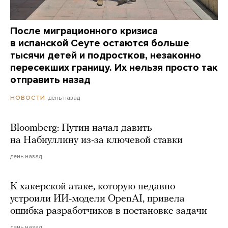
После миграционного кризиса
в испанской Сеуте остаются больше
тысячи детей и подростков, незаконно
пересекших границу. Их нельзя просто так
отправить назад
день назад
НОВОСТИ
Bloomberg: Путин начал давить
на Набиуллину из-за ключевой ставки
день назад
К хакерской атаке, которую недавно
устроили ИИ-модели OpenAI, привела
ошибка разработчиков в постановке задачи
день назад