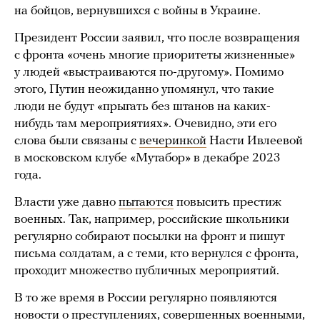
на бойцов, вернувшихся с войны в Украине.
Президент России заявил, что после возвращения
с фронта «очень многие приоритеты жизненные»
у людей «выстраиваются по-другому». Помимо
этого, Путин неожиданно упомянул, что такие
люди не будут «прыгать без штанов на каких-
нибудь там мероприятиях». Очевидно, эти его
слова были связаны с
вечеринкой
Насти Ивлеевой
в московском клубе «Мутабор» в декабре 2023
года.
Власти уже давно
пытаются
повысить престиж
военных. Так, например, российские школьники
регулярно собирают посылки на фронт и пишут
письма солдатам, а с теми, кто вернулся с фронта,
проходит множество публичных мероприятий.
В то же время в России регулярно появляются
новости о преступлениях, совершенных военными,