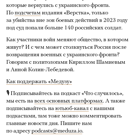
которые вернулись с украинского фронта.
По
подсчетам
издания «Верстка», только
за убийства вне зон боевых действий в 2023 году
под суд попали больше 140 российских солдат.
Как участники войн меняют общество, в котором
живут? И с чем может столкнуться Россия после
возвращения военных с украинского фронта?
Говорим с политологами Кириллом Шамиевым
и Анной Колин-Лебедевой.
Как поддержать «Медузу»
🎙 Подписывайтесь на подкаст «Что случилось»,
мы есть на
всех основных платформах
. А также
подписывайтесь на
ютьюб-канал
с нашими
подкастами, там тоже можно комментировать
главные новости дня. Пишите нам
по адресу
podcasts@meduza.io
.