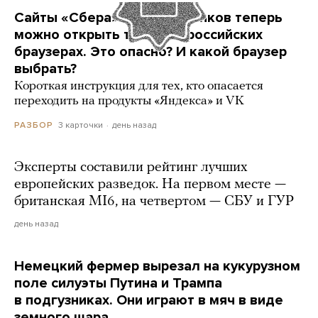
Сайты «Сбера» и других банков теперь
можно открыть только в российских
браузерах. Это опасно? И какой браузер
выбрать?
Короткая инструкция для тех, кто опасается
переходить на продукты «Яндекса» и VK
3 карточки
день назад
РАЗБОР
Эксперты составили рейтинг лучших
европейских разведок. На первом месте —
британская MI6, на четвертом — СБУ и ГУР
день назад
Немецкий фермер вырезал на кукурузном
поле силуэты Путина и Трампа
в подгузниках. Они играют в мяч в виде
земного шара