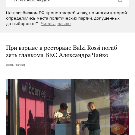
Центризбирком РФ провел жеребьевку, по итогам которой
определились места политических партий, допущенных
до выборов в Г…
Читать дальше
При взрыве в ресторане Balzi Rossi погиб
зять главкома ВКС Александра Чайко
день назад