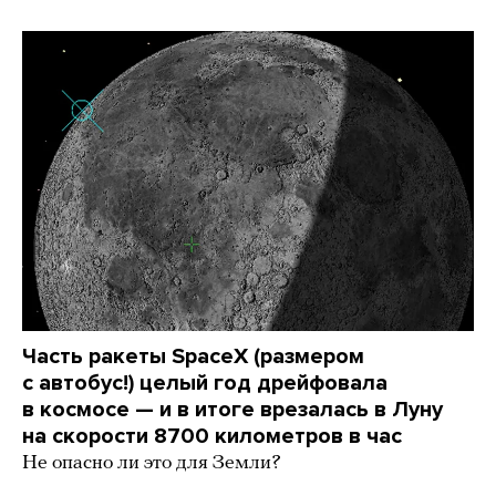
Часть ракеты SpaceX (размером
с автобус!) целый год дрейфовала
в космосе — и в итоге врезалась в Луну
на скорости 8700 километров в час
Не опасно ли это для Земли?