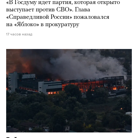
«В Госдуму идет партия, которая открыто
выступает против СВО». Глава
«Справедливой России» пожаловался
на «Яблоко» в прокуратуру
17 часов назад