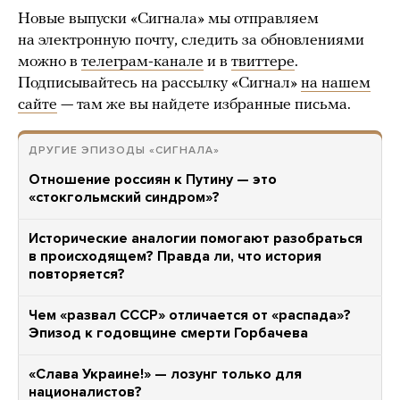
Новые выпуски «Сигнала» мы отправляем
на электронную почту, следить за обновлениями
можно в
телеграм-канале
и в
твиттере
.
Подписывайтесь на рассылку «Сигнал»
на нашем
сайте
— там же вы найдете избранные письма.
ДРУГИЕ ЭПИЗОДЫ «СИГНАЛА»
Отношение россиян к Путину — это
«стокгольмский синдром»?
Исторические аналогии помогают разобраться
в происходящем? Правда ли, что история
повторяется?
Чем «развал СССР» отличается от «распада»?
Эпизод к годовщине смерти Горбачева
«Слава Украине!» — лозунг только для
националистов?