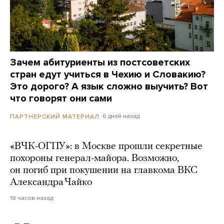
Зачем абитуриенты из постсоветских
стран едут учиться в Чехию и Словакию?
Это дорого? А язык сложно выучить? Вот
что говорят они сами
6 дней назад
ПАРТНЕРСКИЙ МАТЕРИАЛ
«ВЧК-ОГПУ»: в Москве прошли секретные
похороны генерал-майора. Возможно,
он погиб при покушении на главкома ВКС
Александра Чайко
18 часов назад