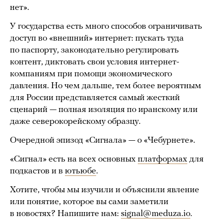
нет».
У государства есть много способов ограничивать
доступ во «внешний» интернет: пускать туда
по паспорту, законодательно регулировать
контент, диктовать свои условия интернет-
компаниям при помощи экономического
давления. Но чем дальше, тем более вероятным
для России представляется самый жесткий
сценарий — полная изоляция по иранскому или
даже северокорейскому образцу.
Очередной эпизод «Сигнала» — о «Чебурнете».
«Сигнал» есть на всех основных
платформах
для
подкастов и в
ютьюбе
.
Хотите, чтобы мы изучили и объяснили явление
или понятие, которое вы сами заметили
в новостях? Напишите нам:
signal@meduza.io
.