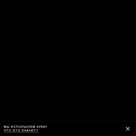
МЫ ИСПОЛЬЗУЕМ КУКИ!
ЧТО ЭТО ЗНАЧИТ?