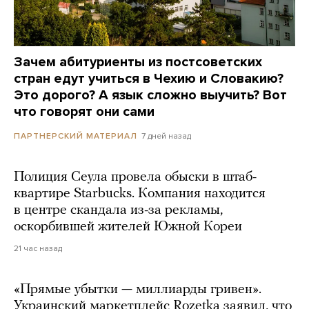
Зачем абитуриенты из постсоветских
стран едут учиться в Чехию и Словакию?
Это дорого? А язык сложно выучить? Вот
что говорят они сами
7 дней назад
ПАРТНЕРСКИЙ МАТЕРИАЛ
Полиция Сеула провела обыски в штаб-
квартире Starbucks. Компания находится
в центре скандала из-за рекламы,
оскорбившей жителей Южной Кореи
21 час назад
«Прямые убытки — миллиарды гривен».
Украинский маркетплейс Rozetka заявил, что