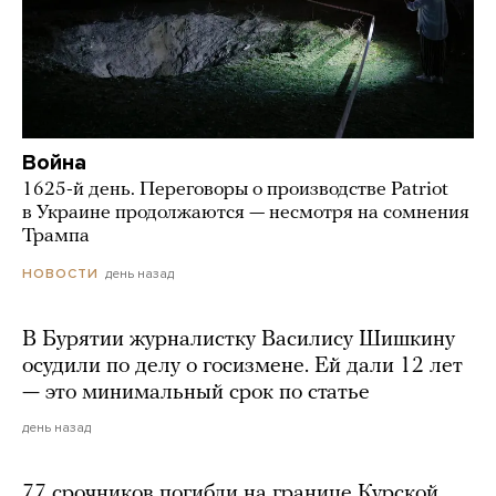
Война
1625-й день. Переговоры о производстве Patriot
в Украине продолжаются — несмотря на сомнения
Трампа
день назад
НОВОСТИ
В Бурятии журналистку Василису Шишкину
осудили по делу о госизмене. Ей дали 12 лет
— это минимальный срок по статье
день назад
77 срочников погибли на границе Курской