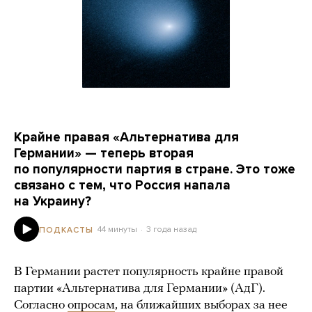
Крайне правая «Альтернатива для
Германии» — теперь вторая
по популярности партия в стране. Это тоже
связано с тем, что Россия напала
на Украину?
44 минуты
3 года назад
ПОДКАСТЫ
В Германии растет популярность крайне правой
партии «Альтернатива для Германии» (АдГ).
Согласно
опросам
, на ближайших выборах за нее