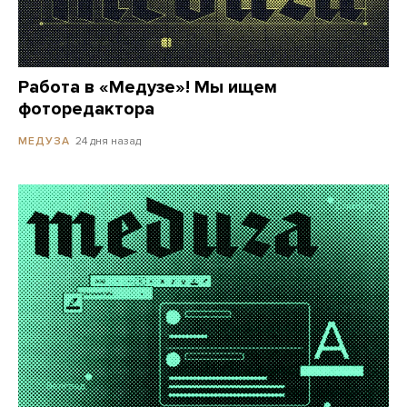
Работа в «Медузе»! Мы ищем
фоторедактора
24 дня назад
МЕДУЗА