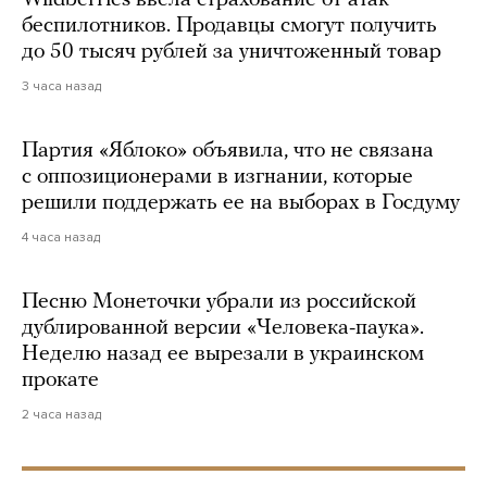
Wildberries ввела страхование от атак
беспилотников. Продавцы смогут получить
до 50 тысяч рублей за уничтоженный товар
3 часа назад
Партия «Яблоко» объявила, что не связана
с оппозиционерами в изгнании, которые
решили поддержать ее на выборах в Госдуму
4 часа назад
Песню Монеточки убрали из российской
дублированной версии «Человека-паука».
Неделю назад ее вырезали в украинском
прокате
2 часа назад