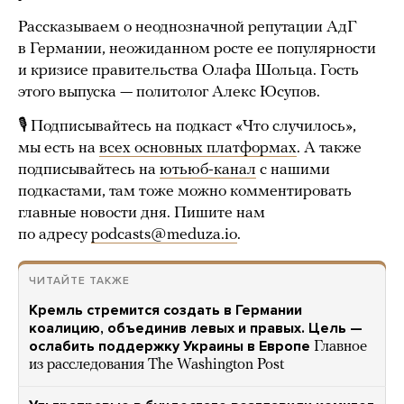
Рассказываем о неоднозначной репутации АдГ
в Германии, неожиданном росте ее популярности
и кризисе правительства Олафа Шольца. Гость
этого выпуска — политолог Алекс Юсупов.
🎙 Подписывайтесь на подкаст «Что случилось»,
мы есть на
всех основных платформах
. А также
подписывайтесь на
ютьюб-канал
с нашими
подкастами, там тоже можно комментировать
главные новости дня. Пишите нам
по адресу
podcasts@meduza.io
.
ЧИТАЙТЕ ТАКЖЕ
Кремль стремится создать в Германии
коалицию, объединив левых и правых. Цель —
ослабить поддержку Украины в Европе
Главное
из расследования The Washington Post