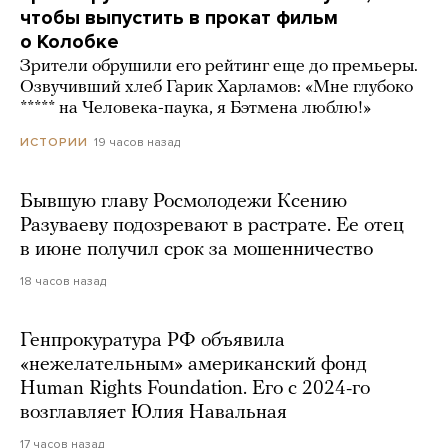
чтобы выпустить в прокат фильм
о Колобке
Зрители обрушили его рейтинг еще до премьеры.
Озвучивший хлеб Гарик Харламов: «Мне глубоко
***** на Человека-паука, я Бэтмена люблю!»
19 часов назад
ИСТОРИИ
Бывшую главу Росмолодежи Ксению
Разуваеву подозревают в растрате. Ее отец
в июне получил срок за мошенничество
18 часов назад
Генпрокуратура РФ объявила
«нежелательным» американский фонд
Human Rights Foundation. Его с 2024-го
возглавляет Юлия Навальная
17 часов назад