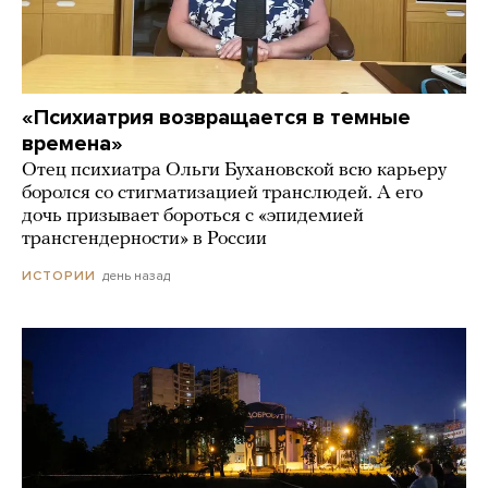
«Психиатрия возвращается в темные
времена»
Отец психиатра Ольги Бухановской всю карьеру
боролся со стигматизацией транслюдей. А его
дочь призывает бороться с «эпидемией
трансгендерности» в России
день назад
ИСТОРИИ