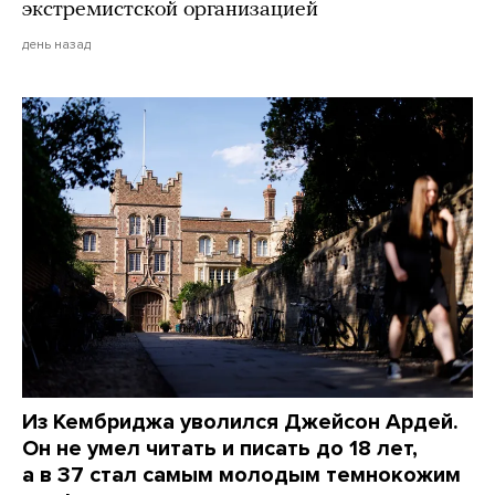
экстремистской организацией
день назад
Из Кембриджа уволился Джейсон Ардей.
Он не умел читать и писать до 18 лет,
а в 37 стал самым молодым темнокожим