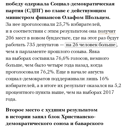
победу одержала Социал-демократическая
партия (СДПГ) во главе с действующим
министром финансов Олафом Шольцем.
За нее проголосовали 25,7% избирателей,
и в соответствии с этим результатом она
получит
206 мест в новом бундестаге, где на этот раз будут
работать 735 депутатов —
на 26 человек больше
,
чем в парламенте прошлого созыва. Явка
на выборах составила 76,6% голосов, немного
больше, чем было четыре года назад, когда
проголосовали 76,2%. Еще в начале августа
социал-демократов поддерживали лишь 16%
избирателей, а в итоге их результат оказался на 5,2
процентного пункта выше, чем на выборах 2017
года.
Второе место с худшим результатом
в истории занял блок Христианско-
демократического союза и баварского