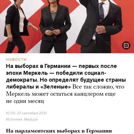
НОВОСТИ
На выборах в Германии — первых после
эпохи Меркель — победили социал-
демократы. Но определят будущее страны
либералы и «Зеленые»
Все так сложно, что
Меркель может остаться канцлером еще
не один месяц
10:00, 27 сентября 2021
Источник:
Meduza
На парламентских выборах в Германии