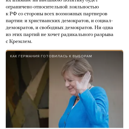
их влияние на внешнюю политику будет
ограничено относительной лояльностью
к РФ со стороны всех возможных партнеров
партии: и христианских демократов, и социал-
демократов, и свободных демократов. Ни одна
из этих партий не хочет радикального разрыва
с Кремлем.
КАК ГЕРМАНИЯ ГОТОВИЛАСЬ К ВЫБОРАМ