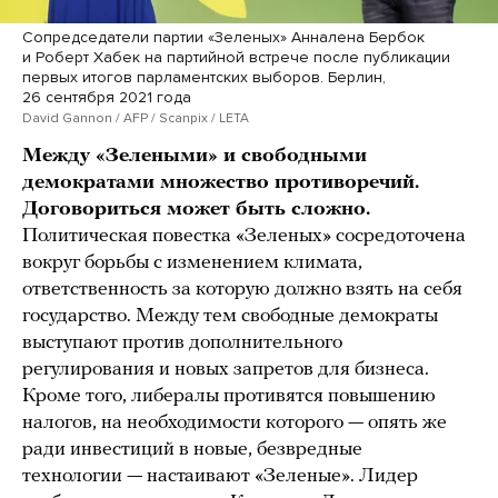
Сопредседатели партии «Зеленых» Анналена Бербок
и Роберт Хабек на партийной встрече после публикации
первых итогов парламентских выборов. Берлин,
26 сентября 2021 года
David Gannon / AFP / Scanpix / LETA
Между «Зелеными» и свободными
демократами множество противоречий.
Договориться может быть сложно.
Политическая повестка «Зеленых» сосредоточена
вокруг борьбы с изменением климата,
ответственность за которую должно взять на себя
государство. Между тем свободные демократы
выступают против дополнительного
регулирования и новых запретов для бизнеса.
Кроме того, либералы противятся повышению
налогов, на необходимости которого — опять же
ради инвестиций в новые, безвредные
технологии — настаивают «Зеленые». Лидер