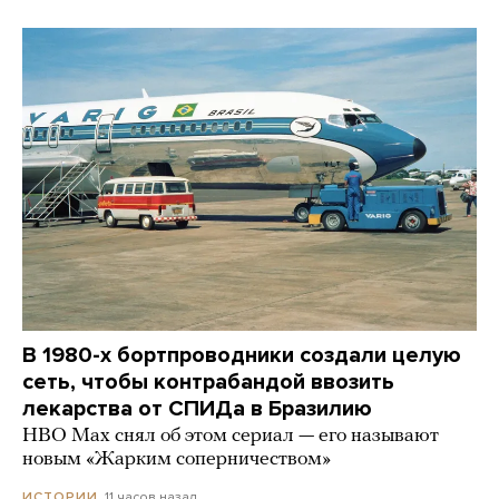
В 1980-х бортпроводники создали целую
сеть, чтобы контрабандой ввозить
лекарства от СПИДа в Бразилию
HBO Max снял об этом сериал — его называют
новым «Жарким соперничеством»
11 часов назад
ИСТОРИИ