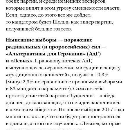
обеих партий, и среди немецких экспертов,
которые видят в этом угрозу сменяемости власти.
Если, однако, до этого все же дойдет,
то канцлером будет Шольц, как лидер партии,
получившей больше голосов.
Нынешние выборы — поражение
радикальных (и пророссийских) сил —
«Альтернативы для Германии» (АдГ)
и «Левых».
Правопопулистская АдГ,
выступающая за ограничение миграции и защиту
«традиционных ценностей», получила 10,3%
(минус 2,3% по сравнению с прошлыми выборами
и 83 мандата в парламенте). Само по себе
прохождение этой партии в бундестаг — победа
для нее, доказывающая, что ее идеи закрепились
в немецком обществе. Но после выборов 2017 года
многие полагали, что они будут распространяться
и дальше, а этого не случилось. «Левые», которые