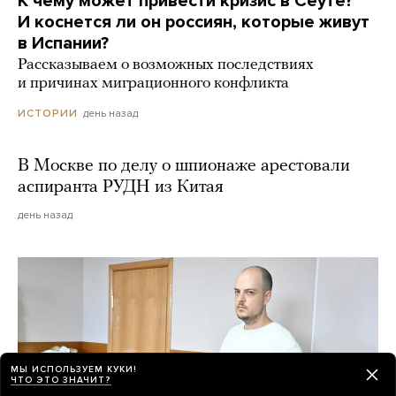
К чему может привести кризис в Сеуте?
И коснется ли он россиян, которые живут
в Испании?
Рассказываем о возможных последствиях
и причинах миграционного конфликта
день назад
ИСТОРИИ
В Москве по делу о шпионаже арестовали
аспиранта РУДН из Китая
день назад
МЫ ИСПОЛЬЗУЕМ КУКИ!
ЧТО ЭТО ЗНАЧИТ?