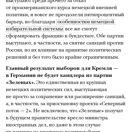
выступают среди прочего за отказ
от проамериканского курса немецкой внешней
политики, и вовсе не преодолели пятипроцентный
барьер, но благодаря
особенностям немецкой 
избирательной системы
все же смогут
сформировать фракцию в бундестаге. Обе партии
выступают, в частности, за снятие санкций против
России, но их влияние на принятие политических
решений и без того было крайне ограниченным.
Главный результат выборов для Кремля —
в Германии не будет канцлера из партии
«Зеленых».
Это единственная из крупных
немецких политических сил, выступающая
не просто за сохранение или расширение санкций,
а, в частности, за приостановку проекта «Северный
поток — 2». Не исключено, что «Зеленые» получат
в будущем правительстве кресло министра
иностранных дел, но даже в этом случае