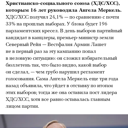
Христианско-социального союза (ХДС/ХСС),
которым 16 лет руководила Ангела Меркель.
ХДС/ХСС получил 24,1% — по сравнению с почти
33% на прошлых выборах. У блока будет 196
парламентских кресел. В день выборов партийный
кандидат в канцлеры, премьер-министр земли
Северный Рейн — Вестфалия Армин Лашет
не в первый раз за эту кампанию попал
в неловкую ситуацию: он сложил избирательный
бюллетень так, что было видно, какой выбор
он сделал, — чем грубо нарушил регламент
голосования. Сама Ангела Меркель еще три года
назад объявила, что уйдет в отставку по итогам
этих выборов; тогда же она оставила пост лидера
ХДС/ХСС, хотя все равно оставалась главным
лицом партии.