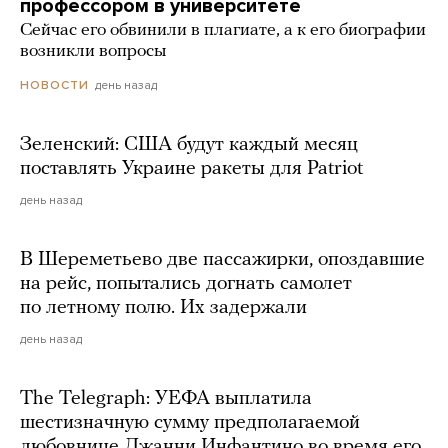
профессором в университете
Сейчас его обвинили в плагиате, а к его биографии
возникли вопросы
день назад
НОВОСТИ
Зеленский: США будут каждый месяц
поставлять Украине ракеты для Patriot
день назад
В Шереметьево две пассажирки, опоздавшие
на рейс, попытались догнать самолет
по летному полю. Их задержали
день назад
The Telegraph: УЕФА выплатила
шестизначную сумму предполагаемой
любовнице Джанни Инфантино во время его