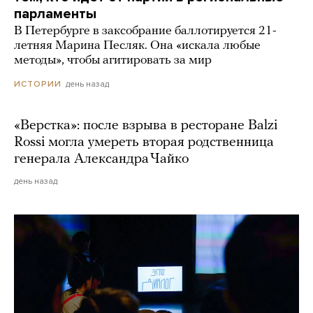
парламенты
В Петербурге в заксобрание баллотируется 21-
летняя Марина Песляк. Она «искала любые
методы», чтобы агитировать за мир
день назад
ИСТОРИИ
«Верстка»: после взрыва в ресторане Balzi
Rossi могла умереть вторая родственница
генерала Александра Чайко
день назад