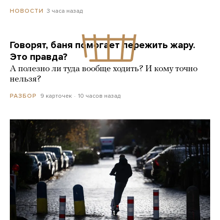
3 часа назад
НОВОСТИ
Говорят, баня помогает пережить жару.
Это правда?
А полезно ли туда вообще ходить? И кому точно
нельзя?
9 карточек
10 часов назад
РАЗБОР