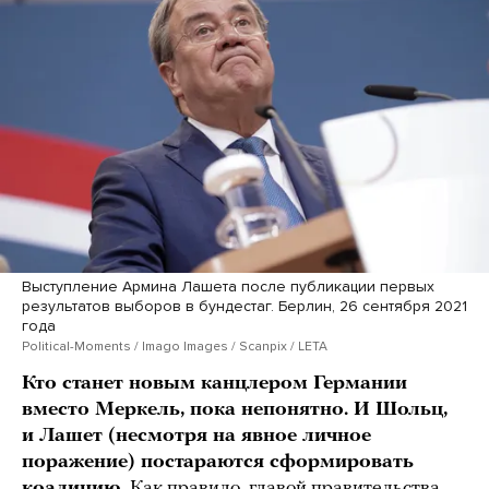
Выступление Армина Лашета после публикации первых
результатов выборов в бундестаг. Берлин, 26 сентября 2021
года
Political-Moments / Imago Images / Scanpix / LETA
Кто станет новым канцлером Германии
вместо Меркель, пока непонятно. И Шольц,
и Лашет (несмотря на явное личное
поражение) постараются сформировать
коалицию.
Как правило, главой правительства