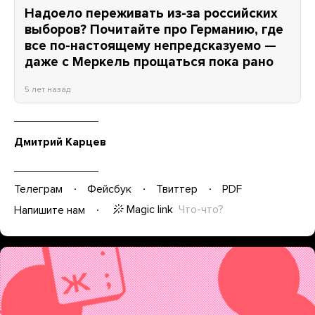
Надоело переживать из-за российских
выборов? Почитайте про Германию, где
все по-настоящему непредсказуемо —
даже с Меркель прощаться пока рано
5 лет назад
Дмитрий Карцев
Телеграм
Фейсбук
Твиттер
PDF
Magic link
Что-что?
Напишите нам