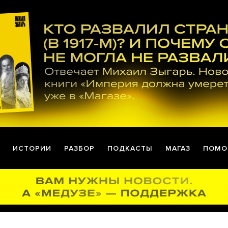
ИСТОРИИ
РАЗБОР
ПОДКАСТЫ
МАГАЗ
ПОМО