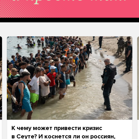
К чему может привести кризис
в Сеуте? И коснется ли он россиян,