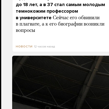
до 18 лет, а в 37 стал самым молодым
темнокожим профессором
в университете
Сейчас его обвинили
в плагиате, а к его биографии возникли
вопросы
12 часов назад
НОВОСТИ