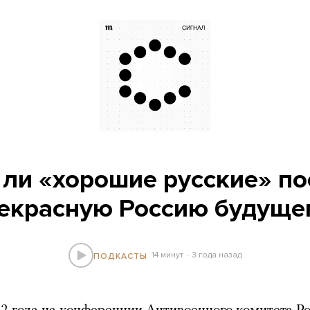
 ли «хорошие русские» по
екрасную Россию будуще
14 минут
3 года назад
ПОДКАСТЫ