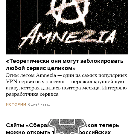
«Теоретически они могут заблокировать
любой сервис целиком»
Этим летом Amnezia — один из самых популярных
VPN-сервисов у россиян — пережил крупнейшую
атаку, которая длилась полтора месяца. Интервью
разработчика сервиса
6 дней назад
ИСТОРИИ
Сайты «Сбера» и других банков теперь
можно открыть только в российских