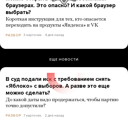
браузерах. Это опасно? И какой браузер
выбрать?
Короткая инструкция для тех, кто опасается
переходить на продукты «Яндекса» и VK
3 карточки
4 дня назад
РАЗБОР
ЕЩЕ НОВОСТИ
В суд подали иск с требованием снять
«Яблоко» с выборов. А разве это еще
можно сделать?
До какой даты надо продержаться, чтобы партию
точно допустили?
7 карточек
2 дня назад
РАЗБОР