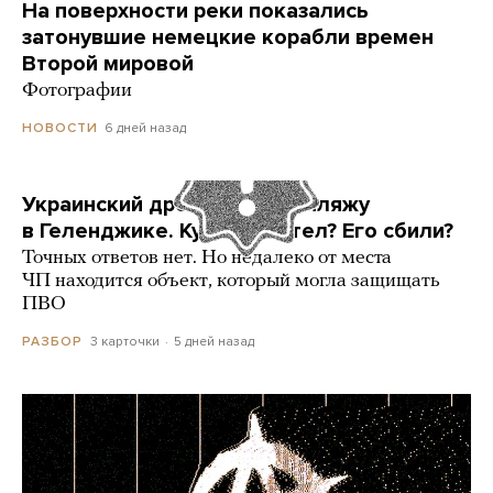
На поверхности реки показались
затонувшие немецкие корабли времен
Второй мировой
Фотографии
6 дней назад
НОВОСТИ
Украинский дрон попал по пляжу
в Геленджике. Куда он летел? Его сбили?
Точных ответов нет. Но недалеко от места
ЧП находится объект, который могла защищать
ПВО
3 карточки
5 дней назад
РАЗБОР