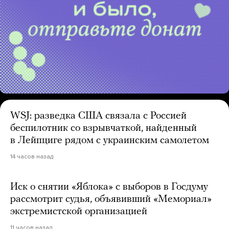
WSJ: разведка США связала с Россией
беспилотник со взрывчаткой, найденный
в Лейпциге рядом с украинским самолетом
14 часов назад
Иск о снятии «Яблока» с выборов в Госдуму
рассмотрит судья, объявивший «Мемориал»
экстремистской организацией
11 часов назад