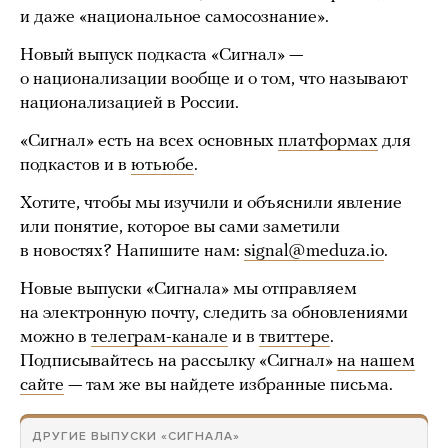
и даже «национальное самосознание».
Новый выпуск подкаста «Сигнал» —
о национализации вообще и о том, что называют
национализацией в России.
«Сигнал» есть на всех основных
платформах
для
подкастов и в
ютьюбе
.
Хотите, чтобы мы изучили и объяснили явление
или понятие, которое вы сами заметили
в новостях? Напишите нам:
signal@meduza.io
.
Новые выпуски «Сигнала» мы отправляем
на электронную почту, следить за обновлениями
можно в
телеграм-канале
и в
твиттере
.
Подписывайтесь на рассылку «Сигнал»
на нашем
сайте
— там же вы найдете избранные письма.
ДРУГИЕ ВЫПУСКИ «СИГНАЛА»