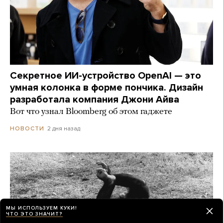
Секретное ИИ-устройство OpenAI — это
умная колонка в форме пончика. Дизайн
разработала компания Джони Айва
Вот что узнал Bloomberg об этом гаджете
2 дня назад
НОВОСТИ
МЫ ИСПОЛЬЗУЕМ КУКИ!
ЧТО ЭТО ЗНАЧИТ?