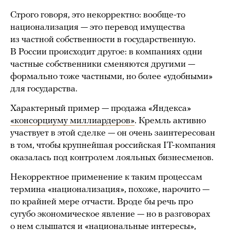
Строго говоря, это некорректно: вообще-то
национализация — это перевод имущества
из частной собственности в государственную.
В России происходит другое: в компаниях одни
частные собственники сменяются другими —
формально тоже частными, но более «удобными»
для государства.
Характерный пример — продажа «Яндекса»
«консорциуму миллиардеров»
. Кремль активно
участвует в этой сделке — он очень заинтересован
в том, чтобы крупнейшая российская IT-компания
оказалась под контролем лояльных бизнесменов.
Некорректное применение к таким процессам
термина «национализация», похоже, нарочито —
по крайней мере отчасти. Вроде бы речь про
сугубо экономическое явление — но в разговорах
о нем слышатся и «национальные интересы»,