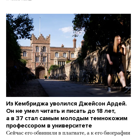
Из Кембриджа уволился Джейсон Ардей.
Он не умел читать и писать до 18 лет,
а в 37 стал самым молодым темнокожим
профессором в университете
Сейчас его обвинили в плагиате, а к его биографии