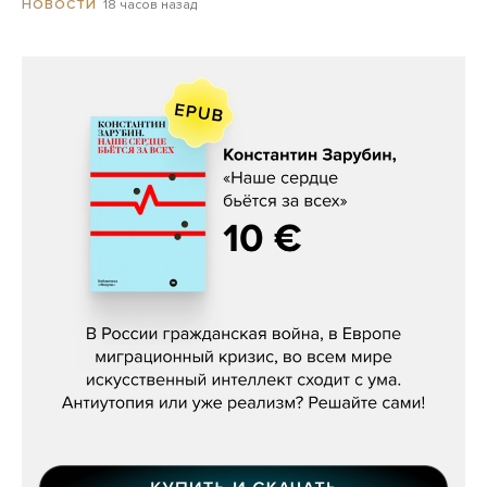
18 часов назад
НОВОСТИ
Константин Зарубин, «Наше сердце
бьётся за всех»