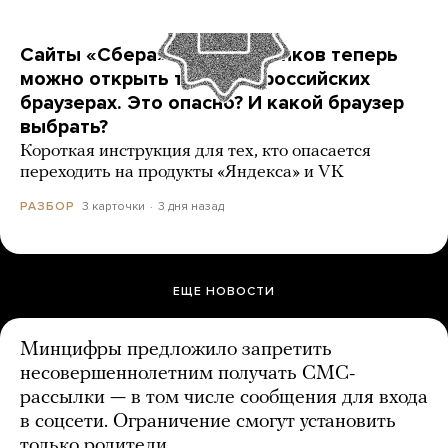
Сайты «Сбера» и других банков теперь
можно открыть только в российских
браузерах. Это опасно? И какой браузер
выбрать?
Короткая инструкция для тех, кто опасается
переходить на продукты «Яндекса» и VK
3 карточки
3 дня назад
РАЗБОР
ЕЩЕ НОВОСТИ
Минцифры предложило запретить
несовершеннолетним получать СМС-
рассылки — в том числе сообщения для входа
в соцсети. Ограничение смогут установить
только родители