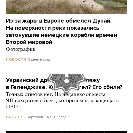
Из-за жары в Европе обмелел Дунай.
На поверхности реки показались
затонувшие немецкие корабли времен
Второй мировой
Фотографии
5 дней назад
НОВОСТИ
Украинский дрон попал по пляжу
в Геленджике. Куда он летел? Его сбили?
Точных ответов нет. Но недалеко от места
ЧП находится объект, который могла защищать
ПВО
3 карточки
4 дня назад
РАЗБОР