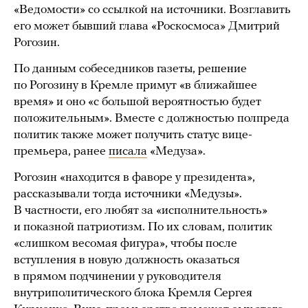
«Ведомости» со ссылкой на источники. Возглавить
его может бывший глава «Роскосмоса» Дмитрий
Рогозин.
По данным собеседников газеты, решение
по Рогозину в Кремле примут «в ближайшее
время» и оно «с большой вероятностью будет
положительным». Вместе с должностью полпреда
политик также может получить статус вице-
премьера, ранее
писала
«Медуза».
Рогозин «находится в фаворе у президента»,
рассказывали тогда источники «Медузы».
В частности, его любят за «исполнительность»
и показной патриотизм. По их словам, политик
«слишком весомая фигура», чтобы после
вступления в новую должность оказаться
в прямом подчинении у руководителя
внутриполитического блока Кремля Сергея