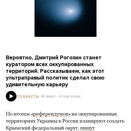
Вероятно, Дмитрий Рогозин станет
куратором всех оккупированных
территорий. Рассказываем, как этот
ультраправый политик сделал свою
удивительную карьеру
40 минут
4 года назад
ПОДКАСТЫ
По итогам
«референдумов»
на оккупированных
территориях Украины в России планируют создать
Крымский федеральный округ,
пишут