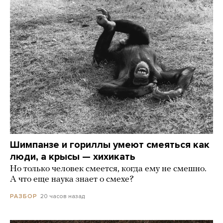
Шимпанзе и гориллы умеют смеяться как
люди, а крысы — хихикать
Но только человек смеется, когда ему не смешно.
А что еще наука знает о смехе?
20 часов назад
РАЗБОР