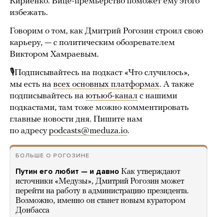
Кириенко. Вице-премьерство поможет ему этого
избежать.
Говорим о том, как Дмитрий Рогозин строил свою
карьеру, — с политическим обозревателем
Виктором Хамраевым.
🎙Подписывайтесь на подкаст «Что случилось»,
мы есть на
всех основных платформах
. А также
подписывайтесь на
ютьюб-канал
с нашими
подкастами, там тоже можно комментировать
главные новости дня. Пишите нам
по адресу
podcasts@meduza.io
.
БОЛЬШЕ О РОГОЗИНЕ
Путин его любит — и давно
Как утверждают
источники «Медузы», Дмитрий Рогозин может
перейти на работу в администрацию президента.
Возможно, именно он станет новым куратором
Донбасса