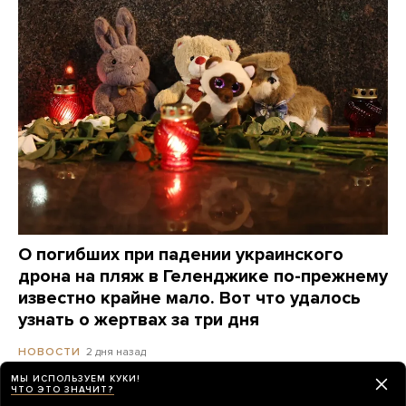
О погибших при падении украинского
дрона на пляж в Геленджике по-прежнему
известно крайне мало. Вот что удалось
узнать о жертвах за три дня
2 дня назад
НОВОСТИ
МЫ ИСПОЛЬЗУЕМ КУКИ!
ЧТО ЭТО ЗНАЧИТ?
Атакован очередной склад Wildberries —