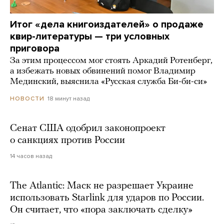
Итог «дела книгоиздателей» о продаже
квир-литературы — три условных
приговора
За этим процессом мог стоять Аркадий Ротенберг,
а избежать новых обвинений помог Владимир
Мединский, выяснила «Русская служба Би-би-си»
18 минут назад
НОВОСТИ
Сенат США одобрил законопроект
о санкциях против России
14 часов назад
The Atlantic: Маск не разрешает Украине
использовать Starlink для ударов по России.
Он считает, что «пора заключать сделку»