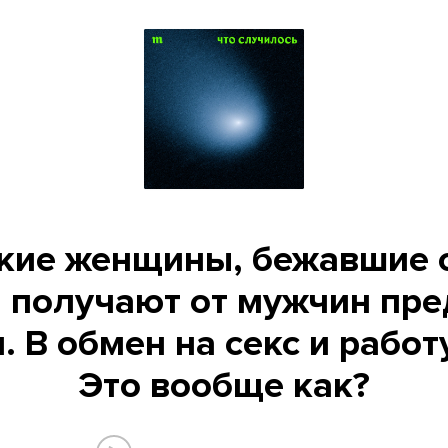
кие женщины, бежавшие 
, получают от мужчин пр
 В обмен на секс и работ
Это вообще как?