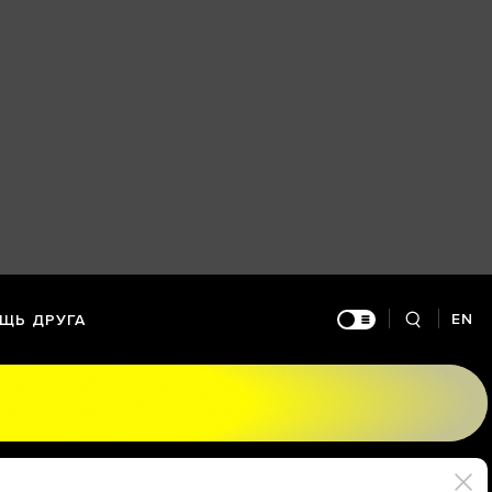
EN
ЩЬ ДРУГА