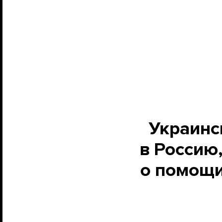
Украинс
в Россию
о помощи.