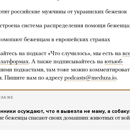
хотят российские мужчины от украинских беженок
устроена система распределения помощи беженца
помогают беженцам в европейских странах
айтесь на подкаст «Что случилось», мы есть на
вс
платформах
. А также подписывайтесь на
ютьюб-
шими подкастами, там тоже можно комментироват
я. Пишите нам по адресу
podcasts@meduza.io
.
ТАКЖЕ
нники осуждают, что я вывезла не маму, а собаку
ие беженцы спасают своих домашних животных от во