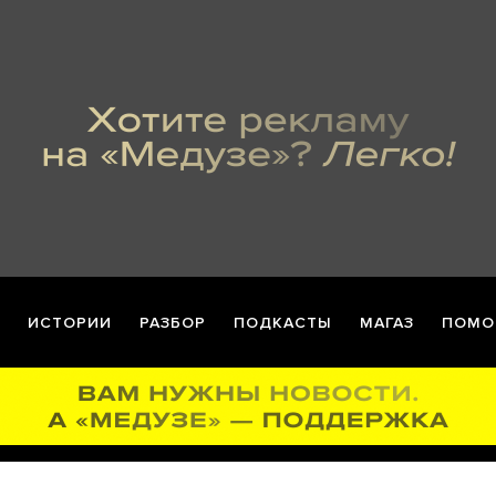
ИСТОРИИ
РАЗБОР
ПОДКАСТЫ
МАГАЗ
ПОМО