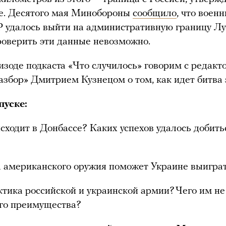
ве. Десятого мая Минобороны
сообщило
, что воен
 удалось выйти на административную границу Лу
роверить эти данные невозможно.
изоде подкаста «Что случилось» говорим с редакт
азбор» Дмитрием Кузнецом о том, как идет битва 
пуске:
сходит в Донбассе? Каких успехов удалось добить
 американского оружия поможет Украине выиграт
ктика российской и украинской армии? Чего им не
го преимущества?