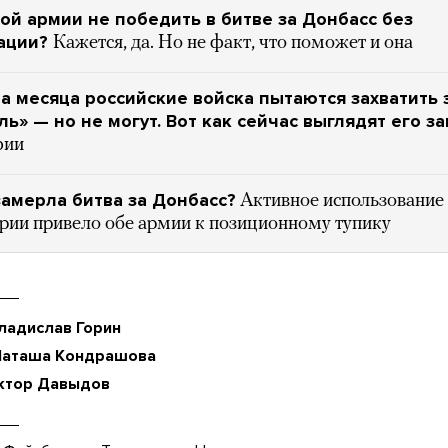
ой армии не победить в битве за Донбасс без
ации?
Кажется, да. Но не факт, что поможет и она
а месяца российские войска пытаются захватить 
ль» — но не могут. Вот как сейчас выглядят его 
фии
амерла битва за Донбасс?
Активное использование
ерии привело обе армии к позиционному тупику
ладислав Горин
Наташа Кондрашова
ктор Давыдов