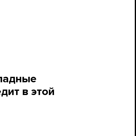
ападные
дит в этой