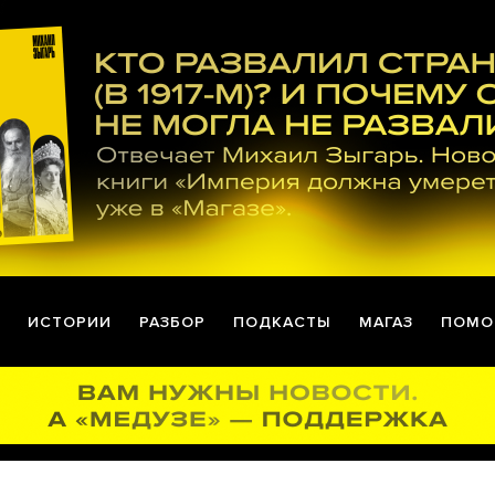
ИСТОРИИ
РАЗБОР
ПОДКАСТЫ
МАГАЗ
ПОМО