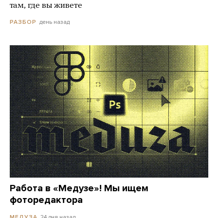
там, где вы живете
день назад
РАЗБОР
Работа в «Медузе»! Мы ищем
фоторедактора
24 дня назад
МЕДУЗА