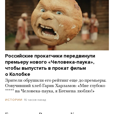
Российские прокатчики передвинули
премьеру нового «Человека-паука»,
чтобы выпустить в прокат фильм
о Колобке
Зрители обрушили его рейтинг еще до премьеры.
Озвучивший хлеб Гарик Харламов: «Мне глубоко
***** на Человека-паука, я Бэтмена люблю!»
16 часов назад
ИСТОРИИ