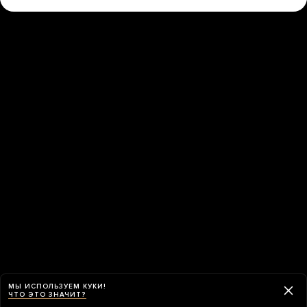
МЫ ИСПОЛЬЗУЕМ КУКИ!
ЧТО ЭТО ЗНАЧИТ?