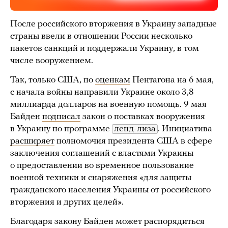
После российского вторжения в Украину западные
страны ввели в отношении России несколько
пакетов санкций и поддержали Украину, в том
числе вооружением.
Так, только США, по
оценкам
Пентагона на 6 мая,
с начала войны направили Украине около 3,8
миллиарда долларов на военную помощь. 9 мая
Байден
подписал
закон о поставках вооружения
в Украину по программе
ленд-лиза
. Инициатива
расширяет
полномочия президента США в сфере
заключения соглашений с властями Украины
о предоставлении во временное пользование
военной техники и снаряжения «для защиты
гражданского населения Украины от российского
вторжения и других целей».
Благодаря закону Байден может распорядиться