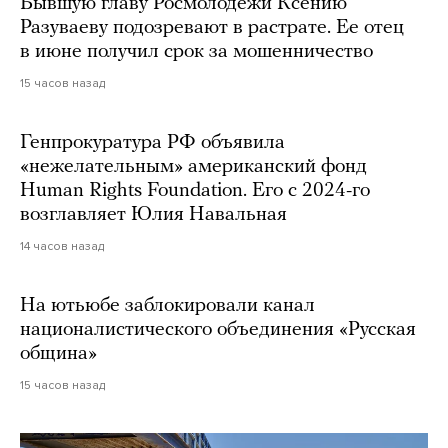
Бывшую главу Росмолодежи Ксению
Разуваеву подозревают в растрате. Ее отец
в июне получил срок за мошенничество
15 часов назад
Генпрокуратура РФ объявила
«нежелательным» американский фонд
Human Rights Foundation. Его с 2024-го
возглавляет Юлия Навальная
14 часов назад
На ютьюбе заблокировали канал
националистического объединения «Русская
община»
15 часов назад