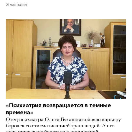
21 час назад
«Психиатрия возвращается в темные
времена»
Отец психиатра Ольги Бухановской всю карьеру
боролся со стигматизацией транслюдей. А его