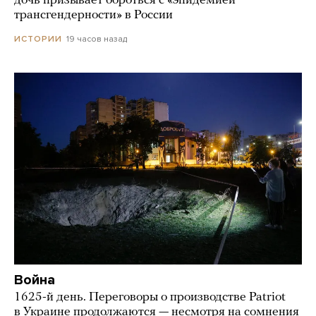
дочь призывает бороться с «эпидемией
трансгендерности» в России
19 часов назад
ИСТОРИИ
Война
1625-й день. Переговоры о производстве Patriot
в Украине продолжаются — несмотря на сомнения