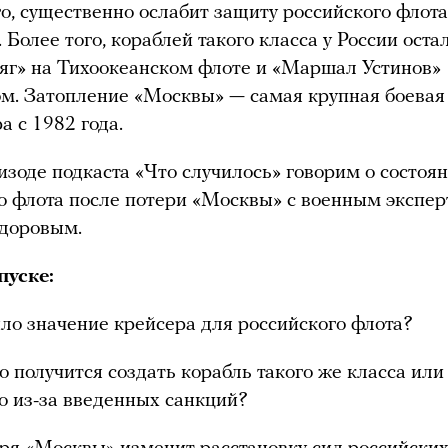
го, существенно ослабит защиту российского флота
 Более того, кораблей такого класса у России оста
яг» на Тихоокеанском флоте и «Маршал Устинов»
м. Затопление «Москвы» — самая крупная боевая
а с 1982 года.
изоде подкаста «Что случилось» говорим о состоя
о флота после потери «Москвы» с военным экспе
доровым.
пуске:
ло значение крейсера для российского флота?
о получится создать корабль такого же класса или
 из-за введенных санкций?