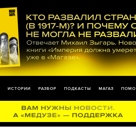
ИСТОРИИ
РАЗБОР
ПОДКАСТЫ
МАГАЗ
ПОМО