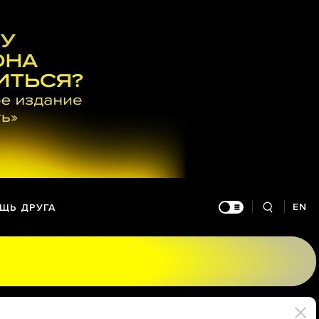
EN
ЩЬ ДРУГА