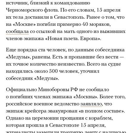
источник, близкий к командованию
Черноморского флота. По его словам, 15 апреля
их тела доставили в Севастополь. Ранее о том, что
на «Москве» погибли примерно 40 моряков,
сообщала
со ссылкой на мать одного из выживших
членов экипажа «Новая газета. Европа».
Еще порядка ста человек, по данным собеседника
«Медузы», ранены. Есть и пропавшие без вести —
их точное количество неизвестно. Всего на судне
находились около 500 человек, уточнил
собеседник «Медузы».
Официально Минобороны РФ не сообщало
о погибших членах экипажа «Москвы». Более того,
российское военное ведомство
заявляло
, что
экипаж крейсера эвакуирован «в полном составе».
Однако на церемонии прощания с кораблем,
которая прошла в Севастополе 15 апреля,
журналисты
заметили
траурную ленту с надписью