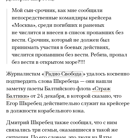
Мой сын-срочник, как мне сообщили
непосредственные командиры крейсера
«Москва», среди погибших и раненых
не числится и внесен в список пропавших без
вести. Срочник, который не должен был
принимать участия в боевых действиях,
числится пропавшим без вести. Ребята, пропал
без вести в открытом море?!!!
Журналистам «
Радио Свобода
» удалось косвенно
подтвердить слова Шкребеца — они нашли
заметку газеты Балтийского флота
«Страж
Балтики»
от 24 декабря, в которой сказано, что
Егор Шкребец действительно служит на крейсере
в должности корабельного кока.
Дмитрий Шкребец также сообщил, что с ним
связались три семьи, оказавшиеся в такой же
ситуации. По его словам, это люди из Ялты,