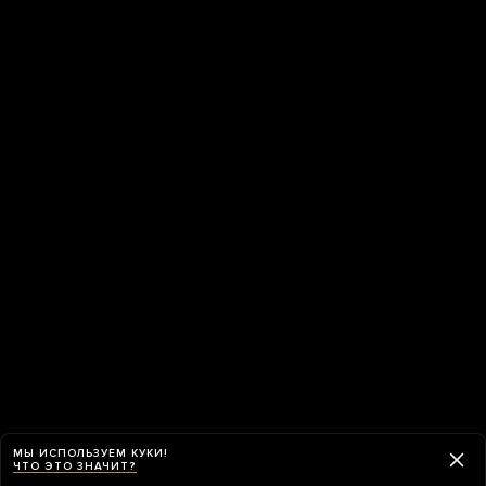
МЫ ИСПОЛЬЗУЕМ КУКИ!
ЧТО ЭТО ЗНАЧИТ?