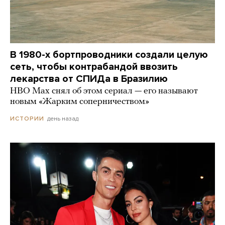
В 1980-х бортпроводники создали целую
сеть, чтобы контрабандой ввозить
лекарства от СПИДа в Бразилию
HBO Max снял об этом сериал — его называют
новым «Жарким соперничеством»
день назад
ИСТОРИИ