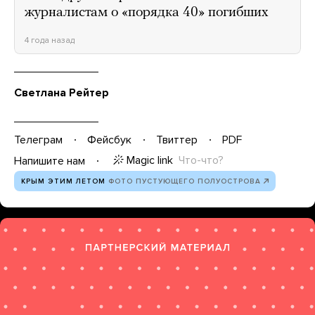
журналистам о «порядка 40» погибших
4 года назад
Светлана Рейтер
Телеграм
Фейсбук
Твиттер
PDF
Magic link
Что-что?
Напишите нам
КРЫМ ЭТИМ ЛЕТОМ
ФОТО ПУСТУЮЩЕГО ПОЛУОСТРОВА