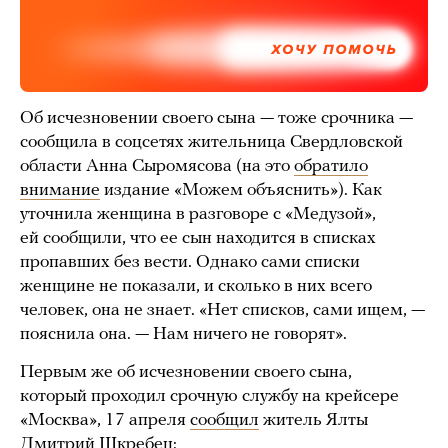
ХОЧУ ПОМОЧЬ
Об исчезновении своего сына — тоже срочника —
сообщила в соцсетях жительница Свердловской
области Анна Сыромясова (на это
обратило
внимание
издание «Можем объяснить»). Как
уточнила женщина в разговоре с «Медузой»,
ей сообщили, что ее сын находится в списках
пропавших без вести. Однако сами списки
женщине не показали, и сколько в них всего
человек, она не знает. «Нет списков, сами ищем, —
пояснила она. — Нам ничего не говорят».
Первым же об исчезновении своего сына,
который проходил срочную службу на крейсере
«Москва», 17 апреля
сообщил
житель Ялты
Дмитрий Шкребец: