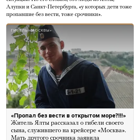
Алупки и Санкт-Петербурга, «у которых дети тоже
пропавшие без вести, тоже срочники».
ГИБЕЛЬ «МОСКВЫ»
«Пропал без вести в открытом море?!!!»
Житель Ялты рассказал о гибели своего
сына, служившего на крейсере «Москва».
Мать другого срочника заявила