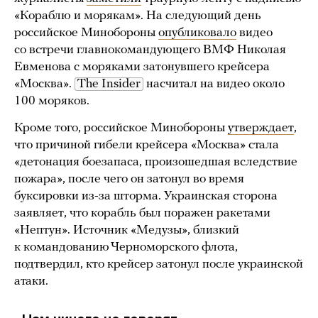
«Кораблю и морякам». На следующий день
российское Минобороны
опубликовало
видео
со встречи главнокомандующего ВМФ Николая
Евменова с моряками затонувшего крейсера
«Москва».
The Insider
насчитал на видео около
100 моряков.
Кроме того, российское Минобороны
утверждает
,
что причиной гибели крейсера «Москва» стала
«детонация боезапаса, произошедшая вследствие
пожара», после чего он затонул во время
буксировки из-за шторма. Украинская сторона
заявляет, что корабль был поражен ракетами
«Нептун». Источник «Медузы», близкий
к командованию Черноморского флота,
подтвердил, кто крейсер затонул после украинской
атаки.