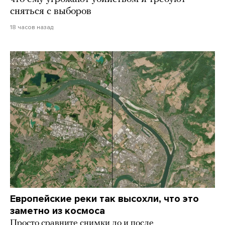
сняться с выборов
18 часов назад
Европейские реки так высохли, что это
заметно из космоса
Просто сравните снимки до и после