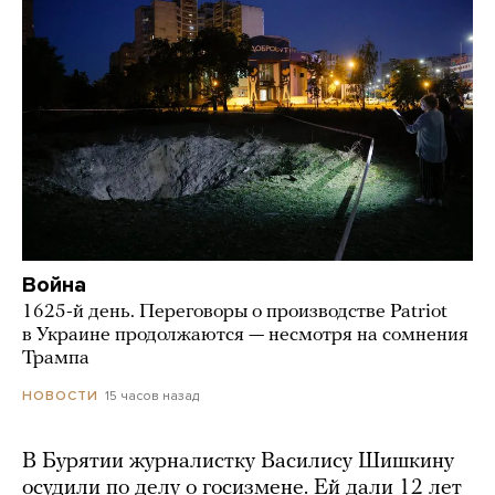
Война
1625-й день. Переговоры о производстве Patriot
в Украине продолжаются — несмотря на сомнения
Трампа
15 часов назад
НОВОСТИ
В Бурятии журналистку Василису Шишкину
осудили по делу о госизмене. Ей дали 12 лет