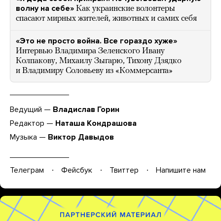
волну на себе»
Как украинские волонтеры
спасают мирных жителей, животных и самих себя
«Это не просто война. Все гораздо хуже»
Интервью Владимира Зеленского Ивану
Колпакову, Михаилу Зыгарю, Тихону Дзядко
и Владимиру Соловьеву из «Коммерсанта»
Ведущий —
Владислав Горин
Редактор —
Наташа Кондрашова
Музыка —
Виктор Давыдов
Телеграм
Фейсбук
Твиттер
Напишите нам