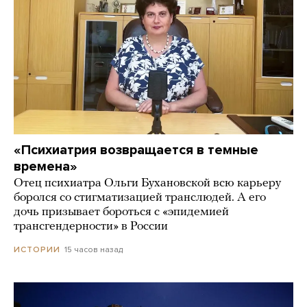
«Психиатрия возвращается в темные
времена»
Отец психиатра Ольги Бухановской всю карьеру
боролся со стигматизацией транслюдей. А его
дочь призывает бороться с «эпидемией
трансгендерности» в России
15 часов назад
ИСТОРИИ