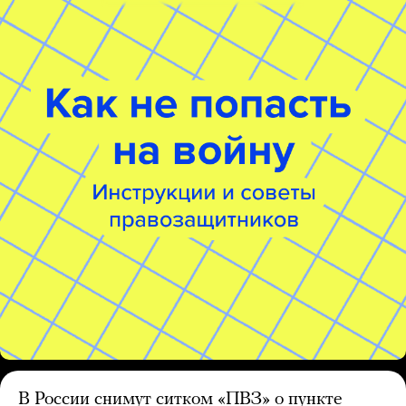
В России снимут ситком «ПВЗ» о пункте