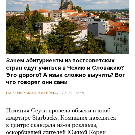
Зачем абитуриенты из постсоветских
стран едут учиться в Чехию и Словакию?
Это дорого? А язык сложно выучить? Вот
что говорят они сами
7 дней назад
ПАРТНЕРСКИЙ МАТЕРИАЛ
Полиция Сеула провела обыски в штаб-
квартире Starbucks. Компания находится
в центре скандала из-за рекламы,
оскорбившей жителей Южной Кореи