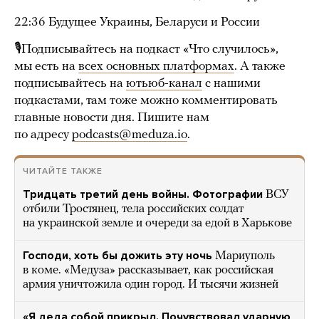
22:36 Будущее Украины, Беларуси и России
🎙Подписывайтесь на подкаст «Что случилось»,
мы есть на
всех основных платформах
. А также
подписывайтесь на
ютьюб-канал
с нашими
подкастами, там тоже можно комментировать
главные новости дня. Пишите нам
по адресу
podcasts@meduza.io
.
ЧИТАЙТЕ ТАКЖЕ
Тридцать третий день войны. Фотографии
ВСУ
отбили Тростянец, тела российских солдат
на украинской земле и очереди за едой в Харькове
Господи, хоть бы дожить эту ночь
Мариуполь
в коме. «Медуза» рассказывает, как российская
армия уничтожила один город. И тысячи жизней
«Я деда собой прикрыл. Почувствовал ударную