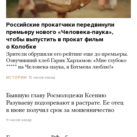
Российские прокатчики передвинули
премьеру нового «Человека-паука»,
чтобы выпустить в прокат фильм
о Колобке
Зрители обрушили его рейтинг еще до премьеры.
Озвучивший хлеб Гарик Харламов: «Мне глубоко
***** на Человека-паука, я Бэтмена люблю!»
12 часов назад
ИСТОРИИ
Бывшую главу Росмолодежи Ксению
Разуваеву подозревают в растрате. Ее отец
в июне получил срок за мошенничество
11 часов назад