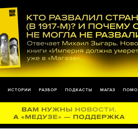
ИСТОРИИ
РАЗБОР
ПОДКАСТЫ
МАГАЗ
ПОМО