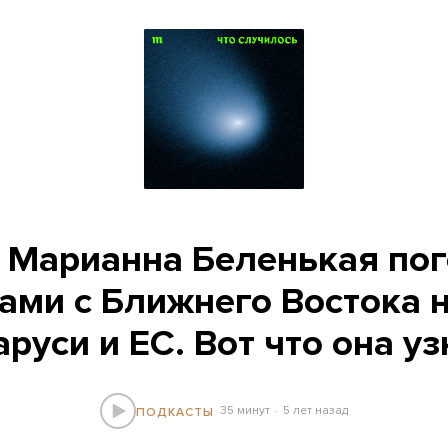
 Марианна Беленькая по
ами с Ближнего Востока 
руси и ЕС. Вот что она у
35 минут
5 лет назад
ПОДКАСТЫ