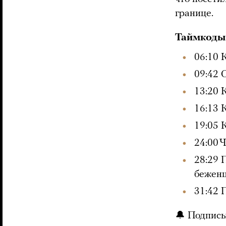
границе.
Таймкоды
06:10 
09:42 
13:20 
16:13 
19:05 
24:00 
28:29 
бежен
31:42 
🔔 Подписы