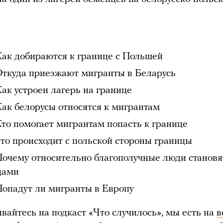
Как добираются к границе с Польшей
Откуда приезжают мигранты в Беларусь
Как устроен лагерь на границе
Как белорусы относятся к мигрантам
Кто помогает мигрантам попасть к границе
Что происходит с польской стороны границы
Почему относительно благополучные люди становя
цами
Попадут ли мигранты в Европу
вайтесь на подкаст «Что случилось», мы есть на
в