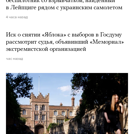
беспилотник со взрывчаткой, найденный
в Лейпциге рядом с украинским самолетом
4 часа назад
Иск о снятии «Яблока» с выборов в Госдуму
рассмотрит судья, объявивший «Мемориал»
экстремистской организацией
час назад