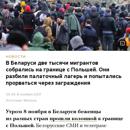
НОВОСТИ
В Беларуси две тысячи мигрантов
собрались на границе с Польшей. Они
разбили палаточный лагерь и попытались
прорваться через заграждения
20:04, 8 ноября 2021
Источник:
Meduza
Утром 8 ноября в Беларуси беженцы
из разных стран
прошли колонной
к границе
с Польшей.
Белорусские СМИ и телеграм-