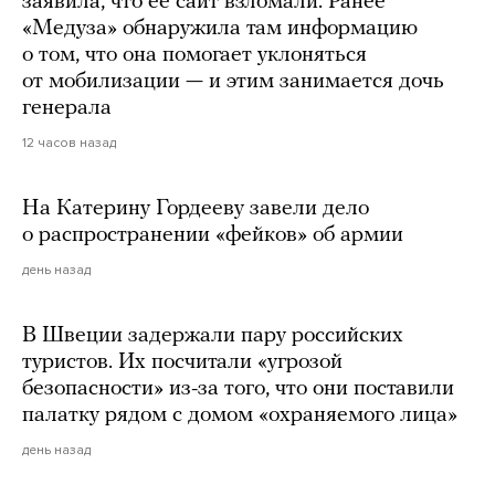
заявила, что ее сайт взломали. Ранее
«Медуза» обнаружила там информацию
о том, что она помогает уклоняться
от мобилизации — и этим занимается дочь
генерала
12 часов назад
На Катерину Гордееву завели дело
о распространении «фейков» об армии
день назад
В Швеции задержали пару российских
туристов. Их посчитали «угрозой
безопасности» из-за того, что они поставили
палатку рядом с домом «охраняемого лица»
день назад