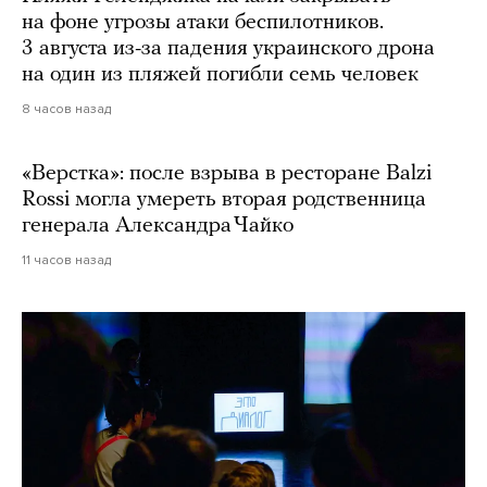
на фоне угрозы атаки беспилотников.
3 августа из-за падения украинского дрона
на один из пляжей погибли семь человек
8 часов назад
«Верстка»: после взрыва в ресторане Balzi
Rossi могла умереть вторая родственница
генерала Александра Чайко
11 часов назад