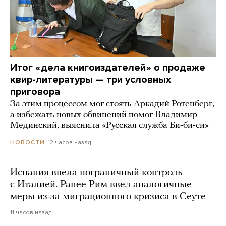
Итог «дела книгоиздателей» о продаже
квир-литературы — три условных
приговора
За этим процессом мог стоять Аркадий Ротенберг,
а избежать новых обвинений помог Владимир
Мединский, выяснила «Русская служба Би-би-си»
12 часов назад
НОВОСТИ
Испания ввела пограничный контроль
с Италией. Ранее Рим ввел аналогичные
меры из-за миграционного кризиса в Сеуте
11 часов назад