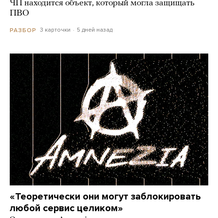
ЧП находится объект, который могла защищать
ПВО
3 карточки
5 дней назад
РАЗБОР
«Теоретически они могут заблокировать
любой сервис целиком»