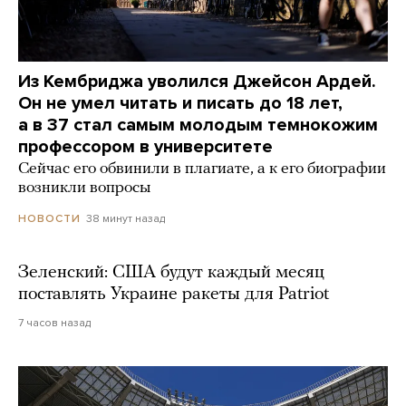
Из Кембриджа уволился Джейсон Ардей.
Он не умел читать и писать до 18 лет,
а в 37 стал самым молодым темнокожим
профессором в университете
Сейчас его обвинили в плагиате, а к его биографии
возникли вопросы
38 минут назад
НОВОСТИ
Зеленский: США будут каждый месяц
поставлять Украине ракеты для Patriot
7 часов назад