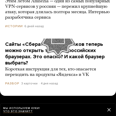
Этим летом Amnezia — один из самых популярных
VPN-сервисов у россиян — пережил крупнейшую
атаку, которая длилась полтора месяца. Интервью
разработчика сервиса
6 дней назад
ИСТОРИИ
Сайты «Сбера» и других банков теперь
можно открыть только в российских
браузерах. Это опасно? И какой браузер
выбрать?
Короткая инструкция для тех, кто опасается
переходить на продукты «Яндекса» и VK
3 карточки
4 дня назад
РАЗБОР
ЕЩЕ НОВОСТИ
МЫ ИСПОЛЬЗУЕМ КУКИ!
ЧТО ЭТО ЗНАЧИТ?