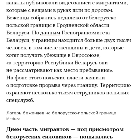
каналы публиковали видеозаписи с мигрантами,
которые с вещами в руках шли по дорогам.
Беженцы собрались недалеко от белорусско-
польской границы в Гродненской области
Беларуси. По
данным
Госпогранкомитета
Беларуси, у границы находится больше двух тысяч
человек, в том числе женщины и дети, которые
хотят получить убежище в Евросоюзе,
«а территорию Республики Беларусь они
не рассматривают как место пребывания».
На фоне этого польские власти заявили
о подготовке прорыва через границу. Территорию
охраняют несколько тысяч сотрудников польских
спецслужб.
Лагерь беженцев на белорусско-польской границе
Meduza
Днем часть мигрантов — под присмотром
белорусских силовиков — попыталась