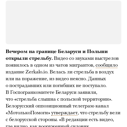
Вечером на границе Беларуси и Польши
открыли стрельбу.
Видео со звуками выстрелов
появилось в одном из чатов мигрантов,
сообщило
издание Zerkalo.io. Велась ли стрельба в воздух
или на поражение, из видео неясно. Данных
о пострадавших или погибших не поступало.
В Госпогранкомитете Беларуси заявили,
что «стрельба слышна с польской территории».
Белорусский оппозиционный телеграм-канал
«МотолькоПомоги»
утверждает
, что стрельбу вели
с белорусской стороны. «В редакции есть видео,
где видно, как вооруженный силовик,