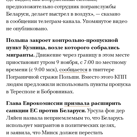
предположительно сотрудник погранслужбы
Беларуси, делает выстрел в воздух», — сказано
в сообщении телеграм-канала. Упомянутое видео
не опубликовано.
Польша закроет контрольно-пропускной
пункт Кузница, возле которого собрались
мигранты.
Движение через границу в этом месте
приостановят утром 9 ноября, с 7:00 по местному
времени (с 9:00 мск),
сообщается
в твиттере
Пограничной стражи Польши. Вместо этого КПП
людям предложили использовать пункты пропуска
в Тересполе и Бобровниках.
Глава Еврокомиссии
призвала
расширить
санкции ЕС против Беларуси.
Урсула фон дер
Ляйен назвала неприемлемым то, что Беларусь
использует мигрантов в политических целях,
и заявила, что Минск должен перестать