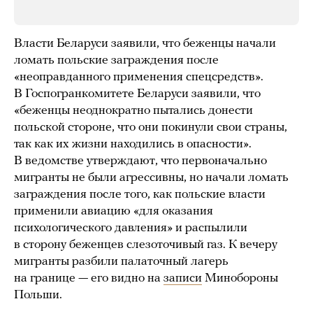
Власти Беларуси заявили, что беженцы начали
ломать польские заграждения после
«неоправданного применения спецсредств».
В Госпогранкомитете Беларуси заявили, что
«беженцы неоднократно пытались донести
польской стороне, что они покинули свои страны,
так как их жизни находились в опасности».
В ведомстве утверждают, что первоначально
мигранты не были агрессивны, но начали ломать
заграждения после того, как польские власти
применили авиацию «для оказания
психологического давления» и распылили
в сторону беженцев слезоточивый газ. К вечеру
мигранты разбили палаточный лагерь
на границе — его видно на
записи
Минобороны
Польши.