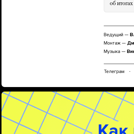
об итогах
Ведущий —
В
Монтаж —
Дм
Музыка —
Ви
Телеграм