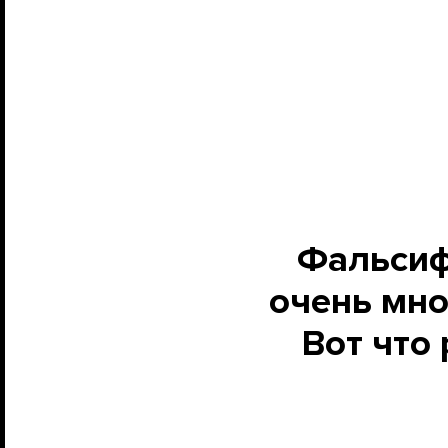
Фальсиф
очень мно
Вот что