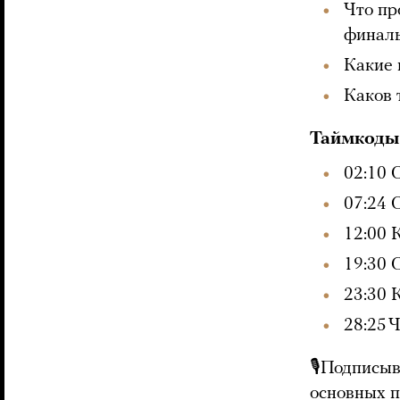
Что пр
финаль
Какие 
Каков 
Таймкоды
02:10 
07:24 
12:00 
19:30 
23:30 
28:25 
🎙Подписыв
основных 