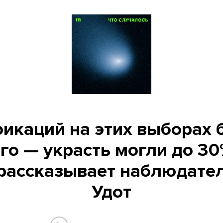
икаций на этих выборах б
го — украсть могли до 30
 рассказывает наблюдате
Удот