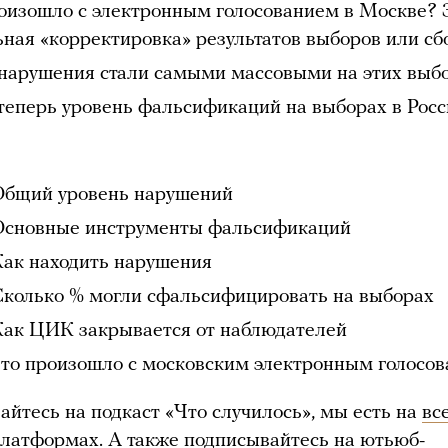
оизошло с электронным голосованием в Москве? 
ная «корректировка» результатов выборов или сб
нарушения стали самыми массовыми на этих выб
теперь уровень фальсификаций на выборах в Рос
Общий уровень нарушений
Основные инструменты фальсификаций
Как находить нарушения
Сколько % могли сфальсифицировать на выборах
Как ЦИК закрывается от наблюдателей
Что произошло с московским электронным голосо
айтесь на подкаст «Что случилось», мы есть на
вс
платформах
. А также подписывайтесь на
ютьюб-