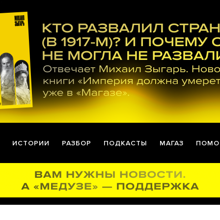
ИСТОРИИ
РАЗБОР
ПОДКАСТЫ
МАГАЗ
ПОМО