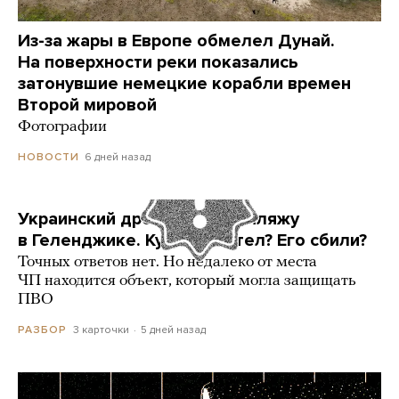
Из-за жары в Европе обмелел Дунай.
На поверхности реки показались
затонувшие немецкие корабли времен
Второй мировой
Фотографии
6 дней назад
НОВОСТИ
Украинский дрон попал по пляжу
в Геленджике. Куда он летел? Его сбили?
Точных ответов нет. Но недалеко от места
ЧП находится объект, который могла защищать
ПВО
3 карточки
5 дней назад
РАЗБОР