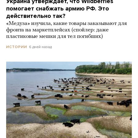
Украина утверждает, что Wildberries
помогает снабжать армию РФ. Это
действительно так?
«Медуза» изучила, какие товары заказывают для
фронта на маркетплейсах (спойлер: даже
пластиковые мешки для тел погибших)
6 дней назад
ИСТОРИИ