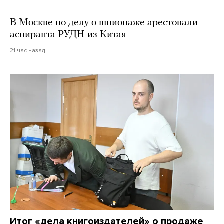
В Москве по делу о шпионаже арестовали
аспиранта РУДН из Китая
21 час назад
Итог «дела книгоиздателей» о продаже