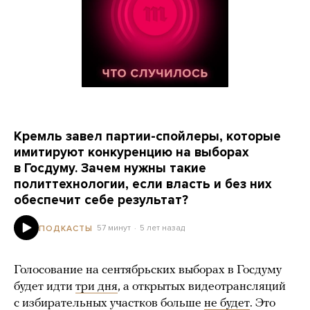
Кремль завел партии-спойлеры, которые
имитируют конкуренцию на выборах
в Госдуму. Зачем нужны такие
политтехнологии, если власть и без них
обеспечит себе результат?
57 минут
5 лет назад
ПОДКАСТЫ
Голосование на сентябрьских выборах в Госдуму
будет идти
три дня
, а открытых видеотрансляций
с избирательных участков больше
не будет
. Это