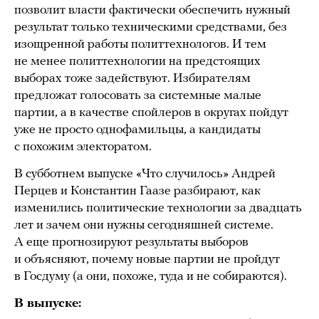
позволит власти фактически обеспечить нужный
результат только техническими средствами, без
изощренной работы политтехнологов. И тем
не менее политтехнологии на предстоящих
выборах тоже задействуют. Избирателям
предложат голосовать за системные малые
партии, а в качестве спойлеров в округах пойдут
уже не просто однофамильцы, а кандидаты
с похожим электоратом.
В субботнем выпуске «Что случилось» Андрей
Перцев и Константин Гаазе разбирают, как
изменились политические технологии за двадцать
лет и зачем они нужны сегодняшней системе.
А еще прогнозируют результаты выборов
и объясняют, почему новые партии не пройдут
в Госдуму (а они, похоже, туда и не собираются).
В выпуске: