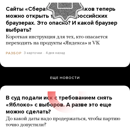
Сайты «Сбера» и других банков теперь
можно открыть только в российских
браузерах. Это опасно? И какой браузер
выбрать?
Короткая инструкция для тех, кто опасается
переходить на продукты «Яндекса» и VK
3 карточки
4 дня назад
РАЗБОР
ЕЩЕ НОВОСТИ
В суд подали иск с требованием снять
«Яблоко» с выборов. А разве это еще
можно сделать?
До какой даты надо продержаться, чтобы партию
точно допустили?