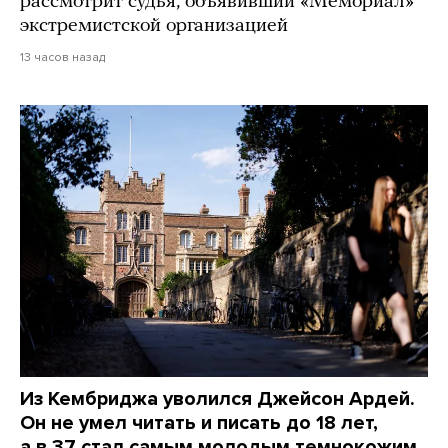
рассмотрит судья, объявивший «Мемориал»
экстремистской организацией
13 часов назад
Из Кембриджа уволился Джейсон Ардей.
Он не умел читать и писать до 18 лет,
а в 37 стал самым молодым темнокожим