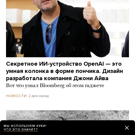
Секретное ИИ-устройство OpenAI — это
умная колонка в форме пончика. Дизайн
разработала компания Джони Айва
Вот что узнал Bloomberg об этом гаджете
2 дня назад
НОВОСТИ
МЫ ИСПОЛЬЗУЕМ КУКИ!
ЧТО ЭТО ЗНАЧИТ?