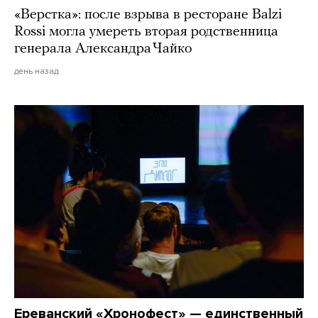
«Верстка»: после взрыва в ресторане Balzi
Rossi могла умереть вторая родственница
генерала Александра Чайко
день назад
Ереванский «Хронофест» — единственный