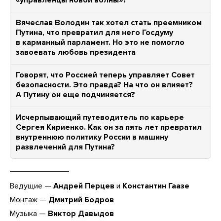
«управленцы новой волны»?
Вячеслав Володин так хотел стать преемником
Путина, что превратил для него Госдуму
в карманный парламент. Но это не помогло
завоевать любовь президента
Говорят, что Россией теперь управляет Совет
безопасности. Это правда? На что он влияет?
А Путину он еще подчиняется?
Исчерпывающий путеводитель по карьере
Сергея Кириенко. Как он за пять лет превратил
внутреннюю политику России в машину
развлечений для Путина?
Ведущие —
Андрей Перцев
и
Константин Гаазе
Монтаж —
Дмитрий Бодров
Музыка —
Виктор Давыдов