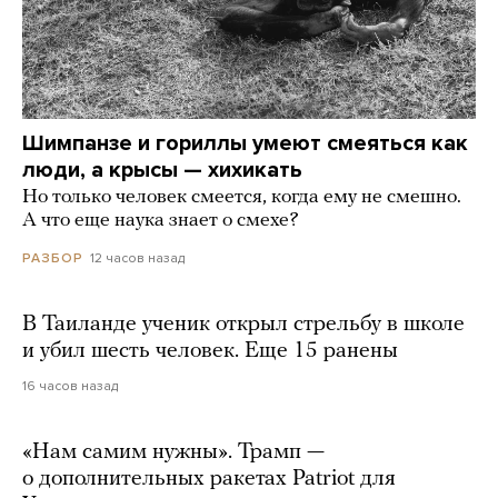
Шимпанзе и гориллы умеют смеяться как
люди, а крысы — хихикать
Но только человек смеется, когда ему не смешно.
А что еще наука знает о смехе?
12 часов назад
РАЗБОР
В Таиланде ученик открыл стрельбу в школе
и убил шесть человек. Еще 15 ранены
16 часов назад
«Нам самим нужны». Трамп —
о дополнительных ракетах Patriot для