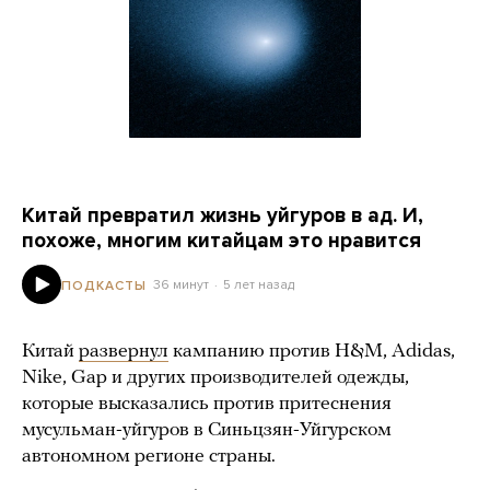
Китай превратил жизнь уйгуров в ад. И,
похоже, многим китайцам это нравится
36 минут
5 лет назад
ПОДКАСТЫ
Китай
развернул
кампанию против H&M, Adidas,
Nike, Gap и других производителей одежды,
которые высказались против притеснения
мусульман-уйгуров в Синьцзян-Уйгурском
автономном регионе страны.