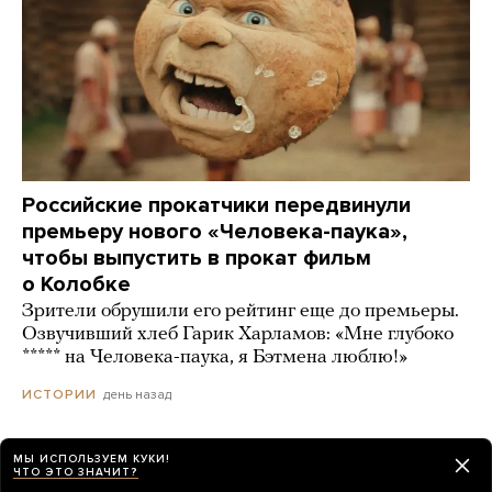
Российские прокатчики передвинули
премьеру нового «Человека-паука»,
чтобы выпустить в прокат фильм
о Колобке
Зрители обрушили его рейтинг еще до премьеры.
Озвучивший хлеб Гарик Харламов: «Мне глубоко
***** на Человека-паука, я Бэтмена люблю!»
день назад
ИСТОРИИ
МЫ ИСПОЛЬЗУЕМ КУКИ!
ЧТО ЭТО ЗНАЧИТ?