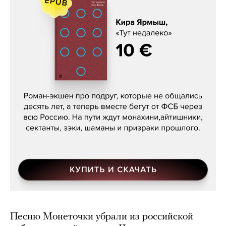
Кира Ярмыш, «Тут недалеко»
Песню Монеточки убрали из российской