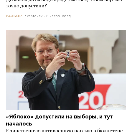
точно допустили?
7 карточек
8 часов назад
РАЗБОР
«Яблоко» допустили на выборы, и тут
началось
Единственную антивоенную партию в бюллетене