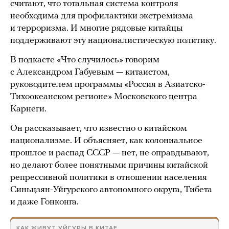
считают, что тотальная система контроля
необходима для профилактики экстремизма
и терроризма. И многие рядовые китайцы
поддерживают эту националистическую политику.
В подкасте «Что случилось» говорим
с Александром Габуевым — китаистом,
руководителем программы «Россия в Азиатско-
Тихоокеанском регионе» Московского центра
Карнеги.
Он рассказывает, что известно о китайском
национализме. И объясняет, как колониальное
прошлое и распад СССР — нет, не оправдывают,
но делают более понятными причины китайской
репрессивной политики в отношении населения
Синьцзян-Уйгурского автономного округа, Тибета
и даже Гонконга.
КАК ЖИВУТ УЙГУРЫ В КИТАЕ