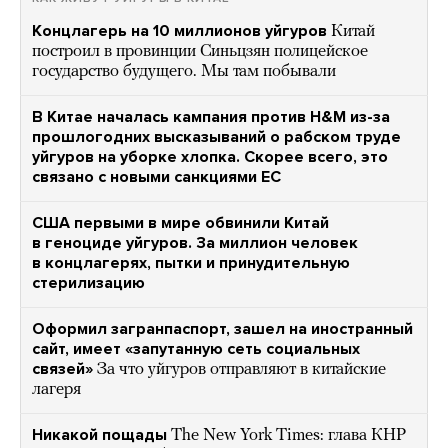
Концлагерь на 10 миллионов уйгуров
Китай
построил в провинции Синьцзян полицейское
государство будущего. Мы там побывали
В Китае началась кампания против H&M из-за
прошлогодних высказываний о рабском труде
уйгуров на уборке хлопка. Скорее всего, это
связано с новыми санкциями ЕС
США первыми в мире обвинили Китай
в геноциде уйгуров. За миллион человек
в концлагерях, пытки и принудительную
стерилизацию
Оформил загранпаспорт, зашел на иностранный
сайт, имеет «запутанную сеть социальных
связей»
За что уйгуров отправляют в китайские
лагеря
Никакой пощады
The New York Times: глава КНР