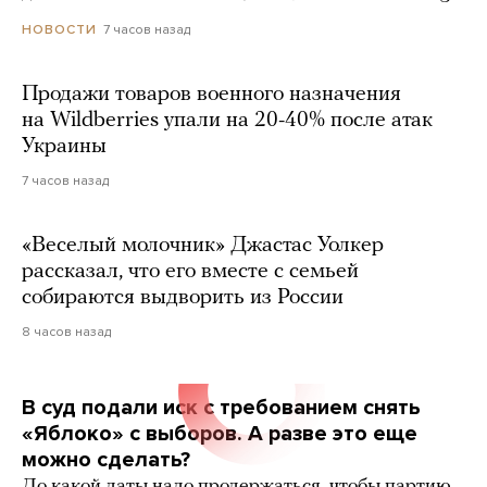
7 часов назад
НОВОСТИ
Продажи товаров военного назначения
на Wildberries упали на 20-40% после атак
Украины
7 часов назад
«Веселый молочник» Джастас Уолкер
рассказал, что его вместе с семьей
собираются выдворить из России
8 часов назад
В суд подали иск с требованием снять
«Яблоко» с выборов. А разве это еще
можно сделать?
До какой даты надо продержаться, чтобы партию