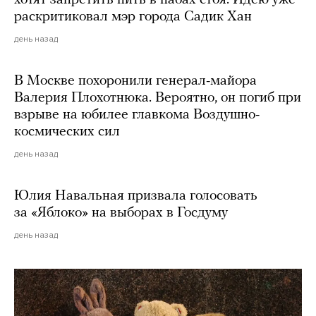
хотят запретить пить в пабах стоя. Идею уже
раскритиковал мэр города Садик Хан
день назад
В Москве похоронили генерал-майора
Валерия Плохотнюка. Вероятно, он погиб при
взрыве на юбилее главкома Воздушно-
космических сил
день назад
Юлия Навальная призвала голосовать
за «Яблоко» на выборах в Госдуму
день назад