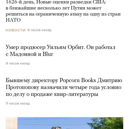
1626-й день. Новые оценки разведки США:
в ближайшие несколько лет Путин может
решиться на ограниченную атаку на одну из стран
НАТО
8 часов назад
НОВОСТИ
Умер продюсер Уильям Орбит. Он работал
с Мадонной и Blur
8 часов назад
Бывшему директору Popcorn Books Дмитрию
Протопопову назначили четыре года условно
по делу о продаже квир-литературы
11 часов назад