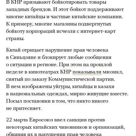
В КНР призывают бойкотировать товары
западных брендов. И этот бойкот поддерживают
многие китайцы и частные китайские компании.
К примеру, многие магазины подвергнутых
бойкоту корпораций исчезли с интернет-карт
страны.
Китай отрицает нарушение прав человека
в Синьцзяне и блокирует любые сообщения
о ситуации в регионе. При этом на прошлой
неделе в кинотеатрах КНР
показывали
мюзикл,
снятый по заказу Коммунистической партии.
В нем изображены уйгуры, китайцы и казахи
в национальных одеждах, мирно живущие вместе.
Посыл постановки в том, что никто никого
не притесняет.
22 марта Евросоюз ввел санкции против
некоторых китайских чиновников и организаций,
обвинив их в нарушении прав человека