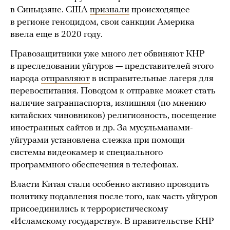
в Синьцзяне. США
признали
происходящее
в регионе геноцидом, свои санкции Америка
ввела еще в 2020 году.
Правозащитники уже много лет обвиняют КНР
в преследовании уйгуров — представителей этого
народа
отправляют
в исправительные лагеря для
перевоспитания. Поводом к отправке может стать
наличие загранпаспорта, излишняя (по мнению
китайских чиновников) религиозность, посещение
иностранных сайтов и др. За мусульманами-
уйгурами установлена слежка при помощи
системы видеокамер и специального
программного обеспечения в телефонах.
Власти Китая стали особенно активно проводить
политику подавления после того, как часть уйгуров
присоединились к террористическому
«Исламскому государству». В правительстве КНР