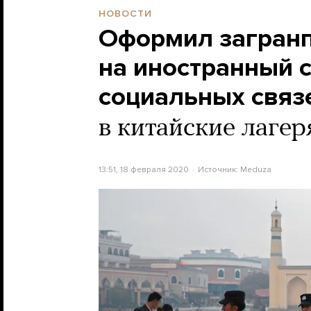
НОВОСТИ
Оформил загранп
на иностранный с
социальных связ
в китайские лагер
13:51, 18 февраля 2020
Источник:
Meduza