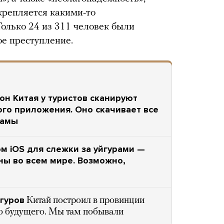
крепляется какими-то
олько 24 из 311 человек были
ое преступление.
он Китая у туристов сканируют
го приложения. Оно скачивает все
ламы
м iOS для слежки за уйгурами —
ны во всем мире. Возможно,
гуров
Китай построил в провинции
о будущего. Мы там побывали