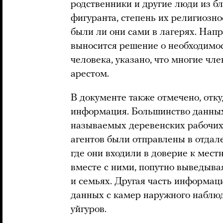
родственники и другие люди из б
фигуранта, степень их религиозно
были ли они сами в лагерях. Напр
выносится решение о необходимо
человека, указано, что многие чл
арестом.
В документе также отмечено, отку
информация. Большинство данных 
называемых деревенских рабочих 
агентов были отправлены в отдал
где они входили в доверие к мес
вместе с ними, попутно выведыва
и семьях. Другая часть информац
данных с камер наружного наблю
уйгуров.