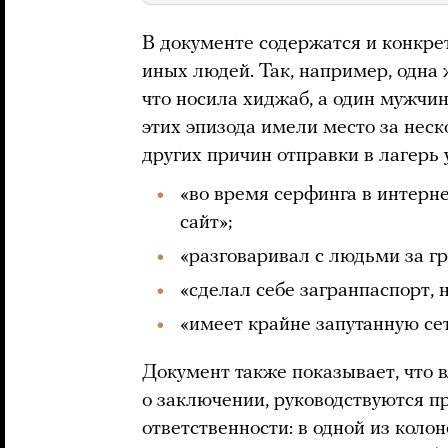
В документе содержатся и конкр
иных людей. Так, например, одна
что носила хиджаб, а один мужчин
этих эпизода имели место за неск
других причин отправки в лагерь 
«во время серфинга в интерн
сайт»;
«разговаривал с людьми за г
«сделал себе загранпаспорт, 
«имеет крайне запутанную се
Документ также показывает, что 
о заключении, руководствуются 
ответственности: в одной из коло