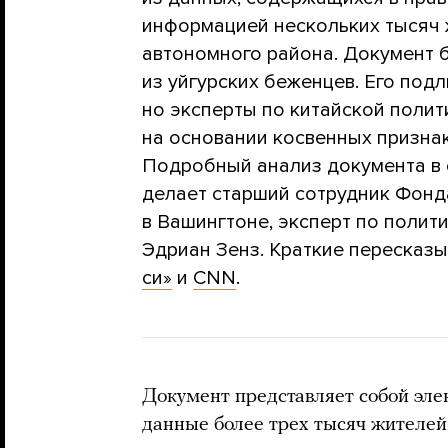
информацией нескольких тысяч 
автономного района. Документ
из уйгурских беженцев. Его под
но эксперты по китайской полит
на основании косвенных призна
Подробный анализ документа в
делает старший сотрудник Фонд
в Вашингтоне, эксперт по полит
Эдриан Зенз. Краткие пересказ
си»
и
CNN
.
Документ представляет собой эл
данные более трех тысяч жителей 