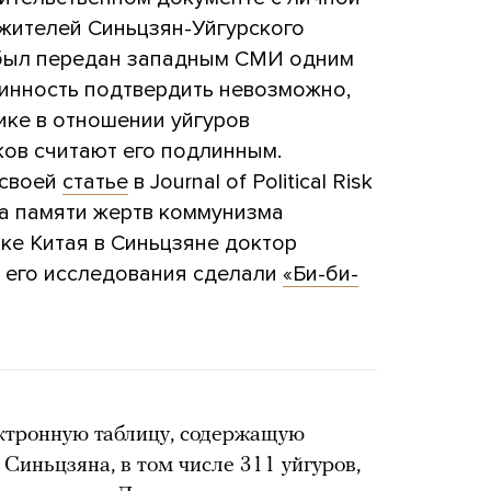
жителей Синьцзян-Уйгурского
 был передан западным СМИ одним
линность подтвердить невозможно,
ике в отношении уйгуров
ков считают его подлинным.
 своей
статье
в Journal of Political Risk
а памяти жертв коммунизма
ике Китая в Синьцзяне доктор
ы его исследования сделали
«Би-би-
ектронную таблицу, содержащую
Синьцзяна, в том числе 311 уйгуров,