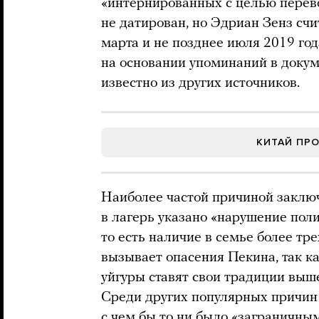
«интернированных с целью перев
не датирован, но Эдриан Зенз счи
марта и не позднее июля 2019 год
на основании упоминаний в докум
известно из других источников.
КИТАЙ ПР
Наиболее частой причиной заключ
в лагерь указано «нарушение пол
то есть наличие в семье более тре
вызывает опасения Пекина, так к
уйгуры ставят свои традиции выше
Среди других популярных причин 
с чем бы то ни было «заграничным