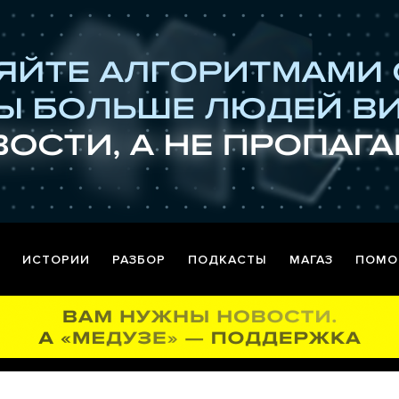
ИСТОРИИ
РАЗБОР
ПОДКАСТЫ
МАГАЗ
ПОМО