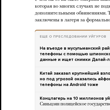
которая во многих случаях не под
дополнительными обвинениями. Т
заключены в лагеря за формальн
ЕЩЕ О ПРЕСЛЕДОВАНИИ УЙГУРОВ
На въезде в мусульманский рай
телефоны с помощью шпионско
данные и ищет снимки Далай-
Китай заказал крупнейший взло
но под угрозой оказались айфо
телефоны на Android тоже
Концлагерь на 10 миллионов уй
Синьцзян полицейское государств