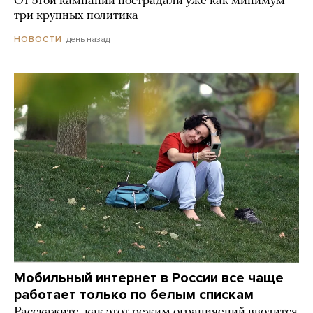
От этой кампании пострадали уже как минимум
три крупных политика
день назад
НОВОСТИ
Мобильный интернет в России все чаще
работает только по белым спискам
Расскажите, как этот режим ограничений вводится