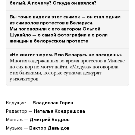
белый. А почему? Откуда он взялся?
Вы точно видели этот снимок — он стал одним
из символов протестов в Беларуси.
Мы поговорили с его автором Ольгой
Шукайло — о самой фотографии и о роли
женщин в белорусском протесте
«Не хватит тюрем. Всю Беларусь не посадишь»
Многих задержанных во время протестов в Минске
до сих пор не могут найти. «Медуза» поговорила
с их близкими, которые сутками дежурят
у изоляторов
Ведущие —
Владислав Горин
Редактор —
Наталья Кондрашова
Монтаж —
Дмитрий Бодров
Музыка —
Виктор Давыдов