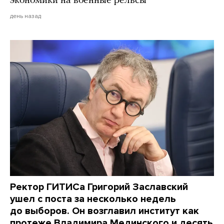
экономики на военные рельсы
день назад
Ректор ГИТИСа Григорий Заславский
ушел с поста за несколько недель
до выборов. Он возглавил институт как
протеже Владимира Мединского и десять