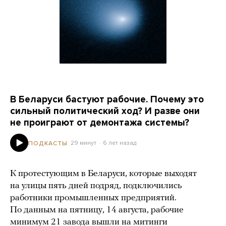
В Беларуси бастуют рабочие. Почему это
сильный политический ход? И разве они
не проиграют от демонтажа системы?
29 минут
6 лет назад
ПОДКАСТЫ
К протестующим в Беларуси, которые выходят
на улицы пять дней подряд, подключились
работники промышленных предприятий.
По данным на пятницу, 14 августа, рабочие
минимум 21 завода
вышли на митинги