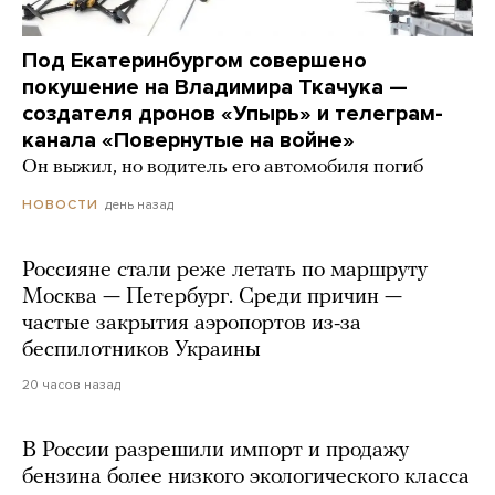
Под Екатеринбургом совершено
покушение на Владимира Ткачука —
создателя дронов «Упырь» и телеграм-
канала «Повернутые на войне»
Он выжил, но водитель его автомобиля погиб
день назад
НОВОСТИ
Россияне стали реже летать по маршруту
Москва — Петербург. Среди причин —
частые закрытия аэропортов из-за
беспилотников Украины
20 часов назад
В России разрешили импорт и продажу
бензина более низкого экологического класса