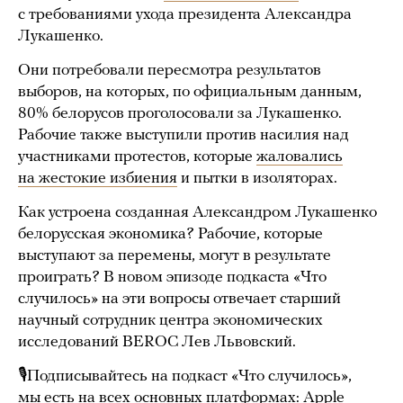
с требованиями ухода президента Александра
Лукашенко.
Они потребовали пересмотра результатов
выборов, на которых, по официальным данным,
80% белорусов проголосовали за Лукашенко.
Рабочие также выступили против насилия над
участниками протестов, которые
жаловались
на жестокие избиения
и пытки в изоляторах.
Как устроена созданная Александром Лукашенко
белорусская экономика? Рабочие, которые
выступают за перемены, могут в результате
проиграть? В новом эпизоде подкаста «Что
случилось» на эти вопросы отвечает старший
научный сотрудник центра экономических
исследований BEROC Лев Львовский.
🎙Подписывайтесь на подкаст «Что случилось»,
мы есть на всех основных платформах:
Apple