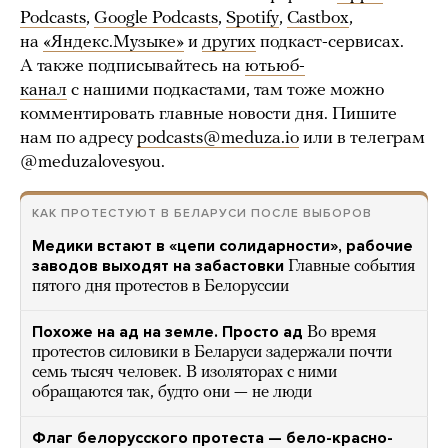
Podcasts
,
Google Podcasts
,
Spotify
,
Castbox
,
на
«Яндекс.Музыке»
и
других
подкаст-сервисах.
А также подписывайтесь на
ютьюб-
канал
с нашими подкастами, там тоже можно
комментировать главные новости дня. Пишите
нам по адресу
podcasts@meduza.io
или в телеграм
@meduzalovesyou.
КАК ПРОТЕСТУЮТ В БЕЛАРУСИ ПОСЛЕ ВЫБОРОВ
Медики встают в «цепи солидарности», рабочие
заводов выходят на забастовки
Главные события
пятого дня протестов в Белоруссии
Похоже на ад на земле. Просто ад
Во время
протестов силовики в Беларуси задержали почти
семь тысяч человек. В изоляторах с ними
обращаются так, будто они — не люди
Флаг белорусского протеста — бело-красно-