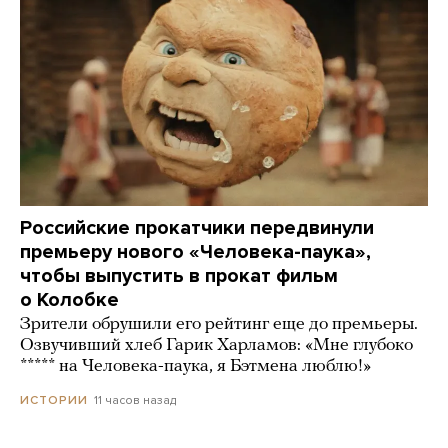
Российские прокатчики передвинули
премьеру нового «Человека-паука»,
чтобы выпустить в прокат фильм
о Колобке
Зрители обрушили его рейтинг еще до премьеры.
Озвучивший хлеб Гарик Харламов: «Мне глубоко
***** на Человека-паука, я Бэтмена люблю!»
11 часов назад
ИСТОРИИ