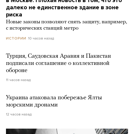
в Москве. Плохая новость в том, что это
далеко не единственное здание в зоне
риска
Новые законы позволяют снять защиту, например,
с исторических станций метро
10 часов назад
ИСТОРИИ
Турция, Саудовская Аравия и Пакистан
подписали соглашение о коллективной
обороне
11 часов назад
Украина атаковала побережье Ялты
морскими дронами
12 часов назад