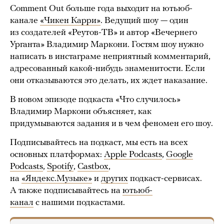
Comment Out больше года выходит на ютьюб-
канале
«Чикен Карри»
. Ведущий шоу — один
из создателей «Реутов-ТВ» и автор «Вечернего
Урганта» Владимир Маркони. Гостям шоу нужно
написать в инстаграме неприятный комментарий,
адресованный какой-нибудь знаменитости. Если
они отказываются это делать, их ждет наказание.
В новом эпизоде подкаста «Что случилось»
Владимир Маркони объясняет, как
придумываются задания и в чем феномен его шоу.
Подписывайтесь на подкаст, мы есть на всех
основных платформах:
Apple Podcasts
,
Google
Podcasts
,
Spotify
,
Castbox
,
на
«Яндекс.Музыке»
и
других
подкаст-сервисах.
А также подписывайтесь на
ютьюб-
канал
с нашими подкастами.