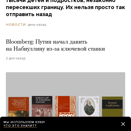
тысячи детей и подростков, незаконно
пересекших границу. Их нельзя просто так
отправить назад
день назад
НОВОСТИ
Bloomberg: Путин начал давить
на Набиуллину из-за ключевой ставки
2 дня назад
МЫ ИСПОЛЬЗУЕМ КУКИ!
ЧТО ЭТО ЗНАЧИТ?