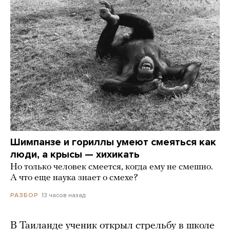
Шимпанзе и гориллы умеют смеяться как
люди, а крысы — хихикать
Но только человек смеется, когда ему не смешно.
А что еще наука знает о смехе?
13 часов назад
РАЗБОР
В Таиланде ученик открыл стрельбу в школе