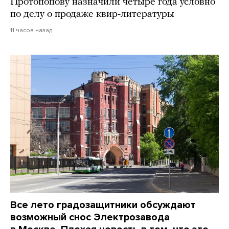
Протопопову назначили четыре года условно
по делу о продаже квир-литературы
11 часов назад
Все лето градозащитники обсуждают
возможный снос Электрозавода