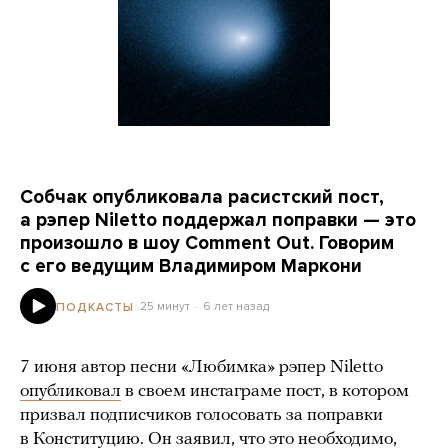
Собчак опубликовала расистский пост,
а рэпер Niletto поддержал поправки — это
произошло в шоу Comment Out. Говорим
с его ведущим Владимиром Маркони
25 минут
6 лет назад
ПОДКАСТЫ
7 июня автор песни «Любимка» рэпер Niletto
опубликовал
в своем инстаграме пост, в котором
призвал подписчиков голосовать за поправки
в Конституцию. Он заявил, что это необходимо,