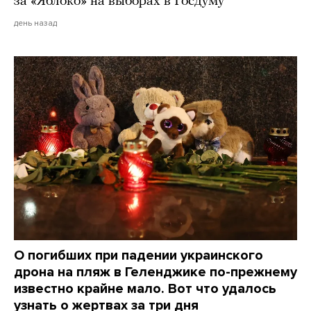
за «Яблоко» на выборах в Госдуму
день назад
О погибших при падении украинского
дрона на пляж в Геленджике по-прежнему
известно крайне мало. Вот что удалось
узнать о жертвах за три дня