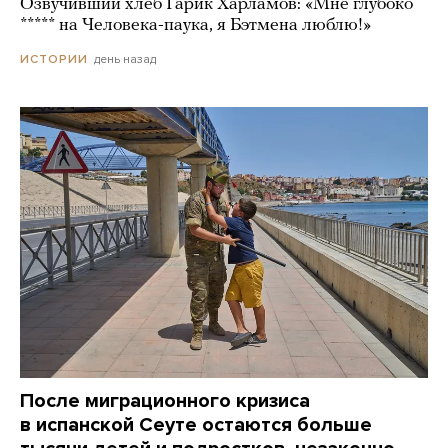
Озвучивший хлеб Гарик Харламов: «Мне глубоко
***** на Человека-паука, я Бэтмена люблю!»
день назад
ИСТОРИИ
После миграционного кризиса
в испанской Сеуте остаются больше