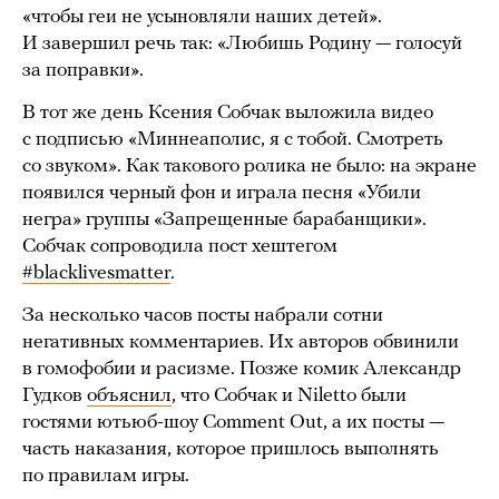
«чтобы геи не усыновляли наших детей».
И завершил речь так: «Любишь Родину — голосуй
за поправки».
В тот же день Ксения Собчак выложила видео
с подписью «Миннеаполис, я с тобой. Смотреть
со звуком». Как такового ролика не было: на экране
появился черный фон и играла песня «Убили
негра» группы «Запрещенные барабанщики».
Собчак сопроводила пост хештегом
#blacklivesmatter
.
За несколько часов посты набрали сотни
негативных комментариев. Их авторов обвинили
в гомофобии и расизме. Позже комик Александр
Гудков
объяснил
, что Собчак и Niletto были
гостями ютьюб-шоу Comment Out, а их посты —
часть наказания, которое пришлось выполнять
по правилам игры.