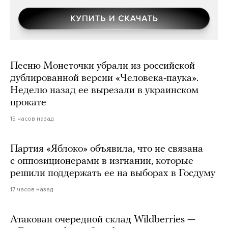
Песню Монеточки убрали из российской
дублированной версии «Человека-паука».
Неделю назад ее вырезали в украинском
прокате
15 часов назад
Партия «Яблоко» объявила, что не связана
с оппозиционерами в изгнании, которые
решили поддержать ее на выборах в Госдуму
17 часов назад
Атакован очередной склад Wildberries —