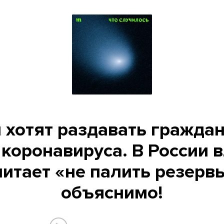
 хотят раздавать гражда
 коронавируса. В России 
итает «не палить резервы
объяснимо!