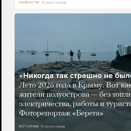
25 минут назад
НОВОСТИ
«Никогда так страшно не было
Лето 2026 года в Крыму. Вот ка
жители полуострова — без топли
электричества, работы и турист
Фоторепортаж «Берега»
9 часов назад
ИСТОРИИ