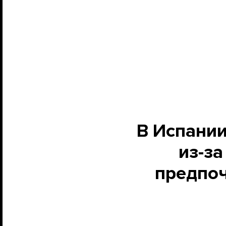
В Испании
из-за
предпоч