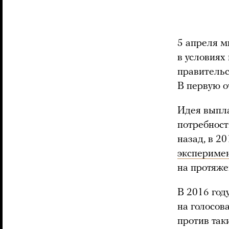
5 апреля 
в условиях
правительс
В первую о
Идея выпл
потребност
назад, в 2
экспериме
на протяже
В 2016 год
на голосов
против так