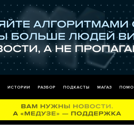
ИСТОРИИ
РАЗБОР
ПОДКАСТЫ
МАГАЗ
ПОМО