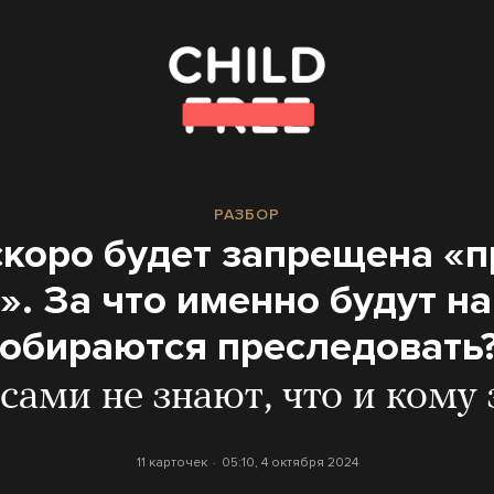
РАЗБОР
скоро будет запрещена «
. За что именно будут н
собираются преследовать
 сами не знают, что и ком
11 карточек
05:10, 4 октября 2024