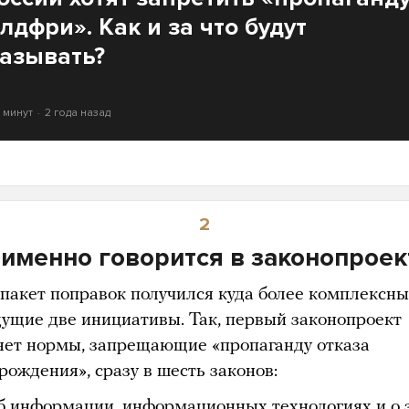
лдфри». Как и за что будут
азывать?
7 минут
2 года назад
2
 именно говорится в законопроек
пакет поправок получился куда более комплексны
ущие две инициативы. Так, первый законопроект
яет нормы, запрещающие «пропаганду отказа
рождения», сразу в шесть законов:
б информации, информационных технологиях и о 