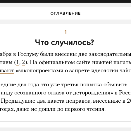
ОГЛАВЛЕНИЕ
1
Что случилось?
тября в Госдуму были внесены две законодательн
тивы (
1
,
2
). На официальном сайте нижней палат
ывают
«законопроектами о запрете идеологии чай
ледние два года это уже третья попытка объявить
ганду осознанного отказа от деторождения» в Росс
. Предыдущие два пакета поправок, внесенные в 
годах, даже не дошли до первого чтения.