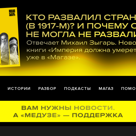
ИСТОРИИ
РАЗБОР
ПОДКАСТЫ
МАГАЗ
ПОМО