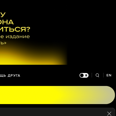
EN
ЩЬ ДРУГА