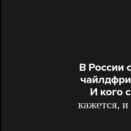
В России 
чайлдфри»
И кого 
кажется, и