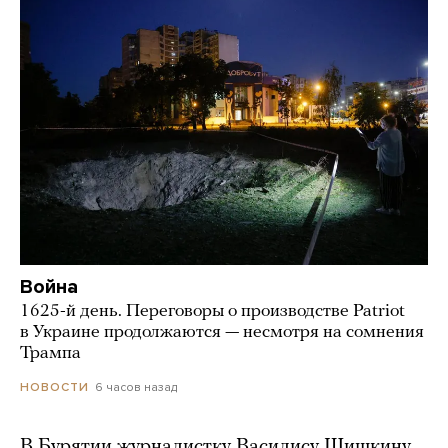
Война
1625-й день. Переговоры о производстве Patriot
в Украине продолжаются — несмотря на сомнения
Трампа
6 часов назад
НОВОСТИ
В Бурятии журналистку Василису Шишкину