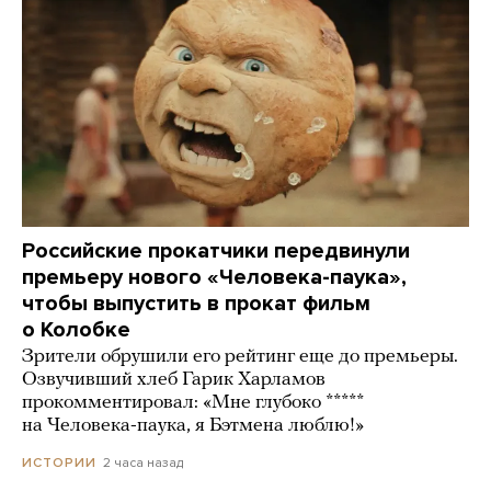
Российские прокатчики передвинули
премьеру нового «Человека-паука»,
чтобы выпустить в прокат фильм
о Колобке
Зрители обрушили его рейтинг еще до премьеры.
Озвучивший хлеб Гарик Харламов
прокомментировал: «Мне глубоко *****
на Человека-паука, я Бэтмена люблю!»
2 часа назад
ИСТОРИИ