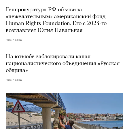
Генпрокуратура РФ объявила
«нежелательным» американский фонд
Human Rights Foundation. Его с 2024-го
возглавляет Юлия Навальная
час назад
На ютьюбе заблокировали канал
националистического объединения «Русская
община»
час назад