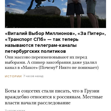
«Виталий Выбор Миллионов», «За Питер»,
«Транспорт СПб» — так теперь
называются телеграм-каналы
петербургских политиков
Они массово переименовывают их перед
выборами. А спикер заксобрания даже удалил
канал в «Максе» (Почему? Никто не понимает)
7 часов назад
ИСТОРИИ
Боты в соцсетях стали писать, что в Грузии
враждебно относятся к россиянам. Местные
власти начали расследование
7 часов назад