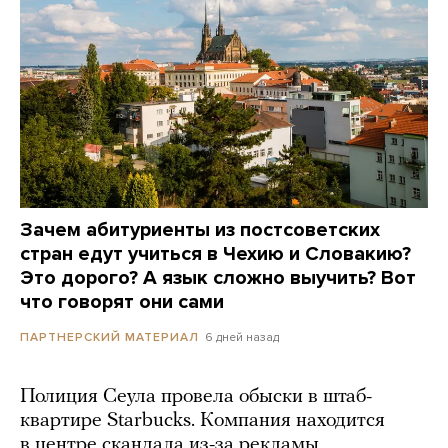
Зачем абитуриенты из постсоветских
стран едут учиться в Чехию и Словакию?
Это дорого? А язык сложно выучить? Вот
что говорят они сами
6 дней назад
ПАРТНЕРСКИЙ МАТЕРИАЛ
Полиция Сеула провела обыски в штаб-
квартире Starbucks. Компания находится
в центре скандала из-за рекламы,