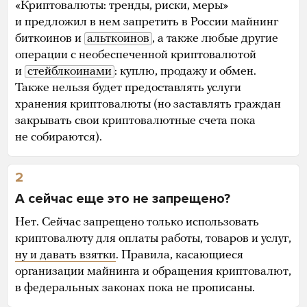
«Криптовалюты: тренды, риски, меры»
и предложил в нем запретить в России майнинг
биткоинов и
альткоинов
, а также любые другие
операции с необеспеченной криптовалютой
и
стейблкоинами
: куплю, продажу и обмен.
Также нельзя будет предоставлять услуги
хранения криптовалюты (но заставлять граждан
закрывать свои криптовалютные счета пока
не собираются).
2
А сейчас еще это не запрещено?
Нет. Сейчас запрещено только использовать
криптовалюту для оплаты работы, товаров и услуг,
ну и давать взятки
. Правила, касающиеся
организации майнинга и обращения криптовалют,
в федеральных законах пока не прописаны.