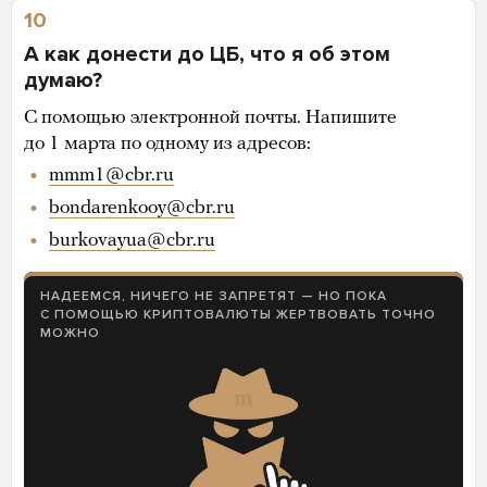
10
А как донести до ЦБ, что я об этом
думаю?
С помощью электронной почты. Напишите
до 1 марта по одному из адресов:
mmm1@cbr.ru
bondarenkooy@cbr.ru
burkovayua@cbr.ru
НАДЕЕМСЯ, НИЧЕГО НЕ ЗАПРЕТЯТ — НО ПОКА
С ПОМОЩЬЮ КРИПТОВАЛЮТЫ ЖЕРТВОВАТЬ ТОЧНО
МОЖНО