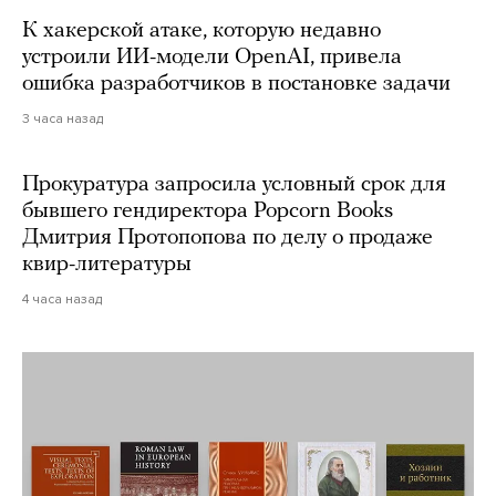
К хакерской атаке, которую недавно
устроили ИИ-модели OpenAI, привела
ошибка разработчиков в постановке задачи
3 часа назад
Прокуратура запросила условный срок для
бывшего гендиректора Popcorn Books
Дмитрия Протопопова по делу о продаже
квир-литературы
4 часа назад