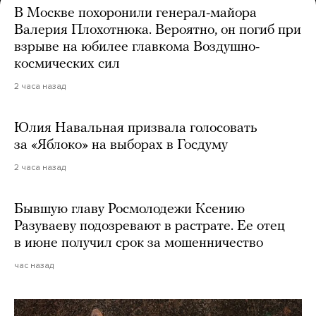
В Москве похоронили генерал-майора
Валерия Плохотнюка. Вероятно, он погиб при
взрыве на юбилее главкома Воздушно-
космических сил
2 часа назад
Юлия Навальная призвала голосовать
за «Яблоко» на выборах в Госдуму
2 часа назад
Бывшую главу Росмолодежи Ксению
Разуваеву подозревают в растрате. Ее отец
в июне получил срок за мошенничество
час назад