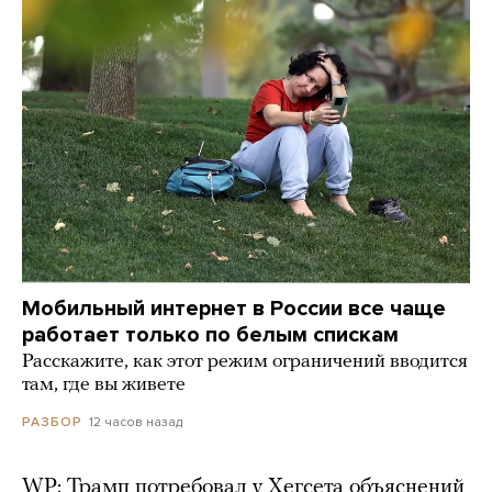
Мобильный интернет в России все чаще
работает только по белым спискам
Расскажите, как этот режим ограничений вводится
там, где вы живете
12 часов назад
РАЗБОР
WP: Трамп потребовал у Хегсета объяснений