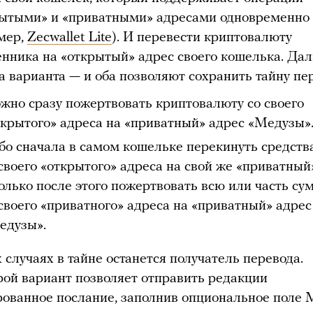
рытыми» и «приватными» адресами одновременно
мер,
Zecwallet Lite
). И перевести криптовалюту
енника на «открытый» адрес своего кошелька. Да
а варианта — и оба позволяют сохранить тайну пе
жно сразу пожертвовать криптовалюту со своего
ткрытого» адреса на «приватный» адрес «Медузы»
бо сначала в самом кошельке перекинуть средств
 своего «открытого» адреса на свой же «приватный
только после этого пожертвовать всю или часть с
 своего «приватного» адреса на «приватный» адрес
едузы».
 случаях в тайне останется получатель перевода.
рой вариант позволяет отправить редакции
ованное послание, заполнив опциональное поле 