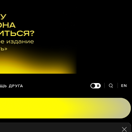
EN
ЩЬ ДРУГА