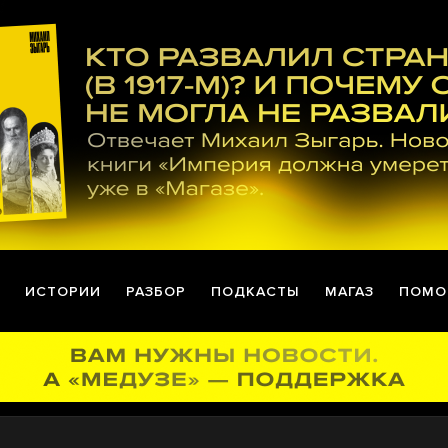
ИСТОРИИ
РАЗБОР
ПОДКАСТЫ
МАГАЗ
ПОМО