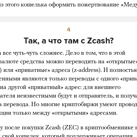
из этого кошелька оформить пожертвование «Меду
4
Так, а что там с Zcash?
 все чуть-чуть сложнее. Дело в том, что в этой
валюте средства можно переводить на «открытые» 
) или «приватные» адреса (z-address). И полность
нными являются только переводы с одного «прив
 на другой «приватный» адрес: для внешнего
ателя неизвестными будут и отправитель, и получ
а перевода. Но многие криптобиржи умеют прово
кции только между «открытыми» адресами.
у после покупки Zcash (ZEC) в криптообменнике 
и свой кошелек, который поддерживает операции