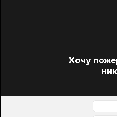
Хочу поже
ник