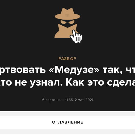
РАЗБОР
ртвовать «Медузе» так, ч
то не узнал. Как это сдел
6 карточек
11:55, 2 мая 2021
ОГЛАВЛЕНИЕ