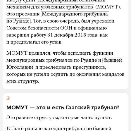
Кабугу судит
Международный остаточный 
механизм для уголовных трибуналов
(МОМУТ).
Это преемник
Международного трибунала 
по Руанде
. Тот, в свою очередь, был учрежден
Советом безопасности ООН и официально
завершил работу 31 декабря 2015 года, как
и предполагал его устав.
МОМУТ появился, чтобы исполнять функции
международных трибуналов по Руанде и
бывшей 
Югославии
и преследовать преступников,
которых не успели осудить до окончания мандатов
этих структур.
3
МОМУТ — это и есть Гаагский трибунал?
Это разные структуры, которые часто путают.
В Гааге раньше заседал трибунал по бывшей