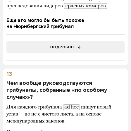
преследования лидеров
красных кхмеров
.
Еще это могло бы быть похоже
на Нюрнбергский трибунал
ПОДРОБНЕЕ
13
Чем вообще руководствуются
трибуналы, собранные «по особому
случаю»?
Для каждого трибунала
ad hoc
пишут новый
устав — но не с чистого листа, а на основе
международных законов.