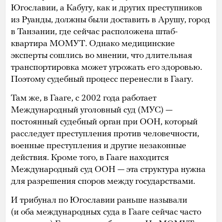
Югославии, а Кабугу, как и других преступников
из Руанды, должны были доставить в Арушу, город
в Танзании, где сейчас расположена штаб-
квартира МОМУТ. Однако медицинские
эксперты сошлись во мнении, что длительная
транспортировка может угрожать его здоровью.
Поэтому судебный процесс перенесли в Гаагу.
Там же, в Гааге, с 2002 года работает
Международный уголовный суд (МУС) —
постоянный судебный орган при ООН, который
расследует преступления против человечности,
военные преступления и другие незаконные
действия. Кроме того, в Гааге находится
Международный суд ООН — эта структура нужна
для разрешения споров между государствами.
И трибунал по Югославии раньше называли
(и оба международных суда в Гааге сейчас часто