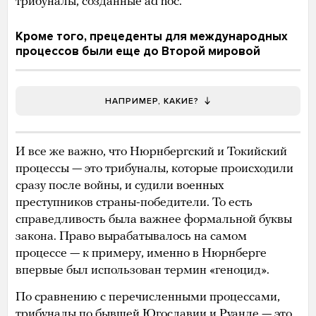
трибуналы, созданные ad hoc.
Кроме того, прецеденты для международных
процессов были еще до Второй мировой
НАПРИМЕР, КАКИЕ?
И все же важно, что Нюрнбергский и Токийский
процессы — это трибуналы, которые происходили
сразу после войны, и судили военных
преступников страны-победители. То есть
справедливость была важнее формальной буквы
закона. Право вырабатывалось на самом
процессе — к примеру, именно в Нюрнберге
впервые был использован термин «геноцид».
По сравнению с перечисленными процессами,
трибуналы по бывшей Югославии и Руанде — это