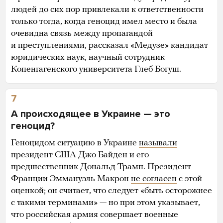
людей до сих пор привлекали к ответственности
только тогда, когда геноцид имел место и была
очевидна связь между пропагандой
и преступлениями, рассказал «Медузе» кандидат
юридических наук, научный сотрудник
Копенгагенского университета Глеб Богуш.
7
А происходящее в Украине — это
геноцид?
Геноцидом ситуацию в Украине
называли
президент США Джо Байден и его
предшественник Дональд Трамп. Президент
Франции Эммануэль Макрон
не согласен
с этой
оценкой; он считает, что следует «быть осторожнее
с такими терминами» — но при этом указывает,
что российская армия совершает военные