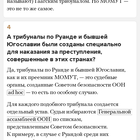
называют) Гаагским трибуналом. Но МОМУТ —
это не то же самое.
4
А трибуналы по Руанде и бывшей
Югославии были созданы специально
для наказания за преступления,
совершенные в этих странах?
Да, трибуналы по Руанде и бывшей Югославии,
как и их преемник МОМУТ, — это судебные
органы, созданные Советом безопасности ООН
ad hoc
— то есть по особому случаю.
Для каждого подобного трибунала создается
отдельный устав. Судьи избираются
Генеральной 
ассамблеей ООН
по спискам,
представленным Советом безопасности.
К примеру, в случае с Руандой среди них