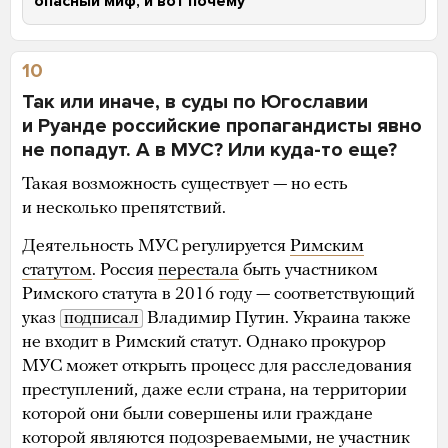
опасный миф, и вот почему
10
Так или иначе, в суды по Югославии
и Руанде российские пропагандисты явно
не попадут. А в МУС? Или куда-то еще?
Такая возможность существует — но есть
и несколько препятствий.
Деятельность МУС регулируется
Римским
статутом
. Россия
перестала
быть участником
Римского статута в 2016 году — соответствующий
указ
подписал
Владимир Путин. Украина также
не входит в Римский статут. Однако прокурор
МУС может открыть процесс для расследования
преступлений, даже если страна, на территории
которой они были совершены или граждане
которой являются подозреваемыми, не участник