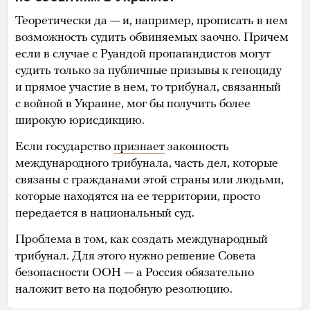
Теоретически да — и, например, прописать в нем
возможность судить обвиняемых заочно. Причем
если в случае с Руандой пропагандистов могут
судить только за публичные призывы к геноциду
и прямое участие в нем, то трибунал, связанный
с войной в Украине, мог бы получить более
широкую юрисдикцию.
Если государство
признает
законность
международного трибунала, часть дел, которые
связаны с гражданами этой страны или людьми,
которые находятся на ее территории, просто
передается в национальный суд.
Проблема в том, как создать международный
трибунал. Для этого нужно решение Совета
безопасности ООН — а Россия обязательно
наложит вето на подобную резолюцию.