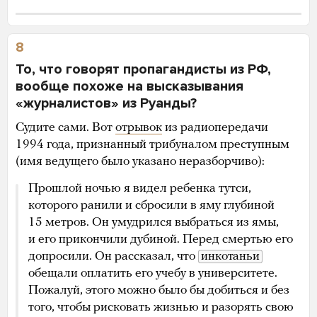
8
То, что говорят пропагандисты из РФ,
вообще похоже на высказывания
«журналистов» из Руанды?
Судите сами. Вот
отрывок
из радиопередачи
1994 года, признанный трибуналом преступным
(имя ведущего было указано неразборчиво):
Прошлой ночью я видел ребенка тутси,
которого ранили и сбросили в яму глубиной
15 метров. Он умудрился выбраться из ямы,
и его прикончили дубиной. Перед смертью его
допросили. Он рассказал, что
инкотаньи
обещали оплатить его учебу в университете.
Пожалуй, этого можно было бы добиться и без
того, чтобы рисковать жизнью и разорять свою