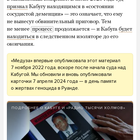
признал
Кабугу находящимся в «состоянии
сосудистой деменции» — это означает, что ему
не вынесут обвинительный приговор. Тем
не менее
процесс
продолжается — и Кабуга
будет
находиться
в следственном изоляторе до его
окончания.
«Медуза» впервые опубликовала этот материал
7 ноября 2022 года, вскоре после начала суда над
Кабугой. Мы обновили и вновь опубликовали
карточки 7 апреля 2024 года — в день памяти
о жертвах геноцида в Руанде.
ПОДРОБНЕЕ О КАБУГЕ И «РАДИО ТЫСЯЧИ ХОЛМОВ»