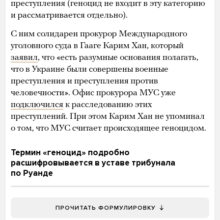
преступления (геноцид не входит в эту категорию
и рассматривается отдельно).
С ним солидарен прокурор Международного
уголовного суда в Гааге Карим Хан, который
заявил
, что «есть разумные основания полагать,
что в Украине были совершены военные
преступления и преступления против
человечности». Офис прокурора МУС уже
подключился
к расследованию этих
преступлений. При этом Карим Хан не упоминал
о том, что МУС считает происходящее геноцидом.
Термин «геноцид» подробно
расшифровывается в уставе трибунала
по Руанде
ПРОЧИТАТЬ ФОРМУЛИРОВКУ