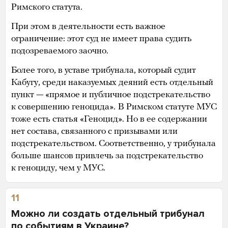
Римского статута.
При этом в деятельности есть важное
ограничение: этот суд не имеет права судить
подозреваемого заочно.
Более того, в уставе трибунала, который судит
Кабугу, среди наказуемых деяний есть отдельный
пункт — «прямое и публичное подстрекательство
к совершению геноцида».
В Римском статуте МУС
тоже есть статья «Геноцид». Но в ее содержании
нет состава, связанного с призывами или
подстрекательством. Соответственно, у трибунала
больше шансов привлечь за подстрекательство
к геноциду, чем у МУС.
11
Можно ли создать отдельный трибунал
по событиям в Украине?