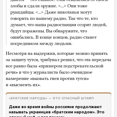
злобы и сдали оружие. <…> Они тоже
руандийцы. <…> Даже инкотаньи могут
говорить по нашему радио. Так что те, кто
думает, что наша радиостанция ссорит людей,
будут поражены. Вы обнаружите, что
ошибались. В конце концов, радио станет
посредником между людьми.
Несмотря на выдержки, которые можно принять
за защиту тутси, трибунал решил, что эта передача
все равно была «примером подстрекательской
речи» и что у журналиста было очевидное
намерение «вызвать гнев против тутси»
и «высмеять их».
«БРАТСКИЕ НАРОДЫ» — ЭТО ОПАСНЫЙ ШТАМП
Даже во время войны россияне продолжают
называть украинцев «братским народом». Это