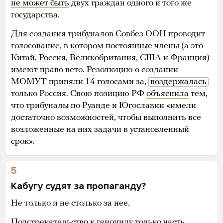
не может быть
двух граждан одного и того же
государства.
Для создания трибуналов Совбез ООН проводит
голосование, в котором постоянные члены (а это
Китай, Россия, Великобритания, США и Франция)
имеют право вето. Резолюцию о создании
МОМУТ приняли 14 голосами за,
воздержалась
только Россия. Свою позицию РФ
объяснила
тем,
что трибуналы по Руанде и Югославии «имели
достаточно возможностей, чтобы выполнить все
возложенные на них задачи в установленный
срок».
5
Кабугу судят за пропаганду?
Не только и не столько за нее.
Подстрекательство к геноциду только часть