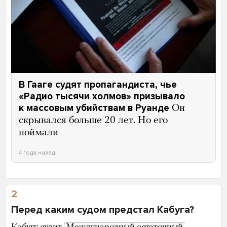
В Гааге судят пропагандиста, чье
«Радио тысячи холмов» призывало
к массовым убийствам в Руанде
Он
скрывался больше 20 лет. Но его
поймали
4 года назад
2
Перед каким судом предстал Кабуга?