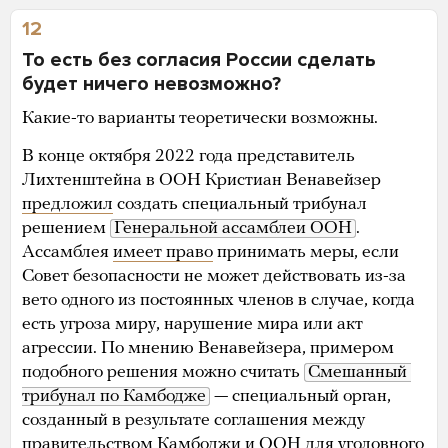
12
То есть без согласия России сделать
будет ничего невозможно?
Какие-то варианты теоретически возможны.
В конце октября 2022 года представитель
Лихтенштейна в ООН Кристиан Венавейзер
предложил
создать специальный трибунал
решением
Генеральной ассамблеи ООН
.
Ассамблея
имеет право
принимать меры, если
Совет безопасности не может действовать из-за
вето одного из постоянных членов в случае, когда
есть угроза миру, нарушение мира или акт
агрессии. По мнению Венавейзера, примером
подобного решения можно считать
Смешанный 
трибунал по Камбодже
— специальный орган,
созданный в результате соглашения между
правительством Камбоджи и ООН для уголовного