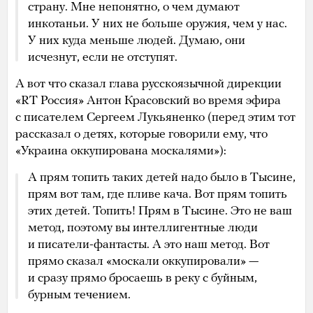
страну. Мне непонятно, о чем думают
инкотаньи. У них не больше оружия, чем у нас.
У них куда меньше людей. Думаю, они
исчезнут, если не отступят.
А вот что сказал глава русскоязычной дирекции
«RT Россия» Антон Красовский во время эфира
с писателем Сергеем Лукьяненко (перед этим тот
рассказал о детях, которые говорили ему, что
«Украина оккупирована москалями»):
А прям топить таких детей надо было в Тысине,
прям вот там, где пливе кача. Вот прям топить
этих детей. Топить! Прям в Тысине. Это не ваш
метод, поэтому вы интеллигентные люди
и писатели-фантасты. А это наш метод. Вот
прямо сказал «москали оккупировали» —
и сразу прямо бросаешь в реку с буйным,
бурным течением.