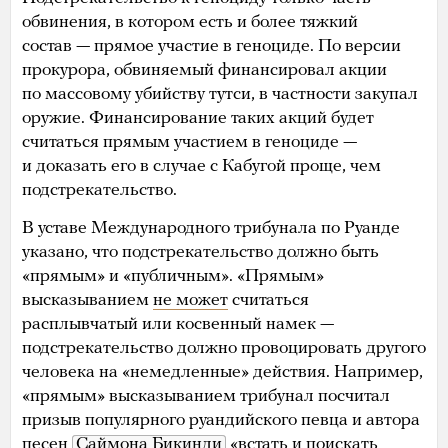
обвинения, в котором есть и более тяжкий
состав — прямое участие в геноциде. По версии
прокурора, обвиняемый финансировал акции
по массовому убийству тутси, в частности закупал
оружие. Финансирование таких акций будет
считаться прямым участием в геноциде —
и доказать его в случае с Кабугой проще, чем
подстрекательство.
В уставе Международного трибунала по Руанде
указано, что подстрекательство должно быть
«прямым» и «публичным». «Прямым»
высказыванием
не может
считаться
расплывчатый или косвенный намек —
подстрекательство должно провоцировать другого
человека на «немедленные» действия. Например,
«прямым» высказыванием трибунал посчитал
призыв популярного руандийского певца и автора
песен
Саймона Бикинди
«встать и поискать