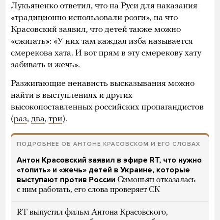
Лукьяненко ответил, что на Руси для наказания
«традиционно использовали розги», на что
Красовский заявил, что детей также можно
«сжигать»: «У них там каждая изба называется
смерекова хата. И вот прям в эту смерекову хату
забивать и жечь».
Разжигающие ненависть высказывания можно
найти в выступлениях и других
высокопоставленных российских пропагандистов
(
раз
,
два
,
три
).
ПОДРОБНЕЕ ОБ АНТОНЕ КРАСОВСКОМ И ЕГО СЛОВАХ
Антон Красовский заявил в эфире RT, что нужно
«топить» и «жечь» детей в Украине, которые
выступают против России
Симоньян отказалась
с ним работать, его слова проверяет СК
RT выпустил фильм Антона Красовского,