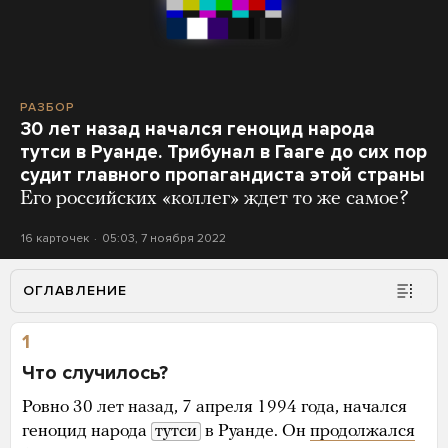
РАЗБОР
30 лет назад начался геноцид народа
тутси в Руанде. Трибунал в Гааге до сих пор
судит главного пропагандиста этой страны
Его российских «коллег» ждет то же самое?
16 карточек
05:03, 7 ноября 2022
ОГЛАВЛЕНИЕ
1
Что случилось?
Ровно 30 лет назад, 7 апреля 1994 года, начался
геноцид народа
тутси
в Руанде. Он
продолжался