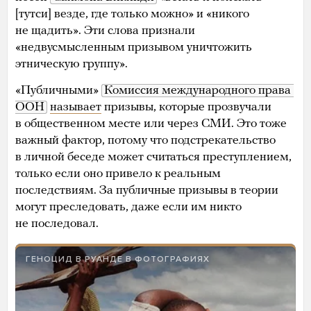
[тутси] везде, где только можно» и «никого
не щадить». Эти слова признали
«недвусмысленным призывом уничтожить
этническую группу».
«Публичными»
Комиссия международного права 
ООН
называет
призывы, которые прозвучали
в общественном месте или через СМИ. Это тоже
важный фактор, потому что подстрекательство
в личной беседе может считаться преступлением,
только если оно привело к реальным
последствиям. За публичные призывы в теории
могут преследовать, даже если им никто
не последовал.
ГЕНОЦИД В РУАНДЕ В ФОТОГРАФИЯХ