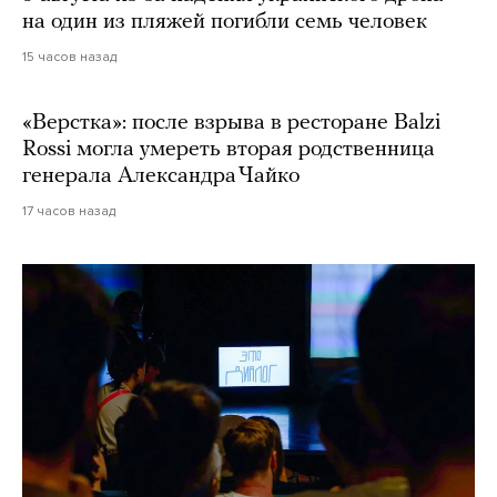
на один из пляжей погибли семь человек
15 часов назад
«Верстка»: после взрыва в ресторане Balzi
Rossi могла умереть вторая родственница
генерала Александра Чайко
17 часов назад