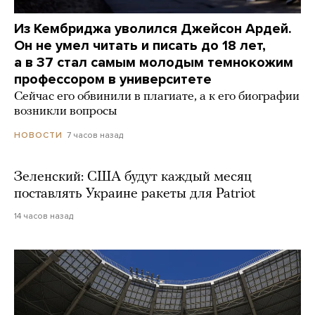
Из Кембриджа уволился Джейсон Ардей.
Он не умел читать и писать до 18 лет,
а в 37 стал самым молодым темнокожим
профессором в университете
Сейчас его обвинили в плагиате, а к его биографии
возникли вопросы
7 часов назад
НОВОСТИ
Зеленский: США будут каждый месяц
поставлять Украине ракеты для Patriot
14 часов назад