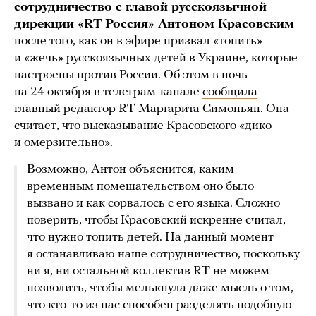
сотрудничество с главой русскоязычной
дирекции «RT Россия» Антоном Красовским
после того, как он в эфире призвал «топить»
и «жечь» русскоязычных детей в Украине, которые
настроены против России. Об этом в ночь
на 24 октября в телеграм-канале
сообщила
главный редактор RT Маргарита Симоньян. Она
считает, что высказывание Красовского «дико
и омерзительно».
Возможно, Антон объяснится, каким
временным помешательством оно было
вызвано и как сорвалось с его языка. Сложно
поверить, чтобы Красовский искренне считал,
что нужно топить детей. На данный момент
я останавливаю наше сотрудничество, поскольку
ни я, ни остальной коллектив RT не можем
позволить, чтобы мелькнула даже мысль о том,
что кто-то из нас способен разделять подобную