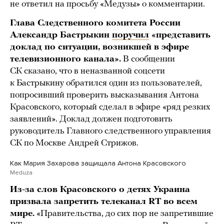
не ответил на просьбу «Медузы» о комментарии.
Глава Следственного комитета России
Александр Бастрыкин
поручил
«представить
доклад по ситуации, возникшей в эфире
телевизионного канала».
В сообщении
СК сказано, что в неназванной соцсети
к Бастрыкину обратился один из пользователей,
попросивший проверить высказывания Антона
Красовского, который сделал в эфире «ряд резких
заявлений». Доклад должен подготовить
руководитель Главного следственного управления
СК по Москве Андрей Стрижов.
Как Мария Захарова защищала Антона Красовского
Meduza
Из-за слов Красовского о детях Украина
призвала запретить телеканал RT во всем
мире.
«Правительства, до сих пор не запретившие