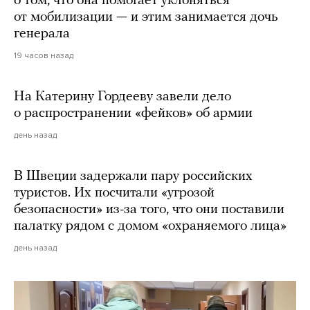
о том, что она помогает уклоняться
от мобилизации — и этим занимается дочь
генерала
19 часов назад
На Катерину Гордееву завели дело
о распространении «фейков» об армии
день назад
В Швеции задержали пару российских
туристов. Их посчитали «угрозой
безопасности» из-за того, что они поставили
палатку рядом с домом «охраняемого лица»
день назад