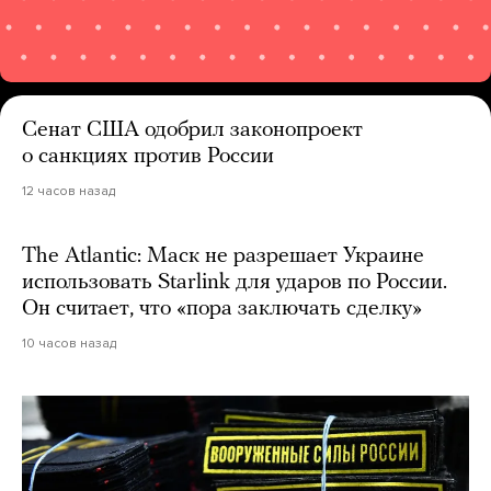
Сенат США одобрил законопроект
о санкциях против России
12 часов назад
The Atlantic: Маск не разрешает Украине
использовать Starlink для ударов по России.
Он считает, что «пора заключать сделку»
10 часов назад