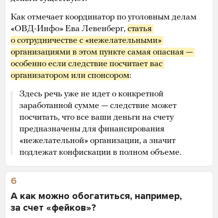
Как отмечает координатор по уголовным делам
«ОВД-Инфо» Ева Левенберг,
статья 
о сотрудничестве с «нежелательными» 
организациями в этом пункте самая опасная — 
особенно если следствие посчитает вас 
организатором или спонсором
:
Здесь речь уже не идет о конкретной
заработанной сумме — следствие может
посчитать, что все ваши деньги на счету
предназначены для финансирования
«нежелательной» организации, а значит
подлежат конфискации в полном объеме.
6
А как можно обогатиться, например,
за счет «фейков»?