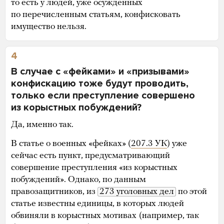
то есть у людей, уже осужденных
по перечисленным статьям, конфисковать
имущество нельзя.
4
В случае с «фейками» и «призывами»
конфискацию тоже будут проводить,
только если преступление совершено
из корыстных побуждений?
Да, именно так.
В статье о военных «фейках» (
207.3 УК
) уже
сейчас есть пункт, предусматривающий
совершение преступления «из корыстных
побуждений». Однако, по данным
правозащитников, из
273 уголовных дел
по этой
статье известны единицы, в которых людей
обвиняли в корыстных мотивах
(например, так