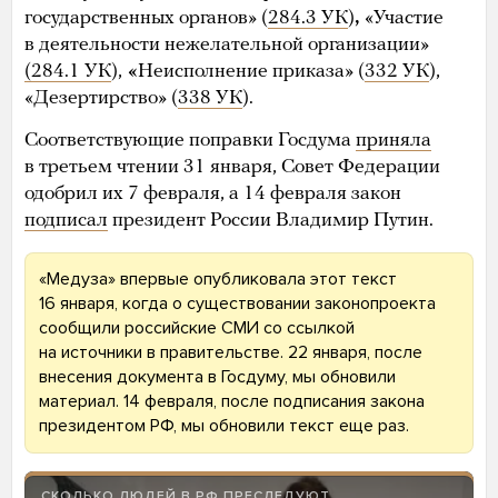
государственных органов» (
284.3 УК
)
,
«Участие
в деятельности нежелательной организации»
(284.1 УК
),
«
Неисполнение приказа» (
332 УК
),
«Дезертирство» (
338 УК
).
Соответствующие поправки Госдума
приняла
в третьем чтении 31 января, Совет Федерации
одобрил их 7 февраля, а 14 февраля закон
подписал
президент России Владимир Путин.
«Медуза» впервые опубликовала этот текст
16 января, когда о существовании законопроекта
сообщили российские СМИ со ссылкой
на источники в правительстве. 22 января, после
внесения документа в Госдуму, мы обновили
материал. 14 февраля, после подписания закона
президентом РФ, мы обновили текст еще раз.
СКОЛЬКО ЛЮДЕЙ В РФ ПРЕСЛЕДУЮТ