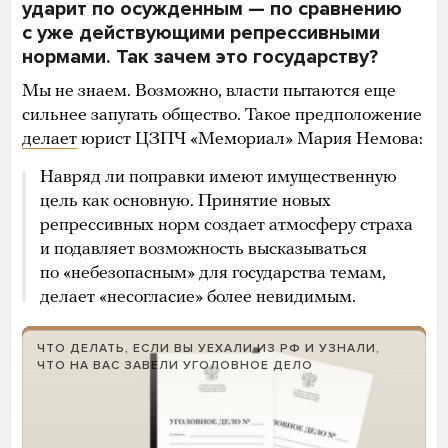
ударит по осужденным — по сравнению
с уже действующими репрессивными
нормами. Так зачем это государству?
Мы не знаем. Возможно, власти пытаются еще
сильнее запугать общество. Такое предположение
делает
юрист ЦЗПЧ «Мемориал» Мария Немова:
Навряд ли поправки имеют имущественную
цель как основную. Принятие новых
репрессивных норм создает атмосферу страха
и подавляет возможность высказываться
по «небезопасным» для государства темам,
делает «несогласие» более невидимым.
ЧТО ДЕЛАТЬ, ЕСЛИ ВЫ УЕХАЛИ ИЗ РФ И УЗНАЛИ,
ЧТО НА ВАС ЗАВЕЛИ УГОЛОВНОЕ ДЕЛО