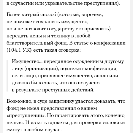
в соучастии или
укрывательстве
преступления).
Более хитрый способ (который, впрочем,
не поможет сохранить имущество,
но и не позволит государству его присвоить) —
передать деньги и технику в любой
благотворительный фонд. В статье о конфискации
(
104.1 УК
)
есть такая оговорка:
Имущество… переданное осужденным другому
лицу (организации), подлежит конфискации,
если лицо, принявшее имущество, знало или
должно было знать, что оно получено
в результате преступных действий.
Возможно, в суде защитнику удастся доказать, что
фонд не имел представления о вашем
«преступлении». Но гарантировать этого, конечно,
нельзя. И изъять гаджеты для проверки силовики
смогут в любом случае.