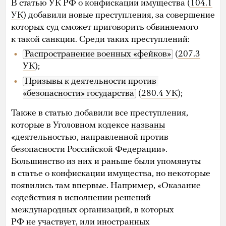
В статью УК РФ о конфискации имущества (
104.1
УК
) добавили новые преступления, за совершение
которых суд сможет приговорить обвиняемого
к такой санкции. Среди таких преступлений:
Распространение военных «фейков»
(
207.3
УК
);
Призывы к деятельности против 
«безопасности» государства
(
280.4 УК
);
Также в статью добавили все преступления,
которые в Уголовном кодексе
названы
«деятельностью, направленной против
безопасности Российской Федерации».
Большинство из них и раньше были упомянуты
в статье о конфискации имущества, но некоторые
появились там впервые. Например, «Оказание
содействия в исполнении решений
международных организаций, в которых
РФ не участвует, или иностранных