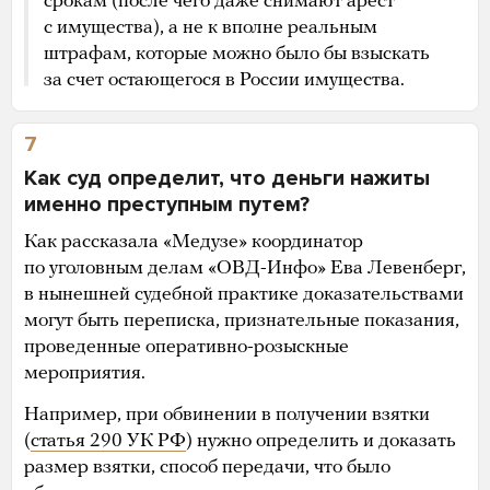
срокам (после чего даже снимают арест
с имущества), а не к вполне реальным
штрафам, которые можно было бы взыскать
за счет остающегося в России имущества.
7
Как суд определит, что деньги нажиты
именно преступным путем?
Как рассказала «Медузе» координатор
по уголовным делам «ОВД-Инфо» Ева Левенберг,
в нынешней судебной практике доказательствами
могут быть переписка, признательные показания,
проведенные оперативно-розыскные
мероприятия.
Например, при обвинении в получении взятки
(
статья 290 УК РФ
) нужно определить и доказать
размер взятки, способ передачи, что было