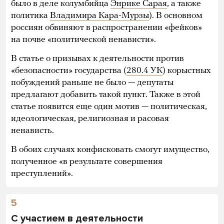
было в деле колумбийца
Энрике Сарая
, а также
политика
Владимира Кара-Мурзы
). В основном
россиян обвиняют в распространении «фейков»
на почве «политической ненависти».
В статье о призывах к деятельности против
«безопасности» государства (
280.4 УК
) корыстных
побуждений раньше не было — депутаты
предлагают добавить такой пункт. Также в этой
статье появится еще один мотив — политическая,
идеологическая, религиозная и расовая
ненависть.
В обоих случаях конфисковать смогут имущество,
полученное «в результате совершения
преступлений».
5
С участием в деятельности