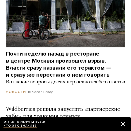
Почти неделю назад в ресторане
в центре Москвы произошел взрыв.
Власти сразу назвали его терактом —
и сразу же перестали о нем говорить
Вот какие вопросы до сих пор остаются без ответов
16 часов назад
НОВОСТИ
Wildberries решила запустить «партнерские
хабы» для хранения товаров
МЫ ИСПОЛЬЗУЕМ КУКИ!
16 часов назад
ЧТО ЭТО ЗНАЧИТ?