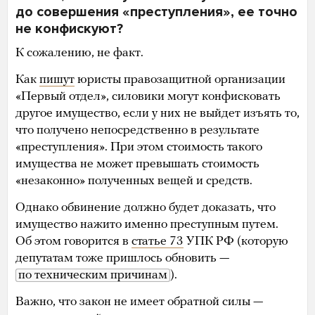
до совершения «преступления», ее точно
не конфискуют?
К сожалению, не факт.
Как
пишут
юристы правозащитной организации
«Первый отдел», силовики могут конфисковать
другое имущество, если у них не выйдет изъять то,
что получено непосредственно в результате
«преступления». При этом стоимость такого
имущества не может превышать стоимость
«незаконно» полученных вещей и средств.
Однако обвинение должно будет доказать, что
имущество нажито именно преступным путем.
Об этом говорится в
статье 73
УПК РФ (которую
депутатам тоже пришлось обновить —
по техническим причинам
).
Важно, что закон не имеет обратной силы —