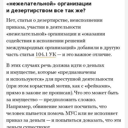
«нежелательной» организации
и дезертирством все так же?
Нет, статьи о дезертирстве, неисполнении
приказа, участии в деятельности
«нежелательной» организации и «оказании
содействия в исполнении решений
международных организаций» добавили в другую
часть статьи
104.1 УК
— и это важное отличие.
В этих случаях речь должна идти о деньгах
и имуществе, которые «предназначены
и используются» для преступной деятельности
(при этом корыстный мотив, как с «фейками»,
прямо в законе не прописан). Что это может быть
за имущество — предположить сложно.
Например, обвинение может посчитать, что
человек пытается помочь МУС или не исполняет
приказ за деньги — и попытаться доказать, что эти
деньги существуют.