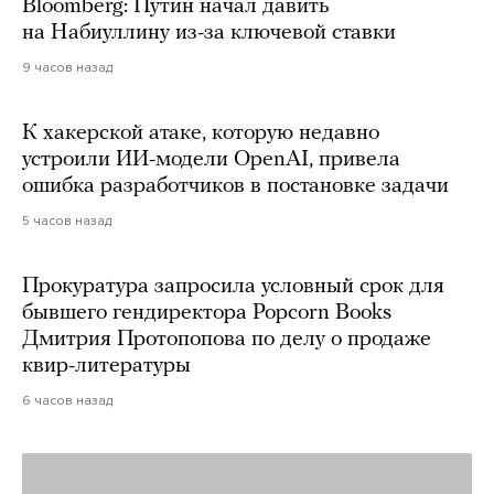
Bloomberg: Путин начал давить
на Набиуллину из-за ключевой ставки
9 часов назад
К хакерской атаке, которую недавно
устроили ИИ-модели OpenAI, привела
ошибка разработчиков в постановке задачи
5 часов назад
Прокуратура запросила условный срок для
бывшего гендиректора Popcorn Books
Дмитрия Протопопова по делу о продаже
квир-литературы
6 часов назад