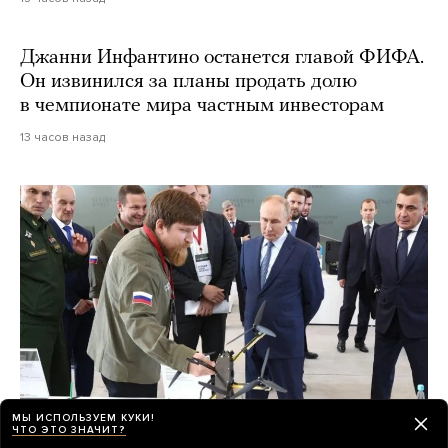
Джанни Инфантино останется главой ФИФА.
Он извинился за планы продать долю
в чемпионате мира частным инвесторам
13 часов назад
МЫ ИСПОЛЬЗУЕМ КУКИ!
ЧТО ЭТО ЗНАЧИТ?