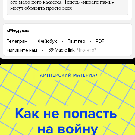
это мало кого касается. Теперь «иноагентами»
могут объявить просто всех
«Медуза»
Телеграм
Фейсбук
Твиттер
PDF
Magic link
Что-что?
Напишите нам