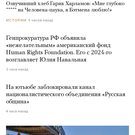
Озвучивший хлеб Гарик Харламов: «Мне глубоко
***** на Человека-паука, я Бэтмена люблю!»
5 часов назад
ИСТОРИИ
Генпрокуратура РФ объявила
«нежелательным» американский фонд
Human Rights Foundation. Его с 2024-го
возглавляет Юлия Навальная
3 часа назад
На ютьюбе заблокировали канал
националистического объединения «Русская
община»
4 часа назад