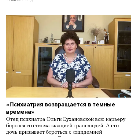
«Психиатрия возвращается в темные
времена»
Отец психиатра Ольги Бухановской всю карьеру
боролся со стигматизацией транслюдей. А его
дочь призывает бороться с «эпидемией