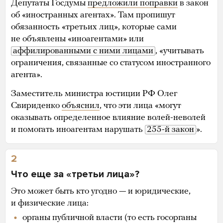
Депутаты Госдумы
предложили поправки
в закон
об «иностранных агентах». Там пропишут
обязанность «третьих лиц», которые сами
не объявлены «иноагентами» или
аффилированными с ними лицами
, «учитывать
ограничения, связанные со статусом иностранного
агента».
Заместитель министра юстиции РФ Олег
Свириденко
объяснил
, что эти лица «могут
оказывать определенное влияние волей-неволей
и помогать иноагентам нарушать
255-й закон
».
2
Что еще за «третьи лица»?
Это может быть кто угодно — и юридические,
и физические лица:
органы публичной власти (то есть госорганы