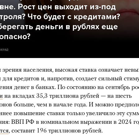
вне. Рост цен выходит из-под
троля? Что будет с кредитами?
берегать деньги в рублях еще
опасно?
назад
и зрения населения, высокая ставка означает нев
 для кредитов и, напротив, создает сильный стим
ения денег в банках. По состоянию на сентябрь ро
и
на вкладах 35,3 триллиона рублей — на шесть
онов больше, чем в начале года. И можно предпол
еннее повышение ставки только увеличило эту сум
ния: ВВП РФ в номинальном выражении в 2024 год
тся
, составит 196 триллионов рублей.