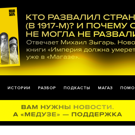
ИСТОРИИ
РАЗБОР
ПОДКАСТЫ
МАГАЗ
ПОМО