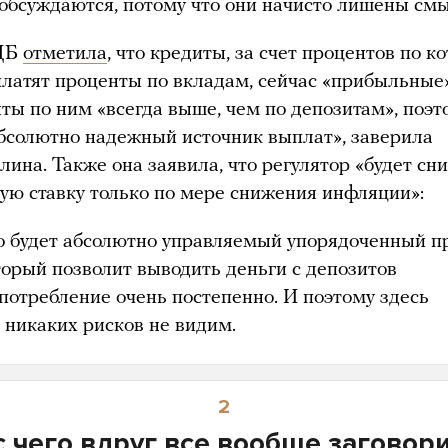
 обсуждаются, потому что они начисто лишены смы
 ЦБ
отметила
, что кредиты, за счет процентов по 
платят проценты по вкладам, сейчас «прибыльные»
ты по ним «всегда выше, чем по депозитам», поэт
абсолютно надежный источник выплат», заверила
лина. Также она заявила, что регулятор «будет сн
ую ставку только по мере снижения инфляции»:
о будет абсолютно управляемый упорядоченный пр
торый позволит выводить деньги с депозитов
 потребление очень постепенно. И поэтому здесь
 никаких рисков не видим.
2
с чего вдруг все вообще заговор