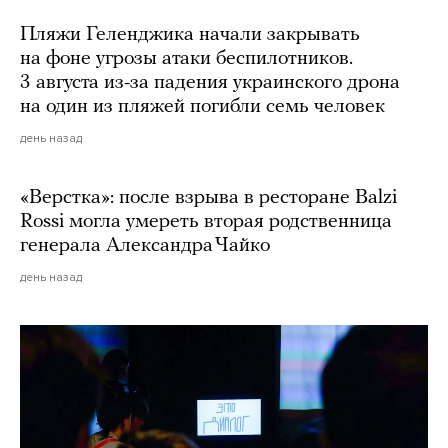
Пляжи Геленджика начали закрывать
на фоне угрозы атаки беспилотников.
3 августа из-за падения украинского дрона
на один из пляжей погибли семь человек
день назад
«Верстка»: после взрыва в ресторане Balzi
Rossi могла умереть вторая родственница
генерала Александра Чайко
день назад