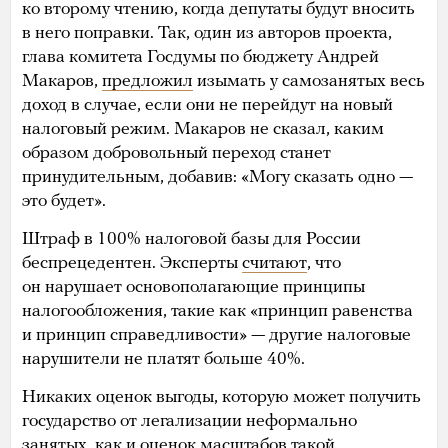
ко второму чтению, когда депутаты будут вносить
в него поправки. Так, один из авторов проекта,
глава комитета Госдумы по бюджету Андрей
Макаров,
предложил
изымать у самозанятых весь
доход в случае, если они не перейдут на новый
налоговый режим. Макаров не сказал, каким
образом добровольный переход станет
принудительным, добавив: «Могу сказать одно —
это будет».
Штраф в 100% налоговой базы для России
беспрецедентен. Эксперты
считают
, что
он нарушает основополагающие принципы
налогообложения, такие как «принцип равенства
и принцип справедливости» — другие налоговые
нарушители не платят больше 40%.
Никаких оценок выгоды, которую может получить
государство от легализации неформально
занятых, как и оценок масштабов такой