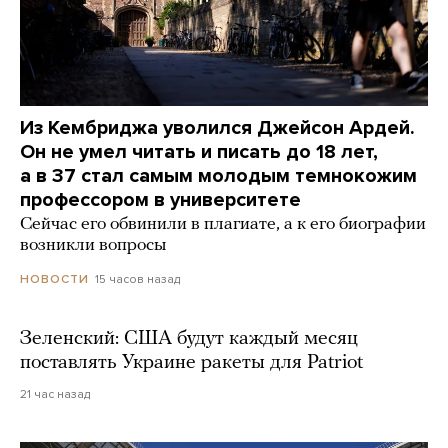
Из Кембриджа уволился Джейсон Ардей.
Он не умел читать и писать до 18 лет,
а в 37 стал самым молодым темнокожим
профессором в университете
Сейчас его обвинили в плагиате, а к его биографии
возникли вопросы
15 часов назад
НОВОСТИ
Зеленский: США будут каждый месяц
поставлять Украине ракеты для Patriot
21 час назад