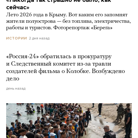
«Никогда так страшно не было, как
сейчас»
Лето 2026 года в Крыму. Вот каким его запомнят
жители полуострова — без топлива, электричества,
работы и туристов. Фоторепортаж «Берега»
2 дня назад
ИСТОРИИ
«Россия-24» обратилась в прокуратуру
и Следственный комитет из-за травли
создателей фильма о Колобке. Возбуждено
дело
день назад