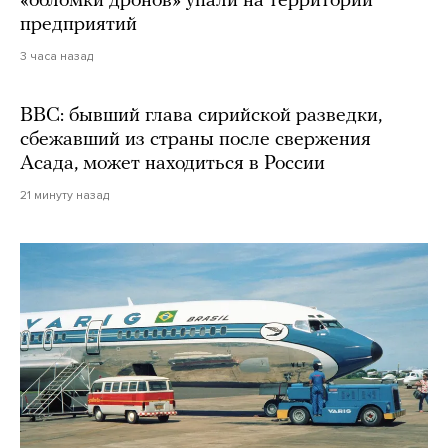
«обломки дронов» упали на территории
предприятий
3 часа назад
BBC: бывший глава сирийской разведки,
сбежавший из страны после свержения
Асада, может находиться в России
21 минуту назад