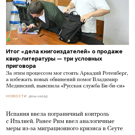
Итог «дела книгоиздателей» о продаже
квир-литературы — три условных
приговора
За этим процессом мог стоять Аркадий Ротенберг,
а избежать новых обвинений помог Владимир
Мединский, выяснила «Русская служба Би-би-си»
день назад
НОВОСТИ
Испания ввела пограничный контроль
с Италией. Ранее Рим ввел аналогичные
меры из-за миграционного кризиса в Сеуте