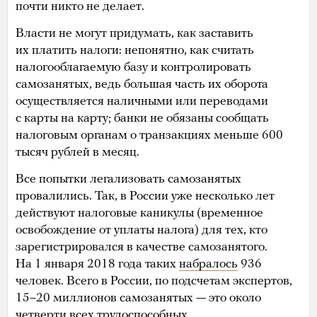
почти никто не делает.
Власти не могут придумать, как заставить
их платить налоги: непонятно, как считать
налогооблагаемую базу и контролировать
самозанятых, ведь большая часть их оборота
осуществляется наличными или переводами
с карты на карту; банки не обязаны сообщать
налоговым органам о транзакциях меньше 600
тысяч рублей в месяц.
Все попытки легализовать самозанятых
провалились. Так, в России уже несколько лет
действуют налоговые каникулы (временное
освобождение от уплаты налога) для тех, кто
зарегистрировался в качестве самозанятого.
На 1 января 2018 года таких
набралось
936
человек. Всего в России, по подсчетам экспертов,
15–20 миллионов самозанятых — это около
четверти всех трудоспособных.