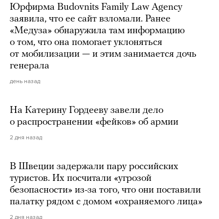
Юрфирма Budovnits Family Law Agency
заявила, что ее сайт взломали. Ранее
«Медуза» обнаружила там информацию
о том, что она помогает уклоняться
от мобилизации — и этим занимается дочь
генерала
день назад
На Катерину Гордееву завели дело
о распространении «фейков» об армии
2 дня назад
В Швеции задержали пару российских
туристов. Их посчитали «угрозой
безопасности» из-за того, что они поставили
палатку рядом с домом «охраняемого лица»
2 дня назад