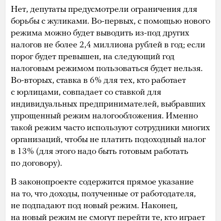
Нет, депутаты предусмотрели ограничения для
борьбы с жуликами. Во-первых, с помощью нового
режима можно будет выводить из-под других
налогов не более 2,4 миллиона рублей в год; если
порог будет превышен, на следующий год
налоговым режимом пользоваться будет нельзя.
Во-вторых, ставка в 6% для тех, кто работает
с юрлицами, совпадает со ставкой для
индивидуальных предпринимателей, выбравших
упрощенный режим налогообложения. Именно
такой режим часто используют сотрудники многих
организаций, чтобы не платить подоходный налог
в 13% (для этого надо быть готовым работать
по договору).
В законопроекте содержится прямое указание
на то, что доходы, полученные от работодателя,
не подпадают под новый режим. Наконец,
на новый режим не смогут перейти те, кто играет