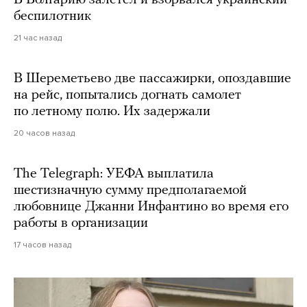
В Болгарию залетел и взорвался украинский
беспилотник
21 час назад
В Шереметьево две пассажирки, опоздавшие
на рейс, попытались догнать самолет
по летному полю. Их задержали
20 часов назад
The Telegraph: УЕФА выплатила
шестизначную сумму предполагаемой
любовнице Джанни Инфантино во время его
работы в организации
17 часов назад