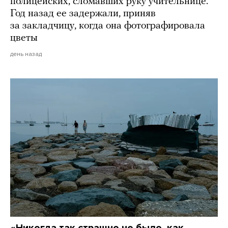
полицейских, сломавших руку учительнице.
Год назад ее задержали, приняв
за закладчицу, когда она фотографировала
цветы
день назад