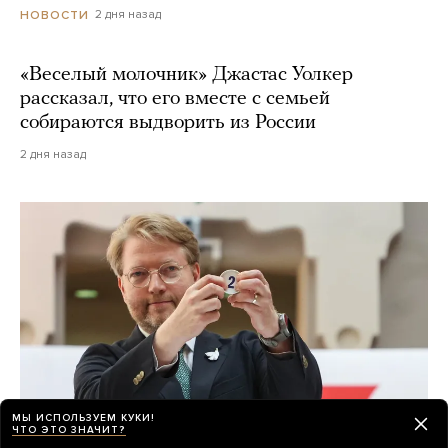
2 дня назад
НОВОСТИ
«Веселый молочник» Джастас Уолкер
рассказал, что его вместе с семьей
собираются выдворить из России
2 дня назад
МЫ ИСПОЛЬЗУЕМ КУКИ!
ЧТО ЭТО ЗНАЧИТ?