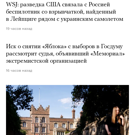
WSJ: разведка США связала с Россией
беспилотник со взрывчаткой, найденный
в Лейпциге рядом с украинским самолетом
19 часов назад
Иск о снятии «Яблока» с выборов в Госдуму
рассмотрит судья, объявивший «Мемориал»
экстремистской организацией
16 часов назад