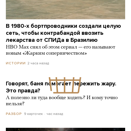
В 1980-х бортпроводники создали целую
сеть, чтобы контрабандой ввозить
лекарства от СПИДа в Бразилию
HBO Max снял об этом сериал — его называют
новым «Жарким соперничеством»
2 часа назад
ИСТОРИИ
Говорят, баня помогает пережить жару.
Это правда?
А полезно ли туда вообще ходить? И кому точно
нельзя?
9 карточек
час назад
РАЗБОР