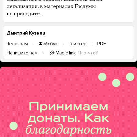
легализации, в материалах Госдумы
не приводится.
Дмитрий Кузнец
Телеграм
Фейсбук
Твиттер
PDF
Magic link
Что-что?
Напишите нам