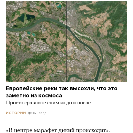
Европейские реки так высохли, что это
заметно из космоса
Просто сравните снимки до и после
день назад
ИСТОРИИ
«В центре марафет дикий происходит».