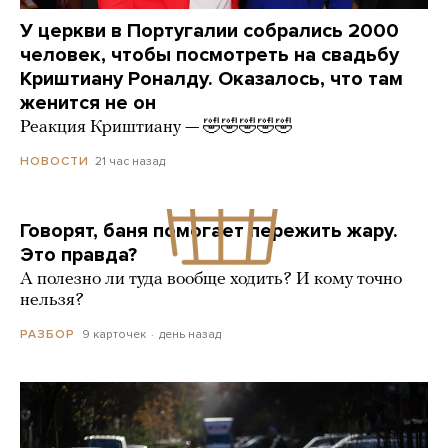
У церкви в Португалии собрались 2000
человек, чтобы посмотреть на свадьбу
Криштиану Роналду. Оказалось, что там
женится не он
Реакция Криштиану — 🤣🤣🤣🤣🤣
21 час назад
НОВОСТИ
Говорят, баня помогает пережить жару.
Это правда?
А полезно ли туда вообще ходить? И кому точно
нельзя?
9 карточек
день назад
РАЗБОР