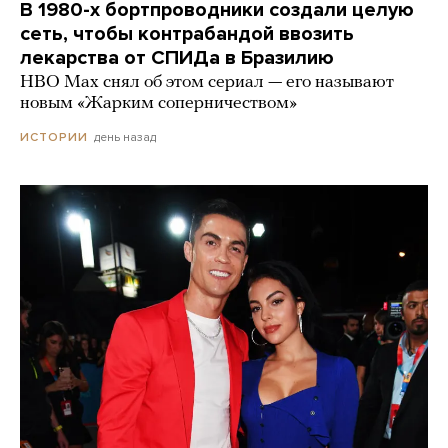
В 1980-х бортпроводники создали целую
сеть, чтобы контрабандой ввозить
лекарства от СПИДа в Бразилию
HBO Max снял об этом сериал — его называют
новым «Жарким соперничеством»
день назад
ИСТОРИИ