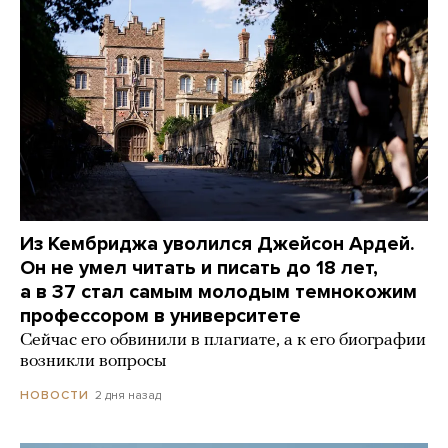
Из Кембриджа уволился Джейсон Ардей.
Он не умел читать и писать до 18 лет,
а в 37 стал самым молодым темнокожим
профессором в университете
Сейчас его обвинили в плагиате, а к его биографии
возникли вопросы
2 дня назад
НОВОСТИ