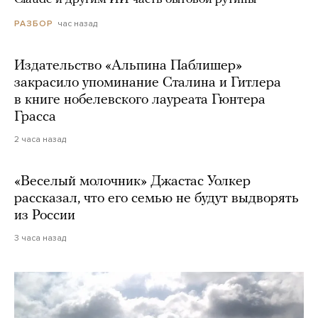
час назад
РАЗБОР
Издательство «Альпина Паблишер»
закрасило упоминание Сталина и Гитлера
в книге нобелевского лауреата Гюнтера
Грасса
2 часа назад
«Веселый молочник» Джастас Уолкер
рассказал, что его семью не будут выдворять
из России
3 часа назад