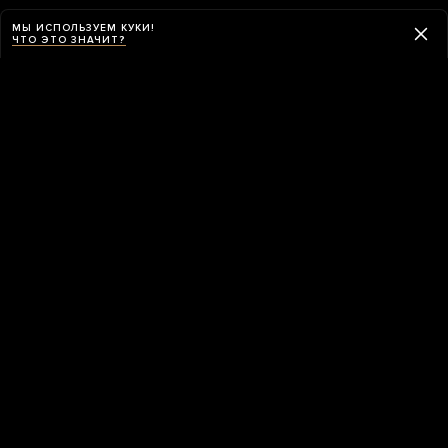
МЫ ИСПОЛЬЗУЕМ КУКИ!
ЧТО ЭТО ЗНАЧИТ?