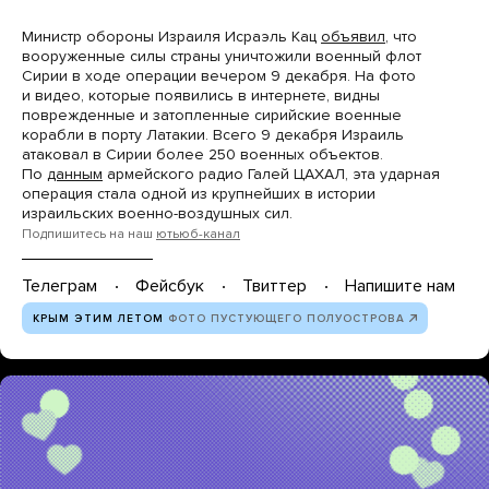
Министр обороны Израиля Исраэль Кац
объявил
, что
вооруженные силы страны уничтожили военный флот
Сирии в ходе операции вечером 9 декабря. На фото
и видео, которые появились в интернете, видны
поврежденные и затопленные сирийские военные
корабли в порту Латакии. Всего 9 декабря Израиль
атаковал в Сирии более 250 военных объектов.
По
данным
армейского радио Галей ЦАХАЛ, эта ударная
операция стала одной из крупнейших в истории
израильских военно-воздушных сил.
Подпишитесь на наш
ютьюб-канал
Телеграм
Фейсбук
Твиттер
Напишите нам
КРЫМ ЭТИМ ЛЕТОМ
ФОТО ПУСТУЮЩЕГО ПОЛУОСТРОВА