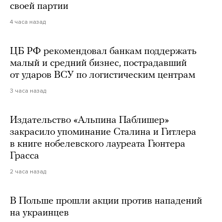
своей партии
4 часа назад
ЦБ РФ рекомендовал банкам поддержать
малый и средний бизнес, пострадавший
от ударов ВСУ по логистическим центрам
3 часа назад
Издательство «Альпина Паблишер»
закрасило упоминание Сталина и Гитлера
в книге нобелевского лауреата Гюнтера
Грасса
2 часа назад
В Польше прошли акции против нападений
на украинцев