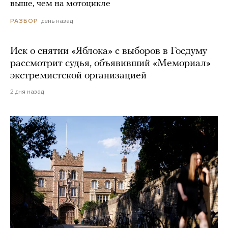
выше, чем на мотоцикле
день назад
РАЗБОР
Иск о снятии «Яблока» с выборов в Госдуму
рассмотрит судья, объявивший «Мемориал»
экстремистской организацией
2 дня назад