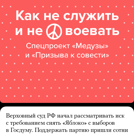
Верховный суд РФ начал рассматривать иск
с требованием снять «Яблоко» с выборов
в Госдуму. Поддержать партию пришли сотни