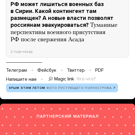
РФ может лишиться военных баз
в Сирии. Какой контингент там
размещен? А новые власти позволят
россиянам эвакуироваться?
Туманные
перспективы военного присутствия
РФ после свержения Асада
2 года назад
Телеграм
Фейсбук
Твиттер
PDF
Magic link
Что-что?
Напишите нам
КРЫМ ЭТИМ ЛЕТОМ
ФОТО ПУСТУЮЩЕГО ПОЛУОСТРОВА