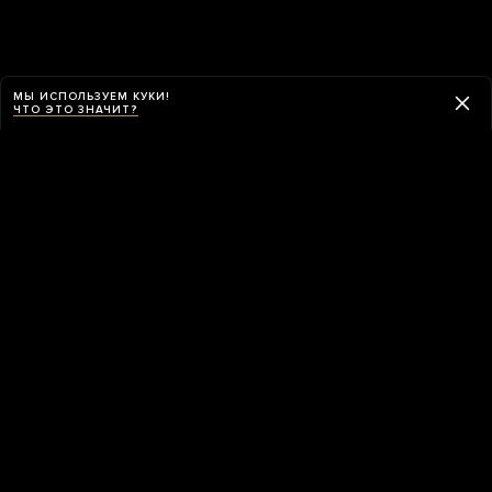
МЫ ИСПОЛЬЗУЕМ КУКИ!
ЧТО ЭТО ЗНАЧИТ?