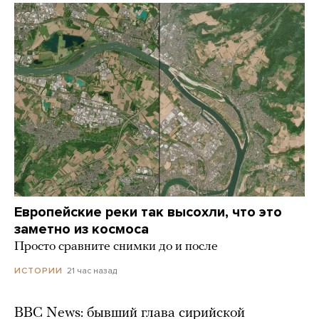
Европейские реки так высохли, что это
заметно из космоса
Просто сравните снимки до и после
21 час назад
ИСТОРИИ
BBC News: бывший глава сирийской