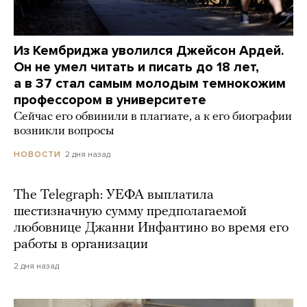
Из Кембриджа уволился Джейсон Ардей.
Он не умел читать и писать до 18 лет,
а в 37 стал самым молодым темнокожим
профессором в университете
Сейчас его обвинили в плагиате, а к его биографии
возникли вопросы
2 дня назад
НОВОСТИ
The Telegraph: УЕФА выплатила
шестизначную сумму предполагаемой
любовнице Джанни Инфантино во время его
работы в организации
2 дня назад