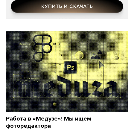
Работа в «Медузе»! Мы ищем
фоторедактора