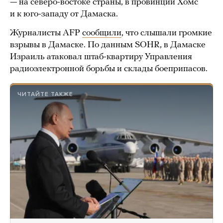
— на северо-востоке страны, в провинции Хомс
и к юго-западу от Дамаска.
Журналисты AFP
сообщили
, что слышали громкие
взрывы в Дамаске. По данным SOHR, в Дамаске
Израиль атаковал штаб-квартиру Управления
радиоэлектронной борьбы и склады боеприпасов.
ЧИТАЙТЕ ТАКЖЕ