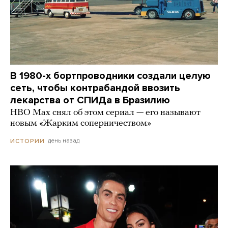
В 1980-х бортпроводники создали целую
сеть, чтобы контрабандой ввозить
лекарства от СПИДа в Бразилию
HBO Max снял об этом сериал — его называют
новым «Жарким соперничеством»
день назад
ИСТОРИИ