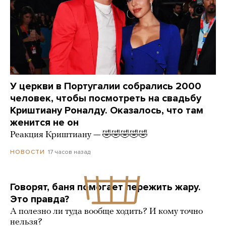
У церкви в Португалии собрались 2000
человек, чтобы посмотреть на свадьбу
Криштиану Роналду. Оказалось, что там
женится не он
Реакция Криштиану — 🤣🤣🤣🤣🤣
17 часов назад
НОВОСТИ
Говорят, баня помогает пережить жару.
Это правда?
А полезно ли туда вообще ходить? И кому точно
нельзя?