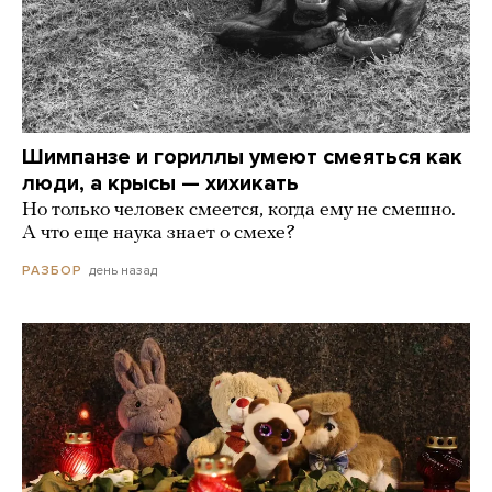
Шимпанзе и гориллы умеют смеяться как
люди, а крысы — хихикать
Но только человек смеется, когда ему не смешно.
А что еще наука знает о смехе?
день назад
РАЗБОР