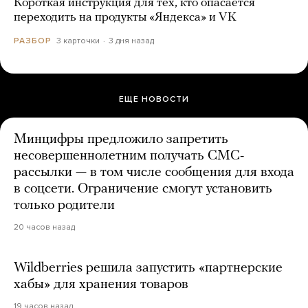
Короткая инструкция для тех, кто опасается
переходить на продукты «Яндекса» и VK
3 карточки
3 дня назад
РАЗБОР
ЕЩЕ НОВОСТИ
Минцифры предложило запретить
несовершеннолетним получать СМС-
рассылки — в том числе сообщения для входа
в соцсети. Ограничение смогут установить
только родители
20 часов назад
Wildberries решила запустить «партнерские
хабы» для хранения товаров
19 часов назад