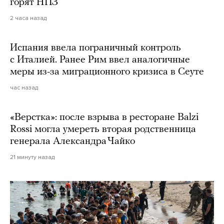
горят НПЗ
2 часа назад
Испания ввела пограничный контроль
с Италией. Ранее Рим ввел аналогичные
меры из-за миграционного кризиса в Сеуте
час назад
«Верстка»: после взрыва в ресторане Balzi
Rossi могла умереть вторая родственница
генерала Александра Чайко
21 минуту назад