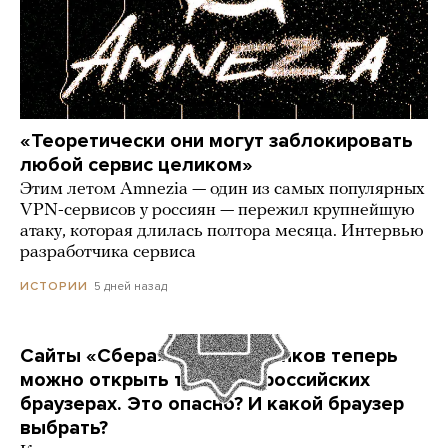
«Теоретически они могут заблокировать
любой сервис целиком»
Этим летом Amnezia — один из самых популярных
VPN-сервисов у россиян — пережил крупнейшую
атаку, которая длилась полтора месяца. Интервью
разработчика сервиса
5 дней назад
ИСТОРИИ
Сайты «Сбера» и других банков теперь
можно открыть только в российских
браузерах. Это опасно? И какой браузер
выбрать?