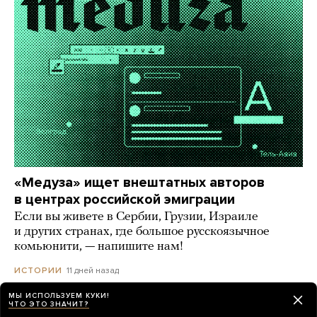
«Медуза» ищет внештатных авторов
в центрах российской эмиграции
Если вы живете в Сербии, Грузии, Израиле
и других странах, где большое русскоязычное
комьюнити, — напишите нам!
11 дней назад
ИСТОРИИ
МЫ ИСПОЛЬЗУЕМ КУКИ!
ЧТО ЭТО ЗНАЧИТ?