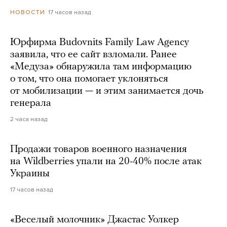
17 часов назад
НОВОСТИ
Юрфирма Budovnits Family Law Agency
заявила, что ее сайт взломали. Ранее
«Медуза» обнаружила там информацию
о том, что она помогает уклоняться
от мобилизации — и этим занимается дочь
генерала
2 часа назад
Продажи товаров военного назначения
на Wildberries упали на 20-40% после атак
Украины
17 часов назад
«Веселый молочник» Джастас Уолкер