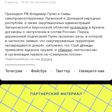
2 минуты
13:56, 30 сентября 2022
Президент РФ Владимир Путин и главы
самопровозглашенных Луганской и Донецкой народных
республик, а также оккупационных администраций
Запорожской и Херсонской областей
подписали
в Кремле
договоры о «вступлении в состав России». Перед
церемонией подписания Путин произнес речь, в которой,
в частности, заявил, что оккупированные территории
«возвращаются домой», напомнил, что США дважды
применяли ядерное оружие, и
обвинил
«англосаксов»
в организации теракта на «Северном потоке».
Подписывайтесь на наш
Youtube
Телеграм
Фейсбук
Твиттер
Напишите нам