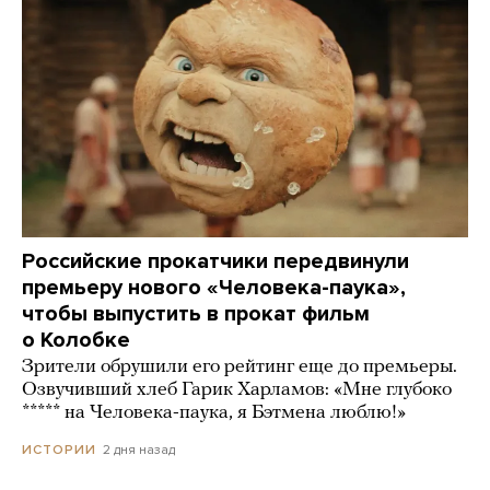
Российские прокатчики передвинули
премьеру нового «Человека-паука»,
чтобы выпустить в прокат фильм
о Колобке
Зрители обрушили его рейтинг еще до премьеры.
Озвучивший хлеб Гарик Харламов: «Мне глубоко
***** на Человека-паука, я Бэтмена люблю!»
2 дня назад
ИСТОРИИ