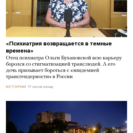
«Психиатрия возвращается в темные
времена»
Отец психиатра Ольги Бухановской всю карьеру
боролся со стигматизацией транслюдей. А его
дочь призывает бороться с «эпидемией
трансгендерности» в России
17 часов назад
ИСТОРИИ