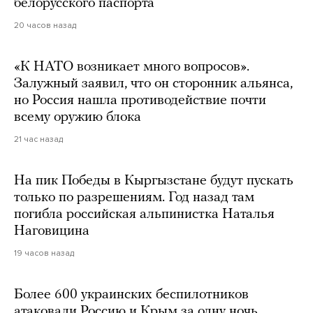
белорусского паспорта
20 часов назад
«К НАТО возникает много вопросов».
Залужный заявил, что он сторонник альянса,
но Россия нашла противодействие почти
всему оружию блока
21 час назад
На пик Победы в Кыргызстане будут пускать
только по разрешениям. Год назад там
погибла российская альпинистка Наталья
Наговицина
19 часов назад
Более 600 украинских беспилотников
атаковали Россию и Крым за одну ночь.