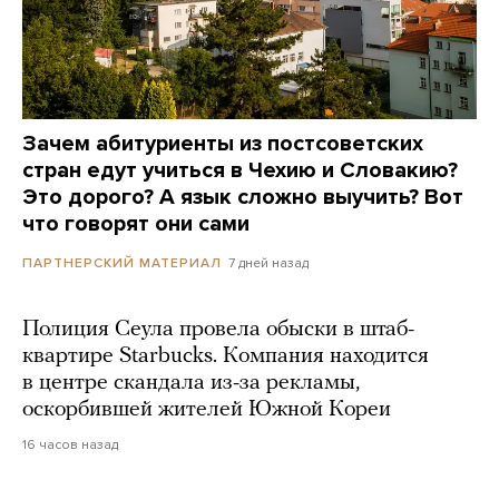
Зачем абитуриенты из постсоветских
стран едут учиться в Чехию и Словакию?
Это дорого? А язык сложно выучить? Вот
что говорят они сами
7 дней назад
ПАРТНЕРСКИЙ МАТЕРИАЛ
Полиция Сеула провела обыски в штаб-
квартире Starbucks. Компания находится
в центре скандала из-за рекламы,
оскорбившей жителей Южной Кореи
16 часов назад