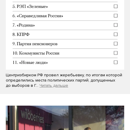
Центризбирком РФ провел жеребьевку, по итогам которой
определились места политических партий, допущенных
до выборов в Г…
Читать дальше