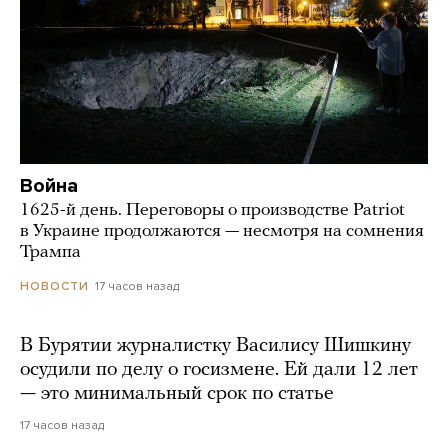
Война
1625-й день. Переговоры о производстве Patriot
в Украине продолжаются — несмотря на сомнения
Трампа
17 часов назад
НОВОСТИ
В Бурятии журналистку Василису Шишкину
осудили по делу о госизмене. Ей дали 12 лет
— это минимальный срок по статье
17 часов назад