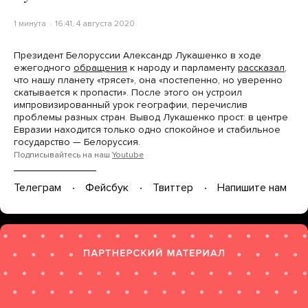
1 минута
16:41, 4 августа 2020
Президент Белоруссии Александр Лукашенко в ходе
ежегодного
обращения
к народу и парламенту
рассказал
,
что нашу планету «трясет», она «постепенно, но уверенно
скатывается к пропасти». После этого он устроил
импровизированный урок географии, перечислив
проблемы разных стран. Вывод Лукашенко прост: в центре
Евразии находится только одно спокойное и стабильное
государство — Белоруссия.
Подписывайтесь на наш
Youtube
Телеграм
Фейсбук
Твиттер
Напишите нам