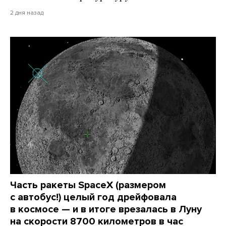
2 дня назад
Часть ракеты SpaceX (размером
с автобус!) целый год дрейфовала
в космосе — и в итоге врезалась в Луну
на скорости 8700 километров в час