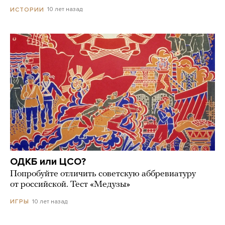
10 лет назад
ИСТОРИИ
ОДКБ или ЦСО?
Попробуйте отличить советскую аббревиатуру
от российской. Тест «Медузы»
10 лет назад
ИГРЫ