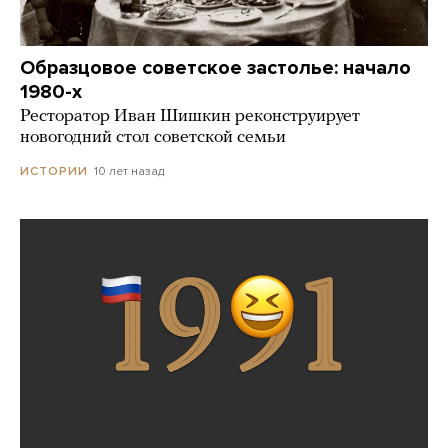
Образцовое советское застолье: начало
1980-х
Ресторатор Иван Шишкин реконструирует
новогодний стол советской семьи
10 лет назад
ИСТОРИИ