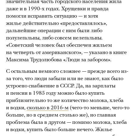
значительная часть городского населения жила
даже и в 1990-х годах. Хрущевки и правда
помогли исправить ситуацию — и хотя
жилье действительно «предоставлялось»,
дальнейшие операции с ним были либо
полулегальны, либо совсем нелегальны.
«Советский человек был обеспечен жильем
на четверть от американского», — указано в книге
Максима Трудолюбова «Люди за забором».
С остальным немного сложнее — прежде всего из-
за того, что люди забыли или не знают, как было
устроено снабжение в СССР. Да, на зарплаты
и пенсии в 1985 году можно было купить
приблизительно то же количество молока, хлеба
и водки,
сколько в 2016-м
(чего-то меньше, чего-то
больше, но в среднем столько же), но главная
проблема была в другом — помимо молока, хлеба
и водки, купить было больше нечего. Жилье