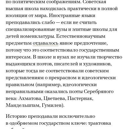
по политическим соображениям. Советская
высшая школа находилась практически в полной
изоляции от мира. Иностранные языки
преподавались слабо — если не считать
специализированные вузы и элитные школы для
детей номенклатуры. Естественнонаучным
предметам
отдавалось
явное предпочтение,
потому что это соответствовало государственным
интересам. В школе и вузах не изучали творчество
выдающихся поэтов, писателей и художников,
которые тогда не соответствовали советским
представлениям о прекрасном и идеологически
правильном (например, идеологически
неправильными оказались поэты Серебряного
века: Ахматова, Цветаева, Пастернак,
Мандельштам, Гумилев).
Историю преподавали исключительно
в одобряемом государством ключе: трактовка