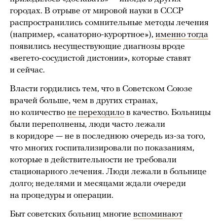
городах. В отрыве от мировой науки в СССР
распространились сомнительные методы лечения
(например, «санаторно-курортное»),
именно тогда
появились несуществующие диагнозы вроде
«вегето-сосудистой дистонии», которые ставят
и сейчас.
Власти гордились тем, что в Советском Союзе
врачей больше, чем в других странах,
но количество
не переходило
в качество. Больницы
были переполнены, люди часто лежали
в коридоре — не в последнюю очередь из-за того,
что многих госпитализировали по показаниям,
которые в действительности не требовали
стационарного лечения. Люди лежали в больнице
долго; неделями и месяцами ждали очереди
на процедуры и операции.
Быт советских больниц многие
вспоминают