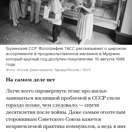
Грузинская ССР. Фотография ТАСС рассказывает о широком
ассортименте в продовольственном магазине в Мухрани,
который круглый год доступен покупателям. 10 августа 1988
года
Фото: Иосиф Давиташвили, Эдуард Расоев / ТАСС
На самом деле нет
Легче всего опровергнуть тезис про жилье:
заниматься жилищной проблемой в СССР стали
гораздо позже, чем следовало
, — спустя
десятилетия после войны. Даже самым оголтелым
сторонникам Советского Союза кажется
неприемлемой практика коммуналок, а ведь в них