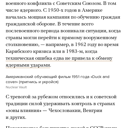
военного конфликта с Советским Союзом. В том
числе ядерного. С 1950-х годов в Америке
началась мощная кампания по обучению граждан
гражданской обороне. В течение всего
послевоенного периода возникали ситуации, когда
страны могли перейти к прямому вооруженному
столкновению, — например, в 1962 году во время
Карибского кризиса или в 1983-м, когда
техническая ошибка едва не привела к обмену
ядерными ударами
.
Американский обучающий фильм 1951 года «Duck and
cover» (пригнись и укройся)
Nuclear Vault
С тревогой за рубежом относились и к советской
традиции силой удерживать контроль в странах
«зоны влияния»
—
Чехословакии, Венгрии
и других.