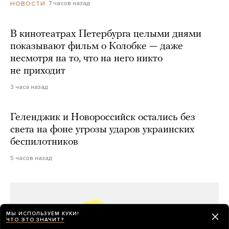
7 часов назад
НОВОСТИ
В кинотеатрах Петербурга целыми днями
показывают фильм о Колобке — даже
несмотря на то, что на него никто
не приходит
3 часа назад
Геленджик и Новороссийск остались без
света на фоне угрозы ударов украинских
беспилотников
5 часов назад
МЫ ИСПОЛЬЗУЕМ КУКИ!
ЧТО ЭТО ЗНАЧИТ?