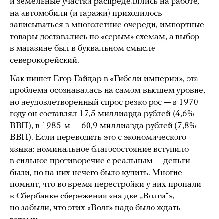
и земельные участки распределялись на работе,
на автомобили (и гаражи) приходилось
записываться в многолетние очереди, импортные
товары доставались по «серым» схемам, а выбор
в магазине был в буквальном смысле
северокорейский
.
Как пишет Егор Гайдар в «Гибели империи», эта
проблема осознавалась на самом высшем уровне,
но неудовлетворенный спрос резко рос — в 1970
году он составлял 17,5 миллиарда рублей (4,6%
ВВП), в 1985-м — 60,9 миллиарда рублей (7,8%
ВВП). Если переводить это с экономического
языка: номинальное благосостояние вступило
в сильное противоречие с реальным — деньги
были, но на них нечего было купить. Многие
помнят, что во время перестройки у них пропали
в Сбербанке сбережения «на две „Волги“»,
но забыли, что этих «Волг» надо было ждать