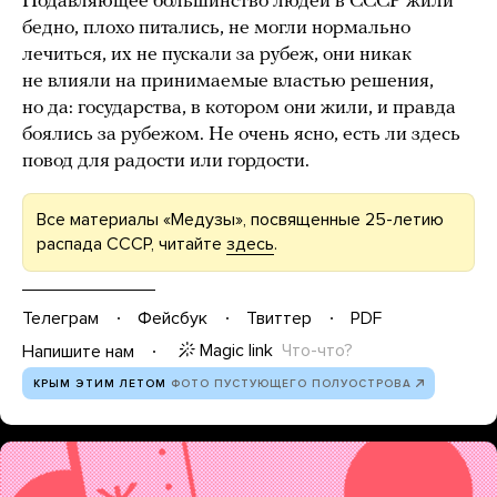
Подавляющее большинство людей в СССР жили
бедно, плохо питались, не могли нормально
лечиться, их не пускали за рубеж, они никак
не влияли на принимаемые властью решения,
но да: государства, в котором они жили, и правда
боялись за рубежом. Не очень ясно, есть ли здесь
повод для радости или гордости.
Все материалы «Медузы», посвященные 25-летию
распада СССР, читайте
здесь
.
Телеграм
Фейсбук
Твиттер
PDF
Magic link
Что-что?
Напишите нам
КРЫМ ЭТИМ ЛЕТОМ
ФОТО ПУСТУЮЩЕГО ПОЛУОСТРОВА