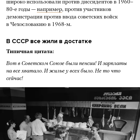
широко использовали против диссидентов в 1960–
80-е годы —
например
, против участников
демонстрации против ввода советских войск
в Чехословакию в 1968-м.
В СССР все жили в достатке
Типичная цитата:
Вот в Советском Союзе были пенсии! И зарплаты
на все хватало. И жилье у всех было. Не то что
сейчас!