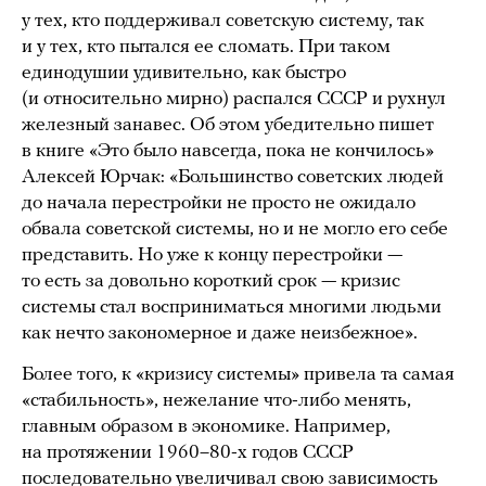
у тех, кто поддерживал советскую систему, так
и у тех, кто пытался ее сломать. При таком
единодушии удивительно, как быстро
(и относительно мирно) распался СССР и рухнул
железный занавес. Об этом убедительно пишет
в книге «Это было навсегда, пока не кончилось»
Алексей Юрчак: «Большинство советских людей
до начала перестройки не просто не ожидало
обвала советской системы, но и не могло его себе
представить. Но уже к концу перестройки —
то есть за довольно короткий срок — кризис
системы стал восприниматься многими людьми
как нечто закономерное и даже неизбежное».
Более того, к «кризису системы» привела та самая
«стабильность», нежелание что-либо менять,
главным образом в экономике. Например,
на протяжении 1960–80-х годов СССР
последовательно увеличивал свою зависимость