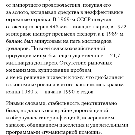
от импортного продовольствия, покупая его
за золото, вкладывал средства в неэффективные
огромные стройки. В 1969-м СССР получил
от экспорта зерна 443 миллиона долларов, в 1972-
м впервые импорт превысил экспорт, а в 1989-м
баланс был минусовым на пять миллиардов
долларов. По всей сельскохозяйственной
продукции минус был еще существеннее — 21,7
миллиарда долларов. Отсутствие рыночных
механизмов, купирование проблем,
а не их решение привели к тому, что дисбалансы
в экономике росли и в итоге закончились крахом
конца 1980-х — начала 1990-х годов.
Иными словами, стабильность действительно
была, но далась она крайне дорогой ценой
и обернулась гиперинфляцией, исчерпанием
запасов, обнищанием населения и унизительными
программами «гуманитарной помощи».