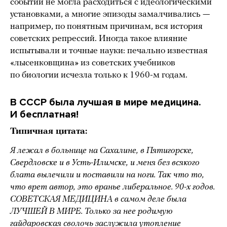
событий не могла расходиться с идеологическими
установками, а многие эпизоды замалчивались —
например, по понятным причинам, вся история
советских репрессий. Иногда такое влияние
испытывали и точные науки: печально известная
«лысенковщина» из советских учебников
по биологии исчезла только к 1960-м годам.
В СССР была лучшая в мире медицина.
И бесплатная!
Типичная цитата:
Я лежал в больнице на Сахалине, в Пятигорске,
Свердловске и в Усть-Илимске, и меня без всякого
блата вылечили и поставили на ноги. Так что то,
что врет автор, это вранье либеральное. 90-х годов.
СОВЕТСКАЯ МЕДИЦИНА в самом деле была
ЛУЧШЕЙ В МИРЕ. Только за нее родимую
гайдаровская сволочь заслужила утопление