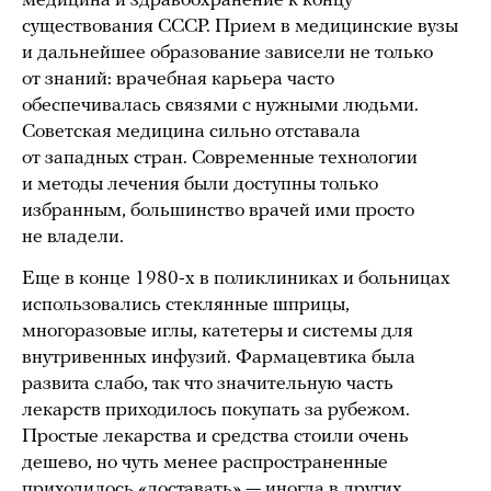
медицина и здравоохранение к концу
существования СССР. Прием в медицинские вузы
и дальнейшее образование зависели не только
от знаний: врачебная карьера часто
обеспечивалась связями с нужными людьми.
Советская медицина сильно отставала
от западных стран. Современные технологии
и методы лечения были доступны только
избранным, большинство врачей ими просто
не владели.
Еще в конце 1980-х в поликлиниках и больницах
использовались стеклянные шприцы,
многоразовые иглы, катетеры и системы для
внутривенных инфузий. Фармацевтика была
развита слабо, так что значительную часть
лекарств приходилось покупать за рубежом.
Простые лекарства и средства стоили очень
дешево, но чуть менее распространенные
приходилось «доставать» — иногда в других