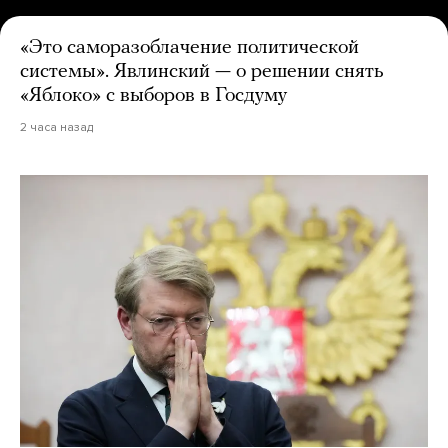
«Это саморазоблачение политической
системы». Явлинский — о решении снять
«Яблоко» с выборов в Госдуму
2 часа назад