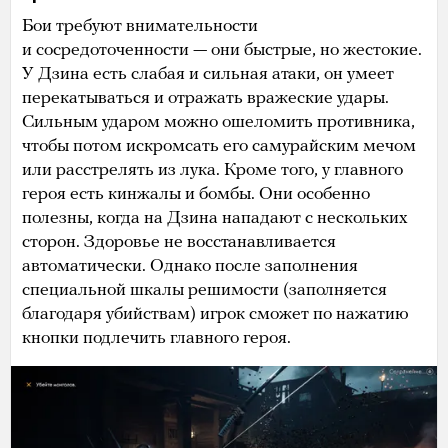
Бои требуют внимательности
и сосредоточенности — они быстрые, но жестокие.
У Дзина есть слабая и сильная атаки, он умеет
перекатываться и отражать вражеские удары.
Сильным ударом можно ошеломить противника,
чтобы потом искромсать его самурайским мечом
или расстрелять из лука. Кроме того, у главного
героя есть кинжалы и бомбы. Они особенно
полезны, когда на Дзина нападают с нескольких
сторон. Здоровье не восстанавливается
автоматически. Однако после заполнения
специальной шкалы решимости (заполняется
благодаря убийствам) игрок сможет по нажатию
кнопки подлечить главного героя.