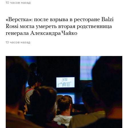
10 часов назад
«Верстка»: после взрыва в ресторане Balzi
Rossi могла умереть вторая родственница
генерала Александра Чайко
13 часов назад