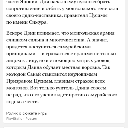
части Японии. Для начала ему нужно собрать
сопротивление и отбить у монгольского генерала
своего дядю-наставника, правителя Цусимы
по имени Симура.
Вскоре Дзин понимает, что монгольская армия
слишком сильна и многочисленна. А значит,
придется поступиться самурайскими
принципами — и сражаться с врагами не только
лицом к лицу, но и с помощью хитрых уловок,
которым Дзина обучает местная воровка. Так
молодой Сакай становится неуловимым
Призраком Цусимы, главным страхом всех
монголов. Вот только учитель Дзина совсем
не рад, что его ученик идет против самурайского
кодекса чести.
Ролик о сюжете игры
PlayStation Россия