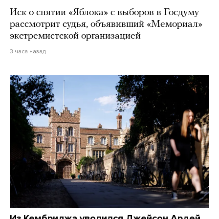
Иск о снятии «Яблока» с выборов в Госдуму
рассмотрит судья, объявивший «Мемориал»
экстремистской организацией
3 часа назад
Из Кембриджа уволился Джейсон Ардей.