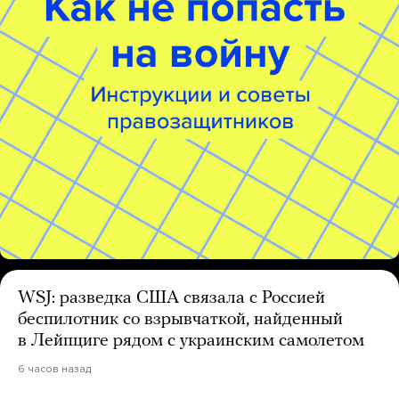
WSJ: разведка США связала с Россией
беспилотник со взрывчаткой, найденный
в Лейпциге рядом с украинским самолетом
6 часов назад