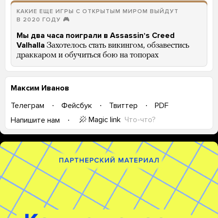
КАКИЕ ЕЩЕ ИГРЫ С ОТКРЫТЫМ МИРОМ ВЫЙДУТ
В 2020 ГОДУ 🎮
Мы два часа поиграли в Assassinʼs Creed
Valhalla
Захотелось стать викингом, обзавестись
драккаром и обучиться бою на топорах
Максим Иванов
Телеграм
Фейсбук
Твиттер
PDF
Magic link
Что-что?
Напишите нам