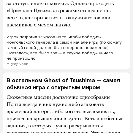
за отступление от кодекса. Однако проходить
«Призрака Цусимы» в режиме стелса не так
весело, как врываться в толпу монголов или
наемников с мечом наголо.
Игрок потратил 12 часов на то, чтобы победить
монгольского генерала в самом начале игры (по сюжету,
главный герой должен был потерпеть поражение).
Оказалось, все было зря — в случае победы ничего
не произошло
Mighty Noob
В остальном Ghost of Tsushima — самая
обычная игра с открытым миром
Сюжетные миссии достаточно однообразны.
Почти всегда в них нужно либо атаковать
вражеский лагерь, либо кого-то выслеживать,
прячась на крышах или в кустах. Есть и побочные
задания, в которых лучше раскрываются