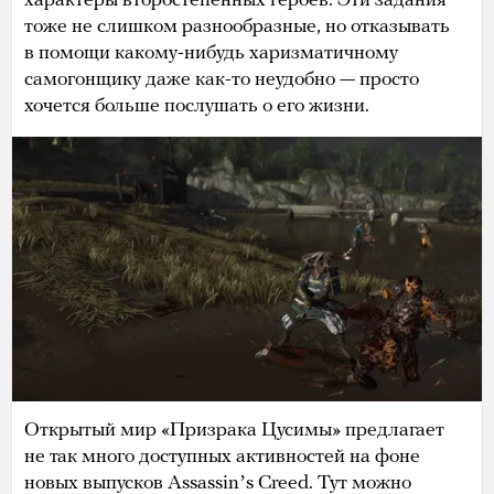
характеры второстепенных героев. Эти задания
тоже не слишком разнообразные, но отказывать
в помощи какому-нибудь харизматичному
самогонщику даже как-то неудобно — просто
хочется больше послушать о его жизни.
Открытый мир «Призрака Цусимы» предлагает
не так много доступных активностей на фоне
новых выпусков Assassinʼs Creed. Тут можно