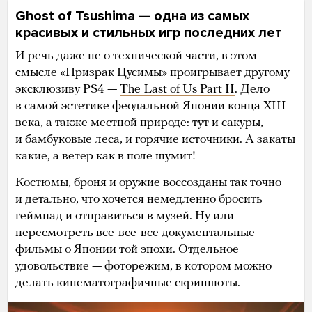
Ghost of Tsushima — одна из самых
красивых и стильных игр последних лет
И речь даже не о технической части, в этом
смысле «Призрак Цусимы» проигрывает другому
эксклюзиву PS4 —
The Last of Us Part II
. Дело
в самой эстетике феодальной Японии конца XIII
века, а также местной природе: тут и сакуры,
и бамбуковые леса, и горячие источники. А закаты
какие, а ветер как в поле шумит!
Костюмы, броня и оружие воссозданы так точно
и детально, что хочется немедленно бросить
геймпад и отправиться в музей. Ну или
пересмотреть все-все-все документальные
фильмы о Японии той эпохи. Отдельное
удовольствие — фоторежим, в котором можно
делать кинематографичные скриншоты.