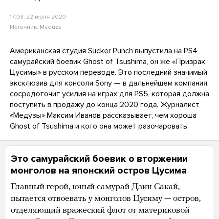
17:03, 22 июля 2020
Источник:
Meduza
Американская студия Sucker Punch выпустила на PS4
самурайский боевик Ghost of Tsushima, он же «Призрак
Цусимы» в русском переводе. Это последний значимый
эксклюзив для консоли Sony — в дальнейшем компания
сосредоточит усилия на играх для PS5, которая должна
поступить в продажу до конца 2020 года. Журналист
«Медузы» Максим Иванов рассказывает, чем хороша
Ghost of Tsushima и кого она может разочаровать.
Это самурайский боевик о вторжении
монголов на японский остров Цусима
Главный герой, юный самурай Дзин Сакай,
пытается отвоевать у монголов Цусиму — остров,
отделяющий вражеский флот от материковой