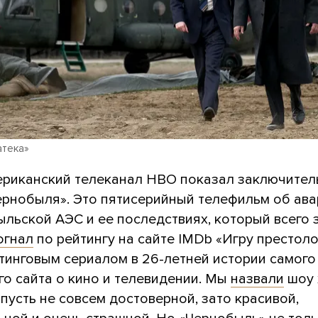
атека»
ериканский телеканал HBO показал заключите
ернобыля». Это пятисерийный телефильм об ава
льской АЭС и ее последствиях, который всего 
огнал
по рейтингу на сайте IMDb «Игру престоло
тинговым сериалом в 26-летней истории самого
го сайта о кино и телевидении. Мы
назвали
шоу 
пусть не совсем достоверной, зато красивой,