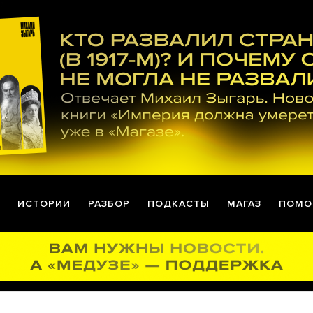
ИСТОРИИ
РАЗБОР
ПОДКАСТЫ
МАГАЗ
ПОМО