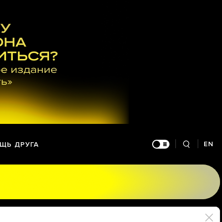
EN
ЩЬ ДРУГА