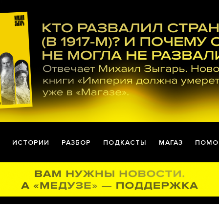
ИСТОРИИ
РАЗБОР
ПОДКАСТЫ
МАГАЗ
ПОМО