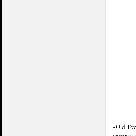
«Old To