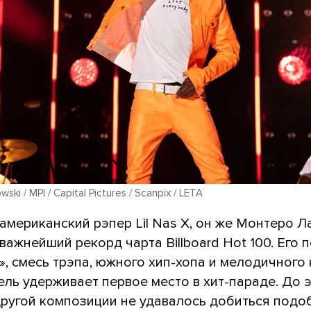
ki / MPI / Capital Pictures / Scanpix / LETA
американский рэпер Lil Nas X, он же Монтеро Л
важнейший рекорд чарта Billboard Hot 100. Его п
, смесь трэпа, южного хип-хопа и мелодичного 
ель удерживает первое место в хит-параде. До 
другой композиции не удавалось добиться подо