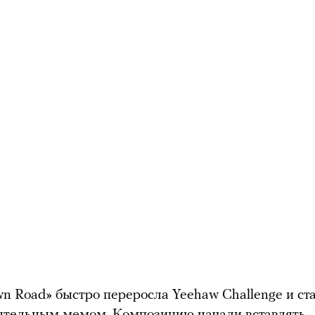
wn Road» быстро переросла Yeehaw Challenge и ст