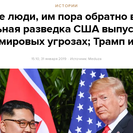
ИСТОРИИ
 люди, им пора обратно 
ная разведка США выпус
мировых угрозах; Трамп 
15:10, 31 января 2019
Источник:
Meduza