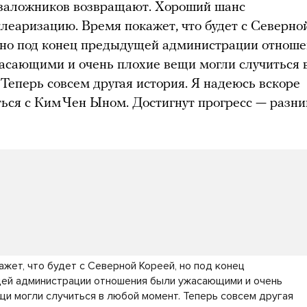
 заложников возвращают. Хороший шанс
клеаризацию. Время покажет, что будет с Северно
 но под конец предыдущей администрации отнош
асающими и очень плохие вещи могли случиться 
 Теперь совсем другая история. Я надеюсь вскоре
ться с Ким Чен Ыном. Достигнут прогресс — разни
ажет, что будет с Северной Кореей, но под конец
й администрации отношения были ужасающими и очень
щи могли случиться в любой момент. Теперь совсем другая