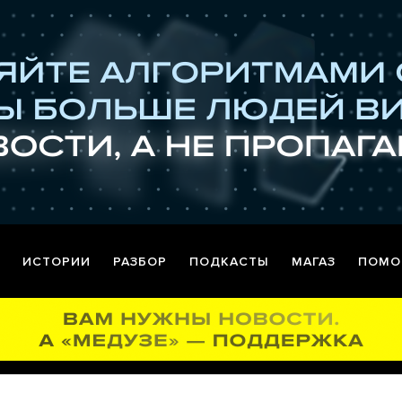
ИСТОРИИ
РАЗБОР
ПОДКАСТЫ
МАГАЗ
ПОМО