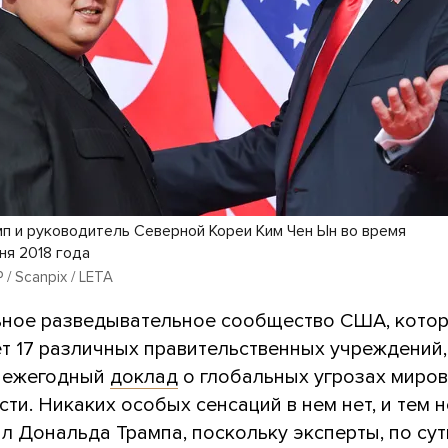
п и руководитель Северной Кореи Ким Чен Ын во время
ня 2018 года
 / Scanpix / LETA
ное разведывательное сообщество США, кото
т 17 различных правительственных учреждений,
 ежегодный
доклад
о глобальных угрозах миро
ти. Никаких особых сенсаций в нем нет, и тем 
л Дональда Трампа, поскольку эксперты, по сути