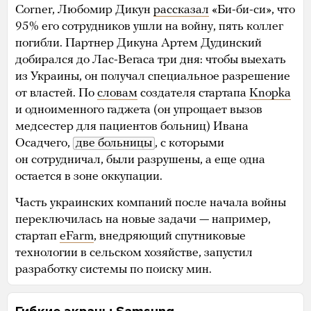
Corner, Любомир Дикун
рассказал
«Би-би-си», что
95% его сотрудников ушли на войну, пять коллег
погибли. Партнер Дикуна Артем Дудинский
добирался до Лас-Вегаса три дня: чтобы выехать
из Украины, он получал специальное разрешение
от властей. По
словам
создателя стартапа
Knopka
и одноименного гаджета (он упрощает вызов
медсестер для пациентов больниц) Ивана
Осадчего,
две больницы
, с которыми
он сотрудничал, были разрушены, а еще одна
остается в зоне оккупации.
Часть украинских компаний после начала войны
переключилась на новые задачи — например,
стартап
eFarm
, внедряющий спутниковые
технологии в сельском хозяйстве, запустил
разработку системы по поиску мин.