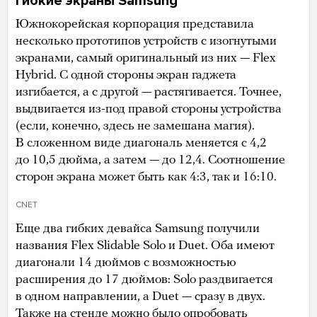
Гибкие экраны Samsung
Южнокорейская корпорация представила
несколько прототипов устройств с изогнутыми
экранами, самый оригинальный из них — Flex
Hybrid. С одной стороны экран гаджета
изгибается, а с другой — растягивается. Точнее,
выдвигается из-под правой стороны устройства
(если, конечно, здесь не замешана магия).
В сложенном виде диагональ меняется с 4,2
до 10,5 дюйма, а затем — до 12,4. Соотношение
сторон экрана может быть как 4:3, так и 16:10.
CNET
Еще два гибких девайса Samsung получили
названия Flex Slidable Solo и Duet. Оба имеют
диагонали 14 дюймов с возможностью
расширения до 17 дюймов: Solo раздвигается
в одном направлении, а Duet — сразу в двух.
Также на стенде можно было опробовать