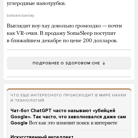
углеродные нанотрубки.
barbara barclay
Выглядит ноу-хау довольно громоздко — почти
как VR-очки. В продажу SomaSleep поступит
в ближайшем декабре по цене 200 долларов.
ПОДРОБНЕЕ О ЗДОРОВОМ СНЕ
ЧТО ЕЩЕ ИНТЕРЕСНОГО ПРОИСХОДИТ В МИРЕ НАУКИ
И ТЕХНОЛОГИЙ
Чат-бот ChatGPT часто называют «убийцей
Google». Так часто, что заволновался даже сам
Google
Вот как это изменит поиск в интернете
Искусственный интеллект