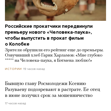
Российские прокатчики передвинули
премьеру нового «Человека-паука»,
чтобы выпустить в прокат фильм
о Колобке
Зрители обрушили его рейтинг еще до премьеры.
Озвучивший хлеб Гарик Харламов: «Мне глубоко
***** на Человека-паука, я Бэтмена люблю!»
19 часов назад
ИСТОРИИ
Бывшую главу Росмолодежи Ксению
Разуваеву подозревают в растрате. Ее отец
в июне получил срок за мошенничество
17 часов назад