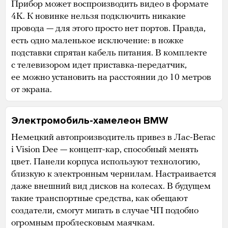
Прибор может воспроизводить видео в формате
4K. К новинке нельзя подключить никакие
провода — для этого просто нет портов. Правда,
есть одно маленькое исключение: в ножке
подставки спрятан кабель питания. В комплекте
с телевизором идет приставка-передатчик,
ее можно установить на расстоянии до 10 метров
от экрана.
Электромобиль
-хамелеон BMW
Немецкий автопроизводитель привез в Лас-Вегас
i Vision Dee — концепт-кар, способный менять
цвет. Панели корпуса используют технологию,
близкую к электронным чернилам. Настраивается
даже внешний вид дисков на колесах. В будущем
такие транспортные средства, как обещают
создатели, смогут мигать в случае ЧП подобно
огромным проблесковым маячкам.