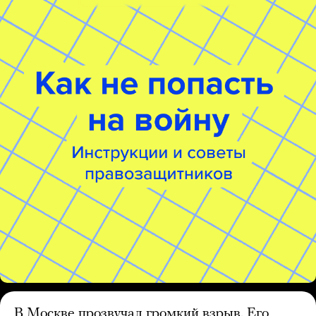
В Москве прозвучал громкий взрыв. Его