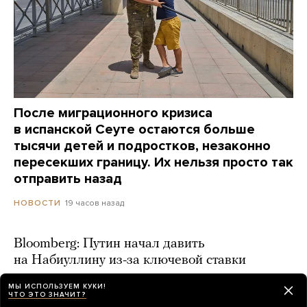
После миграционного кризиса
в испанской Сеуте остаются больше
тысячи детей и подростков, незаконно
пересекших границу. Их нельзя просто так
отправить назад
19 часов назад
НОВОСТИ
Bloomberg: Путин начал давить
на Набиуллину из-за ключевой ставки
день назад
МЫ ИСПОЛЬЗУЕМ КУКИ!
ЧТО ЭТО ЗНАЧИТ?