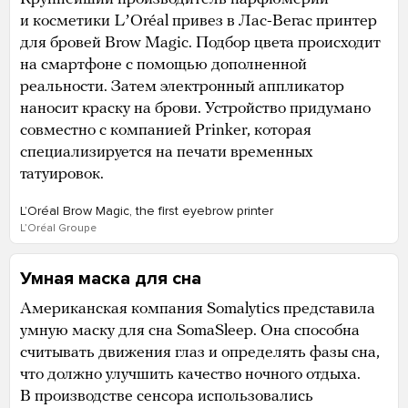
и косметики LʼOréal привез в Лас-Вегас принтер
для бровей Brow Magic. Подбор цвета происходит
на смартфоне с помощью дополненной
реальности. Затем электронный аппликатор
наносит краску на брови. Устройство придумано
совместно с компанией Prinker, которая
специализируется на печати временных
татуировок.
LʼOréal Brow Magic, the first eyebrow printer
LʼOréal Groupe
Умная маска для сна
Американская компания Somalytics представила
умную маску для сна SomaSleep. Она способна
считывать движения глаз и определять фазы сна,
что должно улучшить качество ночного отдыха.
В производстве сенсора использовались