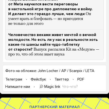
от Meta научился вести переговоры
в настольной игре про дипломатию и войну.
И делает это гораздо лучше, чем люди
Он
умеет врать и блефовать — но пригодится
не только для этого
Человечество веками живет мечтой о вечной
молодости. Но есть ли у нас в реальности хоть
какие-то шансы найти чудо-таблетку
от старости?
Выпуск рассылки Kit на «Медузе» —
про то, что об этом знает наука
Фото на обложке: John Locher / AP / Scanpix / LETA
Телеграм
Фейсбук
Твиттер
PDF
Magic link
Что-что?
Напишите нам