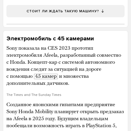
СТОИТ ЛИ ЖДАТЬ ТАКУЮ МАШИНУ?
Электромобиль с 45 камерами
Sony показала на CES 2023 прототип
электромобиля Afeela, разработанный совместно
с Honda. Концепт-кар с системой автономного
вождения следит за ситуацией на дороге
с помощью
45 камер
и множества
дополнительных датчиков.
The Times and The Sunday Times
Созданное японскими гигантами предприятие
Sony Honda Mobility планирует открыть предзаказ
на Afeela в 2025 году. Будущим владельцам
пообещали возможность играть в PlayStation 5,