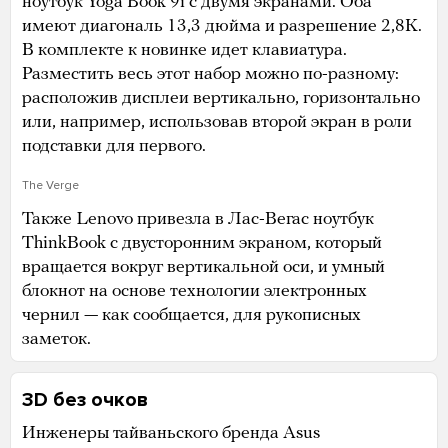
ноутбук Yoga Book 9i с двумя экранами. Оба
имеют диагональ 13,3 дюйма и разрешение 2,8K.
В комплекте к новинке идет клавиатура.
Разместить весь этот набор можно по-разному:
расположив дисплеи вертикально, горизонтально
или, например, использовав второй экран в роли
подставки для первого.
The Verge
Также Lenovo привезла в Лас-Вегас ноутбук
ThinkBook с двусторонним экраном, который
вращается вокруг вертикальной оси, и умный
блокнот на основе технологии электронных
чернил — как сообщается, для рукописных
заметок.
3D без очков
Инженеры тайваньского бренда Asus