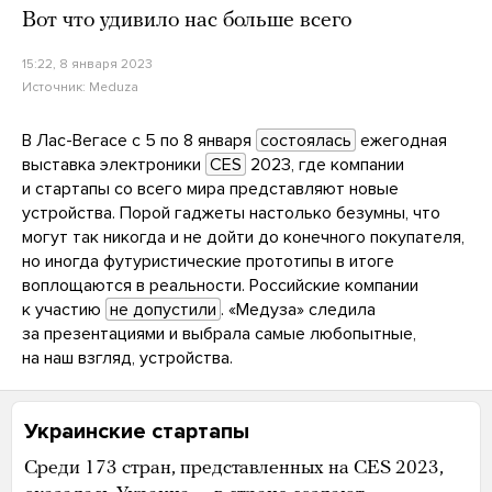
Вот что удивило нас больше всего
15:22, 8 января 2023
Источник:
Meduza
В Лас-Вегасе с 5 по 8 января
состоялась
ежегодная
выставка электроники
CES
2023, где компании
и стартапы со всего мира представляют новые
устройства. Порой гаджеты настолько безумны, что
могут так никогда и не дойти до конечного покупателя,
но иногда футуристические прототипы в итоге
воплощаются в реальности. Российские компании
к участию
не допустили
. «Медуза» следила
за презентациями и выбрала самые любопытные,
на наш взгляд, устройства.
Украинские стартапы
Среди 173 стран, представленных на CES 2023,