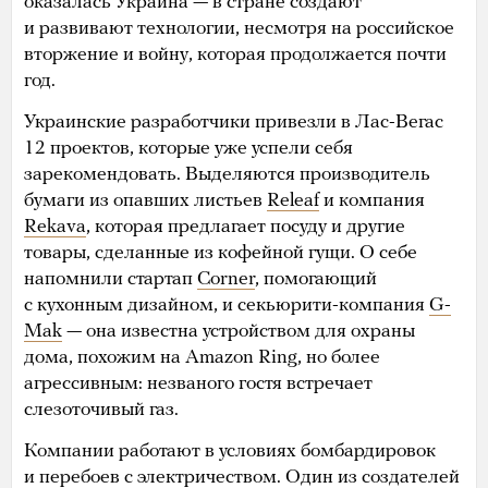
оказалась Украина — в стране создают
и развивают технологии, несмотря на российское
вторжение и войну, которая продолжается почти
год.
Украинские разработчики привезли в Лас-Вегас
12 проектов, которые уже успели себя
зарекомендовать. Выделяются производитель
бумаги из опавших листьев
Releaf
и компания
Rekava
, которая предлагает посуду и другие
товары, сделанные из кофейной гущи. О себе
напомнили стартап
Corner
, помогающий
с кухонным дизайном, и секьюрити-компания
G-
Mak
— она известна устройством для охраны
дома, похожим на Amazon Ring, но более
агрессивным: незваного гостя встречает
слезоточивый газ.
Компании работают в условиях бомбардировок
и перебоев с электричеством. Один из создателей