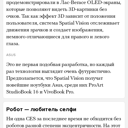
продемонстрировали в Лас-Вегасе OLED-экраны,
которые позволяют видеть 3D-картинки без
очков. Так как эффект 3D зависит от положения
пользователя, система Spatial Vision отслеживает
движения зрачков и создает изображения,
немного отличающиеся для правого и левого
глаза.
ASUS
Это не первая подобная разработка, но каждый
раз технология выглядит очень футуристично.
Предполагается, что Spatial Vision получат
новейшие ноутбуки Asus, среди них ProArt
StudioBook 16 и VivoBook Pro.
Робот — любитель селфи
Ни одна CES за последнее время не обходится без
роботов разной степени эксцентричности. На этот