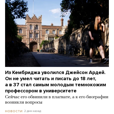
Из Кембриджа уволился Джейсон Ардей.
Он не умел читать и писать до 18 лет,
а в 37 стал самым молодым темнокожим
профессором в университете
Сейчас его обвинили в плагиате, а к его биографии
возникли вопросы
2 дня назад
НОВОСТИ