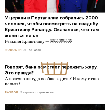
У церкви в Португалии собрались 2000
человек, чтобы посмотреть на свадьбу
Криштиану Роналду. Оказалось, что там
женится не он
Реакция Криштиану — 🤣🤣🤣🤣🤣
21 час назад
НОВОСТИ
Говорят, баня помогает пережить жару.
Это правда?
А полезно ли туда вообще ходить? И кому точно
нельзя?
9 карточек
день назад
РАЗБОР