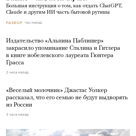
Большая инструкция о том, как отдать ChatGPT,
Claude и другим ИИ часть бытовой рутины
час назад
РАЗБОР
Издательство «Альпина Паблишер»
закрасило упоминание Сталина и Гитлера
в книге нобелевского лауреата Гюнтера
Грасса
2 часа назад
«Веселый молочник» Джастас Уолкер
рассказал, что его семью не будут выдворять
из России
3 часа назад