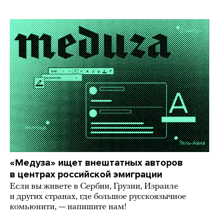
«Медуза» ищет внештатных авторов
в центрах российской эмиграции
Если вы живете в Сербии, Грузии, Израиле
и других странах, где большое русскоязычное
комьюнити, — напишите нам!