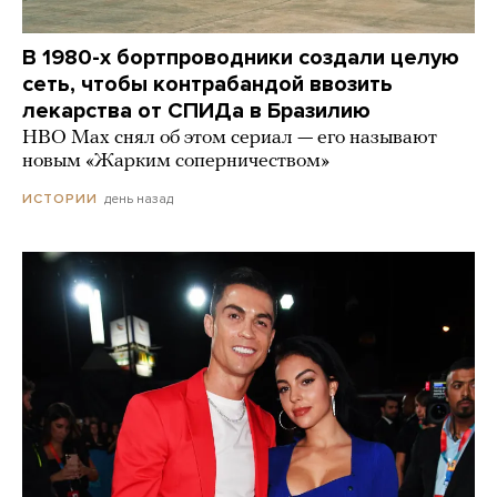
В 1980-х бортпроводники создали целую
сеть, чтобы контрабандой ввозить
лекарства от СПИДа в Бразилию
HBO Max снял об этом сериал — его называют
новым «Жарким соперничеством»
день назад
ИСТОРИИ