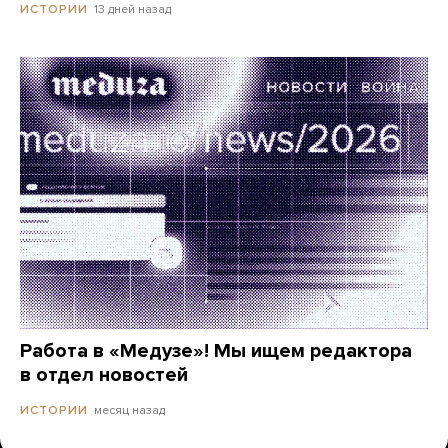
13 дней назад
ИСТОРИИ
Работа в «Медузе»! Мы ищем редактора
в отдел новостей
месяц назад
ИСТОРИИ