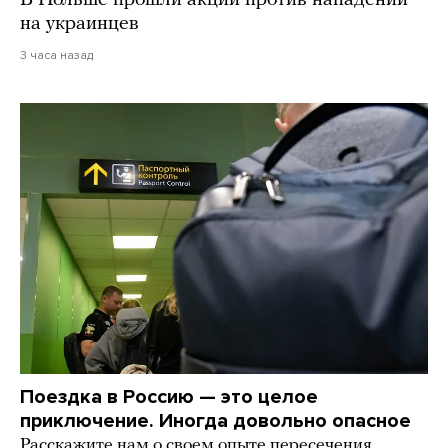
на украинцев
3 часа назад
Поездка в Россию — это целое
приключение. Иногда довольно опасное
Расскажите нам о своем опыте пересечения