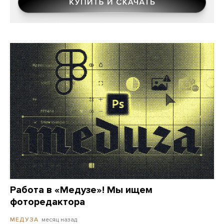
Работа в «Медузе»! Мы ищем
фоторедактора
месяц назад
МЕДУЗА