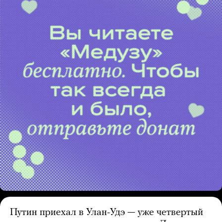
Путин приехал в Улан-Удэ — уже четвертый