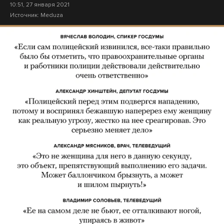
10:51, 27 января 2021
Источник:
Meduza