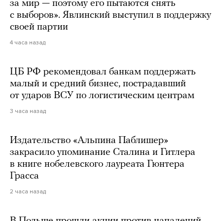
за мир — поэтому его пытаются снять
с выборов». Явлинский выступил в поддержку
своей партии
4 часа назад
ЦБ РФ рекомендовал банкам поддержать
малый и средний бизнес, пострадавший
от ударов ВСУ по логистическим центрам
3 часа назад
Издательство «Альпина Паблишер»
закрасило упоминание Сталина и Гитлера
в книге нобелевского лауреата Гюнтера
Грасса
2 часа назад
В Польше прошли акции против нападений