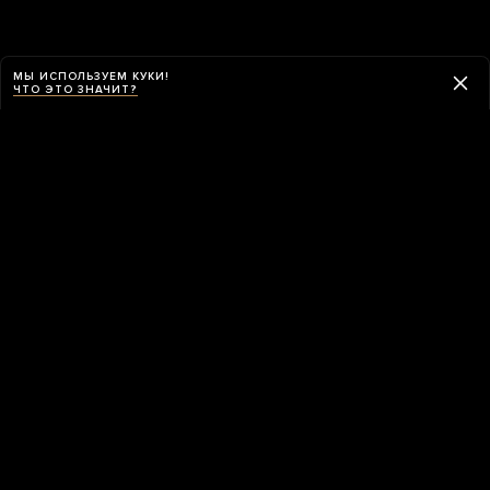
МЫ ИСПОЛЬЗУЕМ КУКИ!
ЧТО ЭТО ЗНАЧИТ?